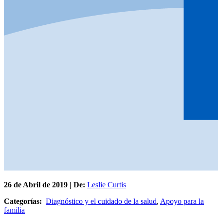
26 de
Abril
de 2019 | De:
Leslie Curtis
Categorías:
Diagnóstico y el cuidado de la salud
,
Apoyo para la
familia