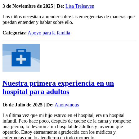
3 de
Noviembre
de 2025 | De:
Lisa Treleaven
Los niños necesitan aprender sobre las emergencias de maneras que
puedan entender y hablar sobre ello.
Categorías:
Apoyo para la familia
Nuestra primera experiencia en un
hospital para adultos
16 de
Julio
de 2025 | De:
Anonymous
La última vez que mi hijo estuvo en el hospital, era un hospital
infantil. Pero hace poco, después de caerse de la cama y romperse
una pierna, lo llevaron a un hospital de adultos y tuvieron que
operarlo. Estoy eternamente agradecida con los médicos y
enfermeras que lo atendieron en todo momento.