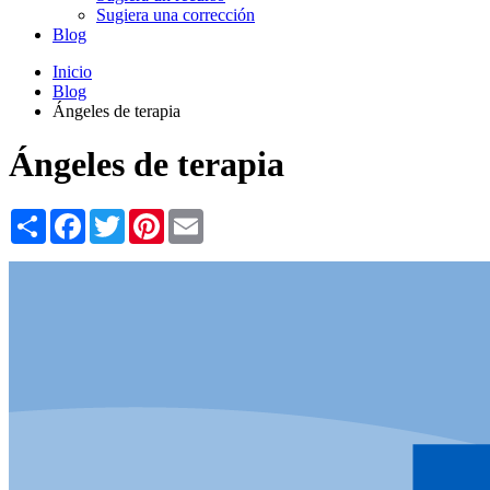
Sugiera una corrección
Blog
Inicio
Blog
Ángeles de terapia
Ángeles de terapia
Share
Facebook
Twitter
Pinterest
Email