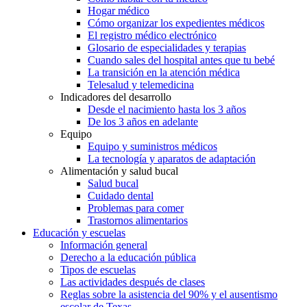
Hogar médico
Cómo organizar los expedientes médicos
El registro médico electrónico
Glosario de especialidades y terapias
Cuando sales del hospital antes que tu bebé
La transición en la atención médica
Telesalud y telemedicina
Indicadores del desarrollo
Desde el nacimiento hasta los 3 años
De los 3 años en adelante
Equipo
Equipo y suministros médicos
La tecnología y aparatos de adaptación
Alimentación y salud bucal
Salud bucal
Cuidado dental
Problemas para comer
Trastornos alimentarios
Educación y escuelas
Información general
Derecho a la educación pública
Tipos de escuelas
Las actividades después de clases
Reglas sobre la asistencia del 90% y el ausentismo
escolar de Texas