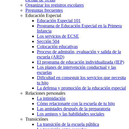
Organizar los registros escolares
Preguntas frecuentes
Educación Especial
Educación Especial 101
Programa de Educación Especial en la Primera
Infancia
Los servicios de ECSE
Sección 504
Colocación educativas
Proceso de admisión, evaluación y salida de la
escuela (ARD)
El programa de educación individualizada (IEP)
Los planes de intervención conductual y las
escuelas
Dificultad en conseguir los servicios que necesita
tu hijo
La defensa y promoción de la educación especial
Relaciones personales
La intimidación
Cómo relacionarte con la escuela de tu hijo
Las amistades después de la preparatoria
Los amigos y las habilidades sociales
Transiciónes
La transición de la escuela pública