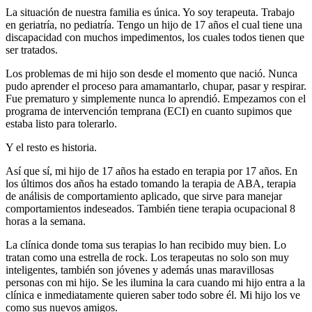
La situación de nuestra familia es única. Yo soy terapeuta. Trabajo
en geriatría, no pediatría. Tengo un hijo de 17 años el cual tiene una
discapacidad con muchos impedimentos, los cuales todos tienen que
ser tratados.
Los problemas de mi hijo son desde el momento que nació. Nunca
pudo aprender el proceso para amamantarlo, chupar, pasar y respirar.
Fue prematuro y simplemente nunca lo aprendió. Empezamos con el
programa de intervención temprana (ECI) en cuanto supimos que
estaba listo para tolerarlo.
Y el resto es historia.
Así que sí, mi hijo de 17 años ha estado en terapia por 17 años. En
los últimos dos años ha estado tomando la terapia de ABA, terapia
de análisis de comportamiento aplicado, que sirve para manejar
comportamientos indeseados. También tiene terapia ocupacional 8
horas a la semana.
La clínica donde toma sus terapias lo han recibido muy bien. Lo
tratan como una estrella de rock. Los terapeutas no solo son muy
inteligentes, también son jóvenes y además unas maravillosas
personas con mi hijo. Se les ilumina la cara cuando mi hijo entra a la
clínica e inmediatamente quieren saber todo sobre él. Mi hijo los ve
como sus nuevos amigos.