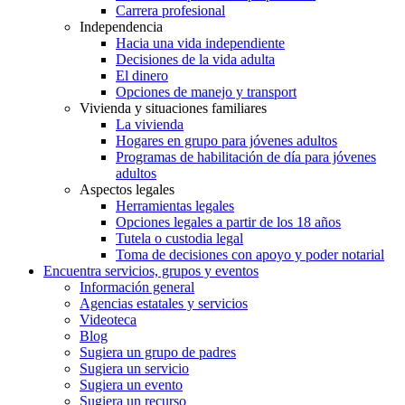
Carrera profesional
Independencia
Hacia una vida independiente
Decisiones de la vida adulta
El dinero
Opciones de manejo y transport
Vivienda y situaciones familiares
La vivienda
Hogares en grupo para jóvenes adultos
Programas de habilitación de día para jóvenes
adultos
Aspectos legales
Herramientas legales
Opciones legales a partir de los 18 años
Tutela o custodia legal
Toma de decisiones con apoyo y poder notarial
Encuentra servicios, grupos y eventos
Información general
Agencias estatales y servicios
Videoteca
Blog
Sugiera un grupo de padres
Sugiera un servicio
Sugiera un evento
Sugiera un recurso