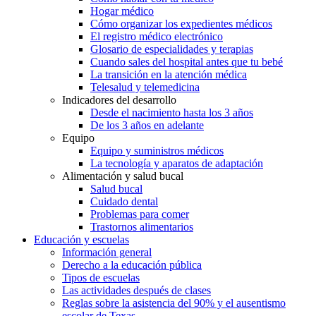
Hogar médico
Cómo organizar los expedientes médicos
El registro médico electrónico
Glosario de especialidades y terapias
Cuando sales del hospital antes que tu bebé
La transición en la atención médica
Telesalud y telemedicina
Indicadores del desarrollo
Desde el nacimiento hasta los 3 años
De los 3 años en adelante
Equipo
Equipo y suministros médicos
La tecnología y aparatos de adaptación
Alimentación y salud bucal
Salud bucal
Cuidado dental
Problemas para comer
Trastornos alimentarios
Educación y escuelas
Información general
Derecho a la educación pública
Tipos de escuelas
Las actividades después de clases
Reglas sobre la asistencia del 90% y el ausentismo
escolar de Texas