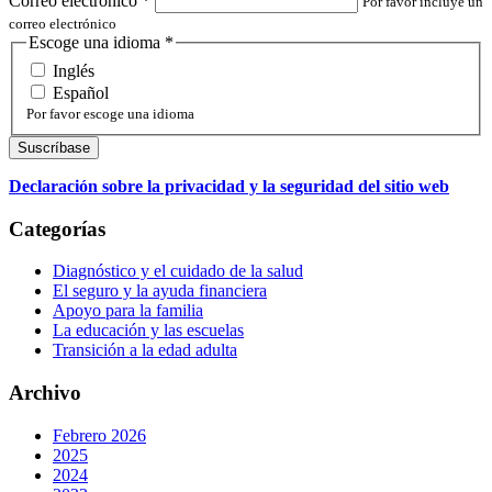
Correo electrónico
*
Por favor incluye un
correo electrónico
Escoge una idioma
*
Inglés
Español
Por favor escoge una idioma
Declaración sobre la privacidad y la seguridad del sitio web
Categorías
Diagnóstico y el cuidado de la salud
El seguro y la ayuda financiera
Apoyo para la familia
La educación y las escuelas
Transición a la edad adulta
Archivo
Febrero 2026
2025
2024