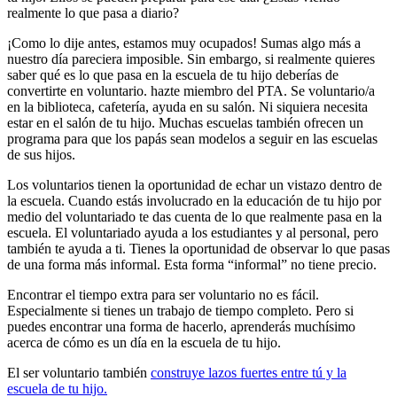
realmente lo que pasa a diario?
¡Como lo dije antes, estamos muy ocupados! Sumas algo más a
nuestro día pareciera imposible. Sin embargo, si realmente quieres
saber qué es lo que pasa en la escuela de tu hijo deberías de
convertirte en voluntario. hazte miembro del PTA. Se voluntario/a
en la biblioteca, cafetería, ayuda en su salón. Ni siquiera necesita
estar en el salón de tu hijo. Muchas escuelas también ofrecen un
programa para que los papás sean modelos a seguir en las escuelas
de sus hijos.
Los voluntarios tienen la oportunidad de echar un vistazo dentro de
la escuela. Cuando estás involucrado en la educación de tu hijo por
medio del voluntariado te das cuenta de lo que realmente pasa en la
escuela. El voluntariado ayuda a los estudiantes y al personal, pero
también te ayuda a ti. Tienes la oportunidad de observar lo que pasas
de una forma más informal. Esta forma “informal” no tiene precio.
Encontrar el tiempo extra para ser voluntario no es fácil.
Especialmente si tienes un trabajo de tiempo completo. Pero si
puedes encontrar una forma de hacerlo, aprenderás muchísimo
acerca de cómo es un día en la escuela de tu hijo.
El ser voluntario también
construye lazos fuertes entre tú y la
escuela de tu hijo.