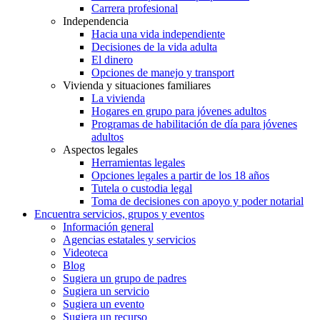
Carrera profesional
Independencia
Hacia una vida independiente
Decisiones de la vida adulta
El dinero
Opciones de manejo y transport
Vivienda y situaciones familiares
La vivienda
Hogares en grupo para jóvenes adultos
Programas de habilitación de día para jóvenes
adultos
Aspectos legales
Herramientas legales
Opciones legales a partir de los 18 años
Tutela o custodia legal
Toma de decisiones con apoyo y poder notarial
Encuentra servicios, grupos y eventos
Información general
Agencias estatales y servicios
Videoteca
Blog
Sugiera un grupo de padres
Sugiera un servicio
Sugiera un evento
Sugiera un recurso