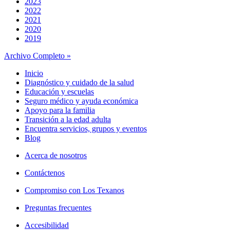
2023
2022
2021
2020
2019
Archivo Completo »
Inicio
Diagnóstico y cuidado de la salud
Educación y escuelas
Seguro médico y ayuda económica
Apoyo para la familia
Transición a la edad adulta
Encuentra servicios, grupos y eventos
Blog
Acerca de nosotros
Contáctenos
Compromiso con Los Texanos
Preguntas frecuentes
Accesibilidad