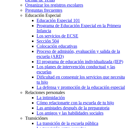
Organizar los registros escolares
Preguntas frecuentes
Educación Especial
Educación Especial 101
Programa de Educación Especial en la Primera
Infancia
Los servicios de ECSE
Sección 504
Colocación educativas
Proceso de admisión, evaluación y salida de la
escuela (ARD)
El programa de educación individualizada (IEP)
Los planes de intervención conductual y las
escuelas
Dificultad en conseguir los servicios que necesita
tu hijo
La defensa y promoción de la educación especial
Relaciones personales
La intimidación
Cómo relacionarte con la escuela de tu hijo
Las amistades después de la preparatoria
Los amigos y las habilidades sociales
Transiciónes
La transición de la escuela pública