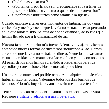
¿Podríamos viajar más?
¿Podríamos ir por la vida sin preocuparnos si va a tener un
episodio debido a su autismo o que le dé una convulsión?
¿Podríamos asistir juntos como familia a la iglesia?
Cuando empiezo a tener esos momentos de lástima, me doy una
cachetada y me doy cuenta que la vida no se trata de estar pensando
en lo que hubiera sido. Se trata de dónde estamos y de lo lejos que
hemos llegado por a la discapacidad de Jac.
Nuestra familia es mucho más fuerte. Además, si viajamos, hemos
aprendido nuevas formas de divertirnos incluyendo a Jac. Hemos
aprendido que la vida no se trata de dinero. Y que lo que gastamos
es una necesidad para mantener a Jac con bien y aquí con nosotros.
Al pasar de los años hemos aprendido a prepararnos para sus
episodios y convulsiones. Nos hemos adaptado bien.
Un amor que nunca creí posible remplaza cualquier duda de cómo
hubieran sido las cosas. Valoramos todos los días buenos que
tenemos. Y lo más importante, amamos sin medida a este niño.
Tener un niño con discapacidad cambia tus expectativas de vida.
Requiere
ajustarte y adaptarte a una nueva vida.