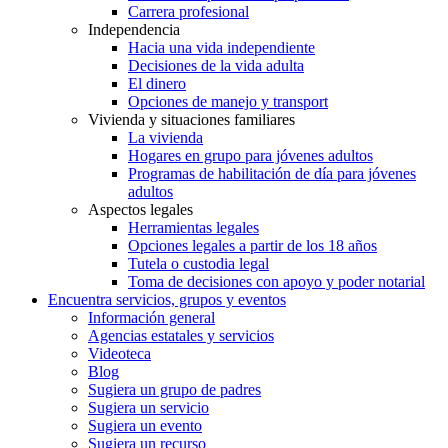
Carrera profesional
Independencia
Hacia una vida independiente
Decisiones de la vida adulta
El dinero
Opciones de manejo y transport
Vivienda y situaciones familiares
La vivienda
Hogares en grupo para jóvenes adultos
Programas de habilitación de día para jóvenes
adultos
Aspectos legales
Herramientas legales
Opciones legales a partir de los 18 años
Tutela o custodia legal
Toma de decisiones con apoyo y poder notarial
Encuentra servicios, grupos y eventos
Información general
Agencias estatales y servicios
Videoteca
Blog
Sugiera un grupo de padres
Sugiera un servicio
Sugiera un evento
Sugiera un recurso