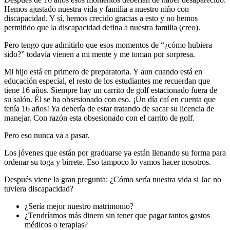
Hemos ajustado nuestra vida y familia a nuestro niño con
discapacidad. Y sí, hemos crecido gracias a esto y no hemos
permitido que la discapacidad defina a nuestra familia (creo).
Pero tengo que admitirlo que esos momentos de “¿cómo hubiera
sido?” todavía vienen a mi mente y me toman por sorpresa.
Mi hijo está en primero de preparatoria. Y aun cuando está en
educación especial, el resto de los estudiantes me recuerdan que
tiene 16 años. Siempre hay un carrito de golf estacionado fuera de
su salón. Él se ha obsesionado con eso. ¡Un día caí en cuenta que
tenía 16 años! Ya debería de estar tratando de sacar su licencia de
manejar. Con razón esta obsesionado con el carrito de golf.
Pero eso nunca va a pasar.
Los jóvenes que están por graduarse ya están llenando su forma para
ordenar su toga y birrete. Eso tampoco lo vamos hacer nosotros.
Después viene la gran pregunta: ¿Cómo sería nuestra vida si Jac no
tuviera discapacidad?
¿Sería mejor nuestro matrimonio?
¿Tendríamos más dinero sin tener que pagar tantos gastos
médicos o terapias?