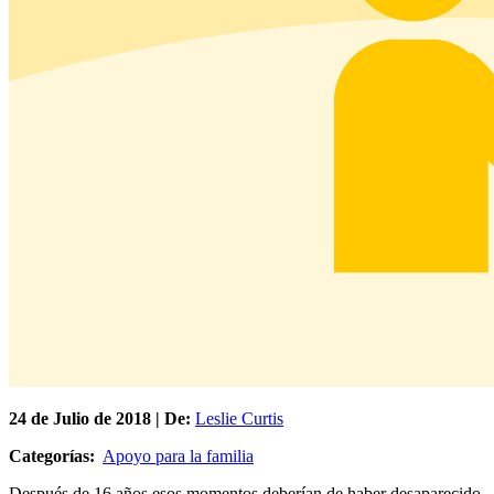
24 de
Julio
de 2018 | De:
Leslie Curtis
Categorías:
Apoyo para la familia
Después de 16 años esos momentos deberían de haber desaparecido.