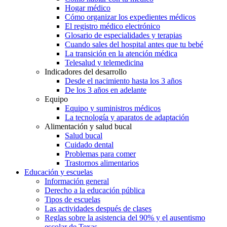
Hogar médico
Cómo organizar los expedientes médicos
El registro médico electrónico
Glosario de especialidades y terapias
Cuando sales del hospital antes que tu bebé
La transición en la atención médica
Telesalud y telemedicina
Indicadores del desarrollo
Desde el nacimiento hasta los 3 años
De los 3 años en adelante
Equipo
Equipo y suministros médicos
La tecnología y aparatos de adaptación
Alimentación y salud bucal
Salud bucal
Cuidado dental
Problemas para comer
Trastornos alimentarios
Educación y escuelas
Información general
Derecho a la educación pública
Tipos de escuelas
Las actividades después de clases
Reglas sobre la asistencia del 90% y el ausentismo
escolar de Texas