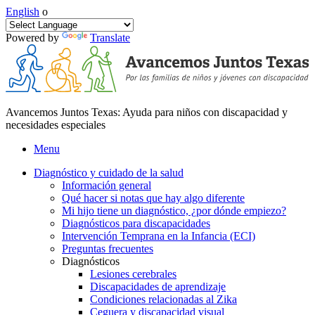
English
o
Powered by
Translate
Avancemos Juntos Texas: Ayuda para niños con discapacidad y
necesidades especiales
Menu
Diagnóstico y cuidado de la salud
Información general
Qué hacer si notas que hay algo diferente
Mi hijo tiene un diagnóstico, ¿por dónde empiezo?
Diagnósticos para discapacidades
Intervención Temprana en la Infancia (ECI)
Preguntas frecuentes
Diagnósticos
Lesiones cerebrales
Discapacidades de aprendizaje
Condiciones relacionadas al Zika
Ceguera y discapacidad visual