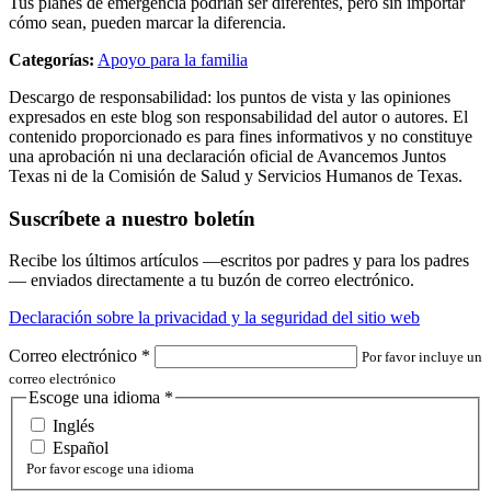
Tus planes de emergencia podrían ser diferentes, pero sin importar
cómo sean, pueden marcar la diferencia.
Categorías:
Apoyo para la familia
Descargo de responsabilidad: los puntos de vista y las opiniones
expresados en este blog son responsabilidad del autor o autores. El
contenido proporcionado es para fines informativos y no constituye
una aprobación ni una declaración oficial de Avancemos Juntos
Texas ni de la Comisión de Salud y Servicios Humanos de Texas.
Suscríbete a nuestro boletín
Recibe los últimos artículos —escritos por padres y para los padres
— enviados directamente a tu buzón de correo electrónico.
Declaración sobre la privacidad y la seguridad del sitio web
Correo electrónico
*
Por favor incluye un
correo electrónico
Escoge una idioma
*
Inglés
Español
Por favor escoge una idioma