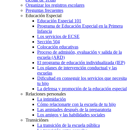
Organizar los registros escolares
Preguntas frecuentes
Educación Especial
Educación Especial 101
Programa de Educación Especial en la Primera
Infancia
Los servicios de ECSE
Sección 504
Colocación educativas
Proceso de admisión, evaluación y salida de la
escuela (ARD)
El programa de educación individualizada (IEP)
Los planes de intervención conductual y las
escuelas
Dificultad en conseguir los servicios que necesita
tu hijo
La defensa y promoción de la educación especial
Relaciones personales
La intimidación
Cómo relacionarte con la escuela de tu hijo
Las amistades después de la preparatoria
Los amigos y las habilidades sociales
Transiciónes
La transición de la escuela pública