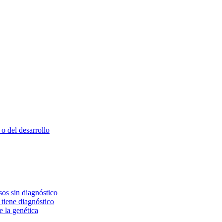
o del desarrollo
os sin diagnóstico
 tiene diagnóstico
e la genética