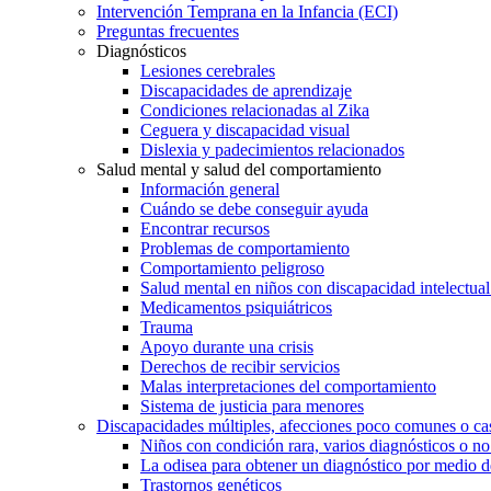
Intervención Temprana en la Infancia (ECI)
Preguntas frecuentes
Diagnósticos
Lesiones cerebrales
Discapacidades de aprendizaje
Condiciones relacionadas al Zika
Ceguera y discapacidad visual
Dislexia y padecimientos relacionados
Salud mental y salud del comportamiento
Información general
Cuándo se debe conseguir ayuda
Encontrar recursos
Problemas de comportamiento
Comportamiento peligroso
Salud mental en niños con discapacidad intelectual 
Medicamentos psiquiátricos
Trauma
Apoyo durante una crisis
Derechos de recibir servicios
Malas interpretaciones del comportamiento
Sistema de justicia para menores
Discapacidades múltiples, afecciones poco comunes o cas
Niños con condición rara, varios diagnósticos o no
La odisea para obtener un diagnóstico por medio d
Trastornos genéticos