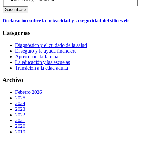
Declaración sobre la privacidad y la seguridad del sitio web
Categorías
Diagnóstico y el cuidado de la salud
El seguro y la ayuda financiera
Apoyo para la familia
La educación y las escuelas
Transición a la edad adulta
Archivo
Febrero 2026
2025
2024
2023
2022
2021
2020
2019