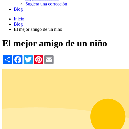
Sugiera una corrección
Blog
Inicio
Blog
El mejor amigo de un niño
El mejor amigo de un niño
Share
Facebook
Twitter
Pinterest
Email