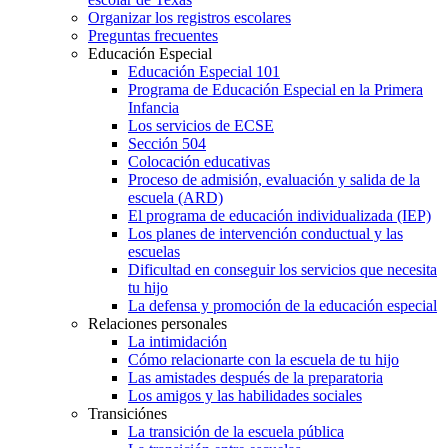
Organizar los registros escolares
Preguntas frecuentes
Educación Especial
Educación Especial 101
Programa de Educación Especial en la Primera
Infancia
Los servicios de ECSE
Sección 504
Colocación educativas
Proceso de admisión, evaluación y salida de la
escuela (ARD)
El programa de educación individualizada (IEP)
Los planes de intervención conductual y las
escuelas
Dificultad en conseguir los servicios que necesita
tu hijo
La defensa y promoción de la educación especial
Relaciones personales
La intimidación
Cómo relacionarte con la escuela de tu hijo
Las amistades después de la preparatoria
Los amigos y las habilidades sociales
Transiciónes
La transición de la escuela pública