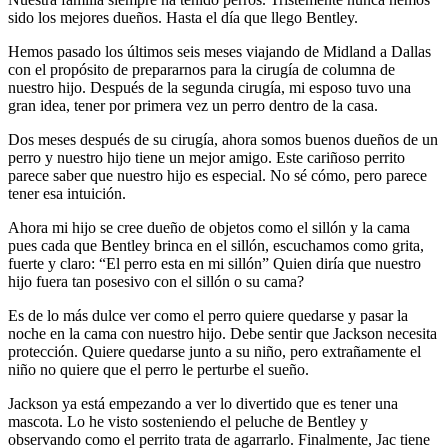
sido los mejores dueños. Hasta el día que llego Bentley.
Hemos pasado los últimos seis meses viajando de Midland a Dallas
con el propósito de prepararnos para la cirugía de columna de
nuestro hijo. Después de la segunda cirugía, mi esposo tuvo una
gran idea, tener por primera vez un perro dentro de la casa.
Dos meses después de su cirugía, ahora somos buenos dueños de un
perro y nuestro hijo tiene un mejor amigo. Este cariñoso perrito
parece saber que nuestro hijo es especial. No sé cómo, pero parece
tener esa intuición.
Ahora mi hijo se cree dueño de objetos como el sillón y la cama
pues cada que Bentley brinca en el sillón, escuchamos como grita,
fuerte y claro: “El perro esta en mi sillón” Quien diría que nuestro
hijo fuera tan posesivo con el sillón o su cama?
Es de lo más dulce ver como el perro quiere quedarse y pasar la
noche en la cama con nuestro hijo. Debe sentir que Jackson necesita
protección. Quiere quedarse junto a su niño, pero extrañamente el
niño no quiere que el perro le perturbe el sueño.
Jackson ya está empezando a ver lo divertido que es tener una
mascota. Lo he visto sosteniendo el peluche de Bentley y
observando como el perrito trata de agarrarlo. Finalmente, Jac tiene