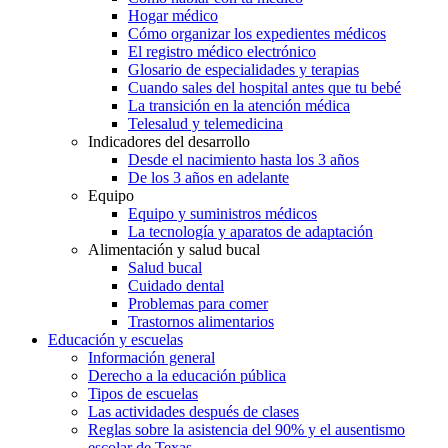
Hogar médico
Cómo organizar los expedientes médicos
El registro médico electrónico
Glosario de especialidades y terapias
Cuando sales del hospital antes que tu bebé
La transición en la atención médica
Telesalud y telemedicina
Indicadores del desarrollo
Desde el nacimiento hasta los 3 años
De los 3 años en adelante
Equipo
Equipo y suministros médicos
La tecnología y aparatos de adaptación
Alimentación y salud bucal
Salud bucal
Cuidado dental
Problemas para comer
Trastornos alimentarios
Educación y escuelas
Información general
Derecho a la educación pública
Tipos de escuelas
Las actividades después de clases
Reglas sobre la asistencia del 90% y el ausentismo
escolar de Texas