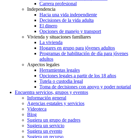
Carrera profesional
Independencia
Hacia una vida independiente
Decisiones de la vida adulta
El dinero
Opciones de manejo y transport
Vivienda y situaciones familiares
La vivienda
Hogares en grupo para jóvenes adultos
Programas de habilitación de día para jóvenes
adultos
Aspectos legales
Herramientas legales
Opciones legales a partir de los 18 años
Tutela o custodia legal
Toma de decisiones con apoyo y poder notarial
Encuentra servicios, grupos y eventos
Información general
Agencias estatales y servicios
Videoteca
Blog
Sugiera un grupo de padres
Sugiera un servicio
Sugiera un evento
Sugiera un recurso