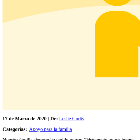
17 de
Marzo
de 2020 | De:
Leslie Curtis
Categorías:
Apoyo para la familia
Nuestra familia siempre ha tenido perros. Tristemente nunca hemos