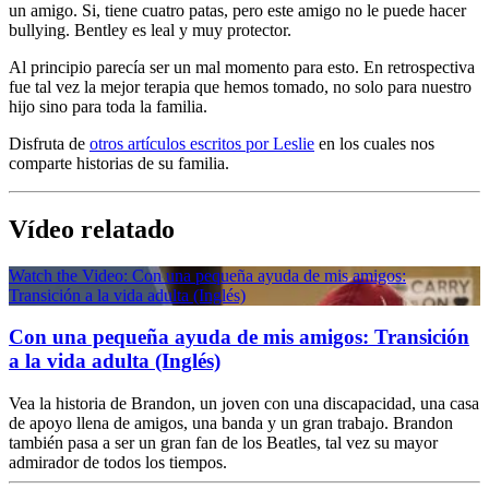
un amigo. Si, tiene cuatro patas, pero este amigo no le puede hacer
bullying. Bentley es leal y muy protector.
Al principio parecía ser un mal momento para esto. En retrospectiva
fue tal vez la mejor terapia que hemos tomado, no solo para nuestro
hijo sino para toda la familia.
Disfruta de
otros artículos escritos por Leslie
en los cuales nos
comparte historias de su familia.
Vídeo relatado
Watch the Video: Con una pequeña ayuda de mis amigos:
Transición a la vida adulta (Inglés)
Con una pequeña ayuda de mis amigos: Transición
a la vida adulta (Inglés)
Vea la historia de Brandon, un joven con una discapacidad, una casa
de apoyo llena de amigos, una banda y un gran trabajo. Brandon
también pasa a ser un gran fan de los Beatles, tal vez su mayor
admirador de todos los tiempos.