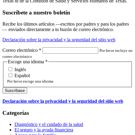
Texas ni de la Comisión de Salud y Servicios Humanos de Texas.
Suscríbete a nuestro boletín
Recibe los últimos artículos —escritos por padres y para los padres
— enviados directamente a tu buzón de correo electrónico.
Declaración sobre la privacidad y la seguridad del sitio web
Correo electrónico
*
Por favor incluye un
correo electrónico
Escoge una idioma
*
Inglés
Español
Por favor escoge una idioma
Declaración sobre la privacidad y la seguridad del sitio web
Categorías
Diagnóstico y el cuidado de la salud
El seguro y la ayuda financiera