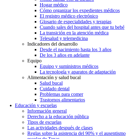
Hogar médico
Cómo organizar los expedientes médicos
El registro médico electrónico
Glosario de especialidades y terapias
Cuando sales del hospital antes que tu bebé
La transición en la atención médica
Telesalud y telemedicina
Indicadores del desarrollo
Desde el nacimiento hasta los 3 años
De los 3 años en adelante
Equipo
Equipo y suministros médicos
La tecnología y aparatos de adaptación
Alimentación y salud bucal
Salud bucal
Cuidado dental
Problemas para comer
Trastornos alimentarios
Educación y escuelas
Información general
Derecho a la educación pública
Tipos de escuelas
Las actividades después de clases
Reglas sobre la asistencia del 90% y el ausentismo
escolar de Texas