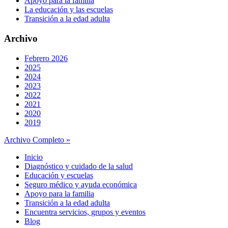
Apoyo para la familia
La educación y las escuelas
Transición a la edad adulta
Archivo
Febrero 2026
2025
2024
2023
2022
2021
2020
2019
Archivo Completo »
Inicio
Diagnóstico y cuidado de la salud
Educación y escuelas
Seguro médico y ayuda económica
Apoyo para la familia
Transición a la edad adulta
Encuentra servicios, grupos y eventos
Blog