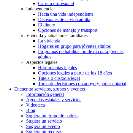
Carrera profesional
Independencia
Hacia una vida independiente
Decisiones de la vida adulta
El dinero
Opciones de manejo y transport
Vivienda y situaciones familiares
La vivienda
Hogares en grupo para jóvenes adultos
Programas de habilitación de día para jóvenes
adultos
Aspectos legales
Herramientas legales
Opciones legales a partir de los 18 años
Tutela o custodia legal
Toma de decisiones con apoyo y poder notarial
Encuentra servicios, grupos y eventos
Información general
Agencias estatales y servicios
Videoteca
Blog
Sugiera un grupo de padres
Sugiera un servicio
Sugiera un evento
Sugiera un recurso