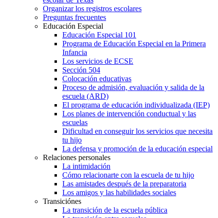
Organizar los registros escolares
Preguntas frecuentes
Educación Especial
Educación Especial 101
Programa de Educación Especial en la Primera
Infancia
Los servicios de ECSE
Sección 504
Colocación educativas
Proceso de admisión, evaluación y salida de la
escuela (ARD)
El programa de educación individualizada (IEP)
Los planes de intervención conductual y las
escuelas
Dificultad en conseguir los servicios que necesita
tu hijo
La defensa y promoción de la educación especial
Relaciones personales
La intimidación
Cómo relacionarte con la escuela de tu hijo
Las amistades después de la preparatoria
Los amigos y las habilidades sociales
Transiciónes
La transición de la escuela pública