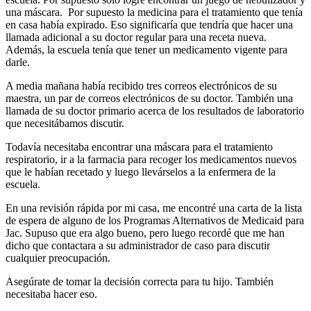
una máscara. Por supuesto la medicina para el tratamiento que tenía
en casa había expirado. Eso significaría que tendría que hacer una
llamada adicional a su doctor regular para una receta nueva.
Además, la escuela tenía que tener un medicamento vigente para
darle.
A media mañana había recibido tres correos electrónicos de su
maestra, un par de correos electrónicos de su doctor. También una
llamada de su doctor primario acerca de los resultados de laboratorio
que necesitábamos discutir.
Todavía necesitaba encontrar una máscara para el tratamiento
respiratorio, ir a la farmacia para recoger los medicamentos nuevos
que le habían recetado y luego llevárselos a la enfermera de la
escuela.
En una revisión rápida por mi casa, me encontré una carta de la lista
de espera de alguno de los Programas Alternativos de Medicaid para
Jac. Supuso que era algo bueno, pero luego recordé que me han
dicho que contactara a su administrador de caso para discutir
cualquier preocupación.
Asegúrate de tomar la decisión correcta para tu hijo. También
necesitaba hacer eso.