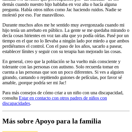
demás cuando nuestro hijo hablaba en voz alta o hacía alguna
pregunta. Había otros niños como Jac haciendo ruidos. Nadie se
molestó por eso. Fue maravilloso.
Durante muchos años me he sentido muy avergonzada cuando mi
hijo tenía un arrebato en público. La gente se me quedaba mirando o
decía cosas hirientes en voz tan alta que yo podía oírlas. Pasé por un
tiempo en el que no lo llevaba a ningún lado por miedo a que ambos
perdiéramos el control. Con el paso de los años, sacarlo a pasear,
establecer límites y seguir con su terapia han mejorado las cosas.
En general, creo que la población se ha vuelto más consciente y
tolerante con las personas con autismo. Solo recuerda tomar en
cuenta a las personas que son un poco diferentes. Si ves a alguien
girando, cantando o repitiendo guiones de películas, por favor sé
amable, ¡porque podría ser mi Jac!
Para más consejos de cómo criar a un niño con una discapacidad,
consulta
Estar en contacto con otros padres de niños con
discapacidades
.
Más sobre Apoyo para la familia