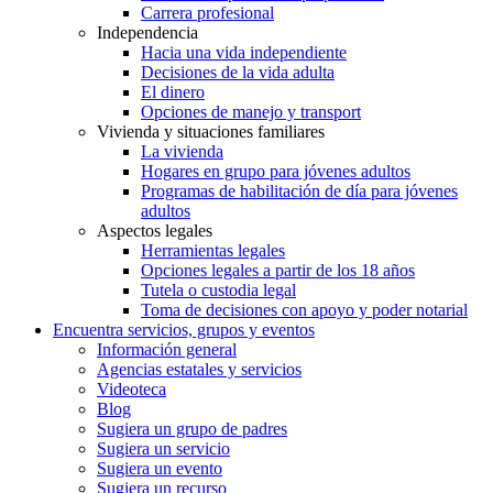
Carrera profesional
Independencia
Hacia una vida independiente
Decisiones de la vida adulta
El dinero
Opciones de manejo y transport
Vivienda y situaciones familiares
La vivienda
Hogares en grupo para jóvenes adultos
Programas de habilitación de día para jóvenes
adultos
Aspectos legales
Herramientas legales
Opciones legales a partir de los 18 años
Tutela o custodia legal
Toma de decisiones con apoyo y poder notarial
Encuentra servicios, grupos y eventos
Información general
Agencias estatales y servicios
Videoteca
Blog
Sugiera un grupo de padres
Sugiera un servicio
Sugiera un evento
Sugiera un recurso