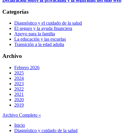
Declaración sobre la privacidad y la seguridad del sitio web
Categorías
Diagnóstico y el cuidado de la salud
El seguro y la ayuda financiera
Apoyo para la familia
La educación y las escuelas
Transición a la edad adulta
Archivo
Febrero 2026
2025
2024
2023
2022
2021
2020
2019
Archivo Completo »
Inicio
Diagnóstico y cuidado de la salud