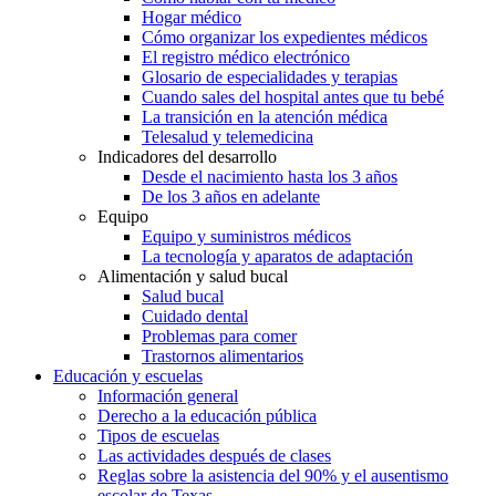
Hogar médico
Cómo organizar los expedientes médicos
El registro médico electrónico
Glosario de especialidades y terapias
Cuando sales del hospital antes que tu bebé
La transición en la atención médica
Telesalud y telemedicina
Indicadores del desarrollo
Desde el nacimiento hasta los 3 años
De los 3 años en adelante
Equipo
Equipo y suministros médicos
La tecnología y aparatos de adaptación
Alimentación y salud bucal
Salud bucal
Cuidado dental
Problemas para comer
Trastornos alimentarios
Educación y escuelas
Información general
Derecho a la educación pública
Tipos de escuelas
Las actividades después de clases
Reglas sobre la asistencia del 90% y el ausentismo
escolar de Texas