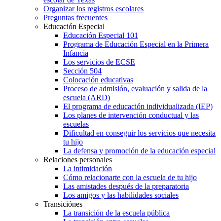
Organizar los registros escolares
Preguntas frecuentes
Educación Especial
Educación Especial 101
Programa de Educación Especial en la Primera
Infancia
Los servicios de ECSE
Sección 504
Colocación educativas
Proceso de admisión, evaluación y salida de la
escuela (ARD)
El programa de educación individualizada (IEP)
Los planes de intervención conductual y las
escuelas
Dificultad en conseguir los servicios que necesita
tu hijo
La defensa y promoción de la educación especial
Relaciones personales
La intimidación
Cómo relacionarte con la escuela de tu hijo
Las amistades después de la preparatoria
Los amigos y las habilidades sociales
Transiciónes
La transición de la escuela pública