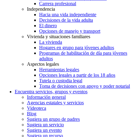
Carrera profesional
Independencia
Hacia una vida independiente
Decisiones de la vida adulta
El dinero
Opciones de manejo y transport
Vivienda y situaciones familiares
La vivienda
Hogares en grupo para jóvenes adultos
Programas de habilitación de día para jóvenes
adultos
Aspectos legales
Herramientas legales
Opciones legales a partir de los 18 años
Tutela o custodia legal
Toma de decisiones con apoyo y poder notarial
Encuentra servicios, grupos y eventos
Información general
Agencias estatales y servicios
Videoteca
Blog
Sugiera un grupo de padres
Sugiera un servicio
Sugiera un evento
Sugiera un recurso