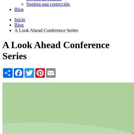
Sugiera una corrección
Blog
Inicio
Blog
A Look Ahead Conference Series
A Look Ahead Conference
Series
Share
Facebook
Twitter
Pinterest
Email