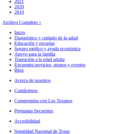
2021
2020
2019
Archivo Completo »
Inicio
Diagnóstico y cuidado de la salud
Educación y escuelas
Seguro médico y ayuda económica
Apoyo para la familia
Transición a la edad adulta
Encuentra servicios, grupos y eventos
Blog
Acerca de nosotros
Contáctenos
Compromiso con Los Texanos
Preguntas frecuentes
Accesibilidad
Seguridad Nacional de Texas