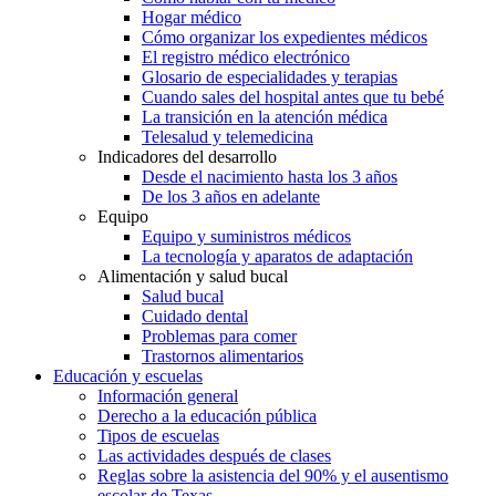
Hogar médico
Cómo organizar los expedientes médicos
El registro médico electrónico
Glosario de especialidades y terapias
Cuando sales del hospital antes que tu bebé
La transición en la atención médica
Telesalud y telemedicina
Indicadores del desarrollo
Desde el nacimiento hasta los 3 años
De los 3 años en adelante
Equipo
Equipo y suministros médicos
La tecnología y aparatos de adaptación
Alimentación y salud bucal
Salud bucal
Cuidado dental
Problemas para comer
Trastornos alimentarios
Educación y escuelas
Información general
Derecho a la educación pública
Tipos de escuelas
Las actividades después de clases
Reglas sobre la asistencia del 90% y el ausentismo
escolar de Texas