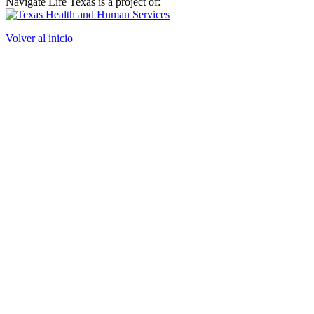
Navigate Life Texas is a project of:
Volver al inicio