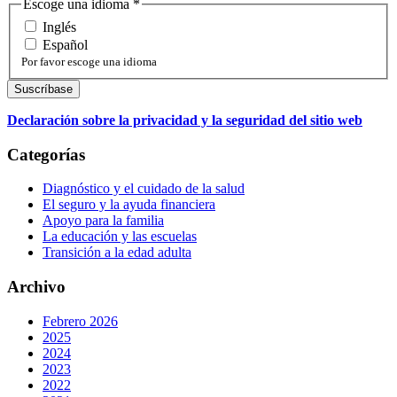
Escoge una idioma
*
Inglés
Español
Por favor escoge una idioma
Declaración sobre la privacidad y la seguridad del sitio web
Categorías
Diagnóstico y el cuidado de la salud
El seguro y la ayuda financiera
Apoyo para la familia
La educación y las escuelas
Transición a la edad adulta
Archivo
Febrero 2026
2025
2024
2023
2022