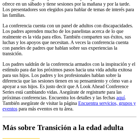
ofrece en un sábado y tiene sesiones por la mañana y por la tarde.
Los presentadores son elegidos para hablar de temas de interés para
las familias.
La conferencia cuenta con un panel de adultos con discapacidades.
Los padres aprenden mucho de los panelistas acerca de lo que
realmente es la vida para ellos. También comparten sus éxitos, sus
luchas y los apoyos que necesitan. A veces la conferencia cuenta
con paneles de padres que hablan sobre sus experiencias la
transición.
Los padres saldrán de la conferencia armados con la inspiración y el
estímulo para dar los próximos pasos hacia una vida adulta exitosa
para sus hijos. Los padres y los profesionales hablan sobre la
diferencia que las sesiones tienen en su pensamiento y cómo van a
apoyar a sus hijos. Es justo decir que A Look Ahead Conference
Series está cambiando vidas. Asegúrate de registrarte para las
próximas conferencias. Encuentra los detalles y las fechas
aquí
.
También asegúrate de visitar la página
Encuentra servicios, grupos y
eventos
para más eventos en tu área.
Más sobre Transición a la edad adulta