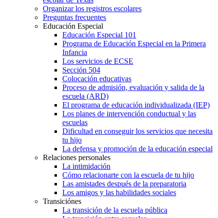
Organizar los registros escolares
Preguntas frecuentes
Educación Especial
Educación Especial 101
Programa de Educación Especial en la Primera
Infancia
Los servicios de ECSE
Sección 504
Colocación educativas
Proceso de admisión, evaluación y salida de la
escuela (ARD)
El programa de educación individualizada (IEP)
Los planes de intervención conductual y las
escuelas
Dificultad en conseguir los servicios que necesita
tu hijo
La defensa y promoción de la educación especial
Relaciones personales
La intimidación
Cómo relacionarte con la escuela de tu hijo
Las amistades después de la preparatoria
Los amigos y las habilidades sociales
Transiciónes
La transición de la escuela pública