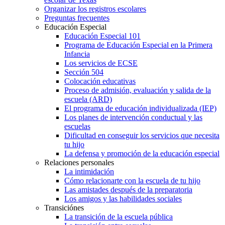
Organizar los registros escolares
Preguntas frecuentes
Educación Especial
Educación Especial 101
Programa de Educación Especial en la Primera
Infancia
Los servicios de ECSE
Sección 504
Colocación educativas
Proceso de admisión, evaluación y salida de la
escuela (ARD)
El programa de educación individualizada (IEP)
Los planes de intervención conductual y las
escuelas
Dificultad en conseguir los servicios que necesita
tu hijo
La defensa y promoción de la educación especial
Relaciones personales
La intimidación
Cómo relacionarte con la escuela de tu hijo
Las amistades después de la preparatoria
Los amigos y las habilidades sociales
Transiciónes
La transición de la escuela pública