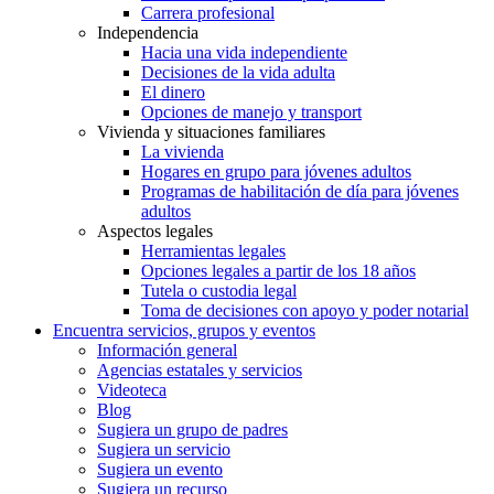
Carrera profesional
Independencia
Hacia una vida independiente
Decisiones de la vida adulta
El dinero
Opciones de manejo y transport
Vivienda y situaciones familiares
La vivienda
Hogares en grupo para jóvenes adultos
Programas de habilitación de día para jóvenes
adultos
Aspectos legales
Herramientas legales
Opciones legales a partir de los 18 años
Tutela o custodia legal
Toma de decisiones con apoyo y poder notarial
Encuentra servicios, grupos y eventos
Información general
Agencias estatales y servicios
Videoteca
Blog
Sugiera un grupo de padres
Sugiera un servicio
Sugiera un evento
Sugiera un recurso