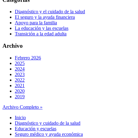
Diagnóstico y el cuidado de la salud
El seguro y la ayuda financiera
Apoyo para la familia
La educación y las escuelas
Transición a la edad adulta
Archivo
Febrero 2026
2025
2024
2023
2022
2021
2020
2019
Archivo Completo »
Inicio
Diagnóstico y cuidado de la salud
Educación y escuelas
Seguro médico y ayuda económica