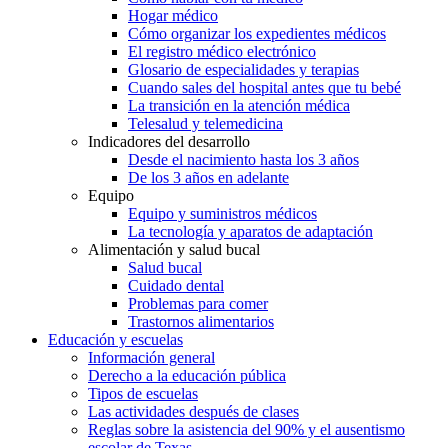
Hogar médico
Cómo organizar los expedientes médicos
El registro médico electrónico
Glosario de especialidades y terapias
Cuando sales del hospital antes que tu bebé
La transición en la atención médica
Telesalud y telemedicina
Indicadores del desarrollo
Desde el nacimiento hasta los 3 años
De los 3 años en adelante
Equipo
Equipo y suministros médicos
La tecnología y aparatos de adaptación
Alimentación y salud bucal
Salud bucal
Cuidado dental
Problemas para comer
Trastornos alimentarios
Educación y escuelas
Información general
Derecho a la educación pública
Tipos de escuelas
Las actividades después de clases
Reglas sobre la asistencia del 90% y el ausentismo
escolar de Texas