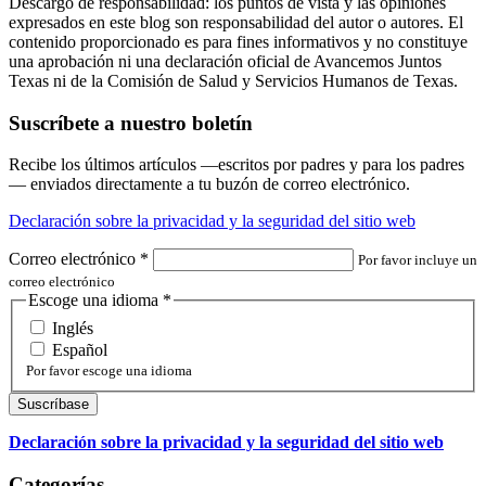
Descargo de responsabilidad: los puntos de vista y las opiniones
expresados en este blog son responsabilidad del autor o autores. El
contenido proporcionado es para fines informativos y no constituye
una aprobación ni una declaración oficial de Avancemos Juntos
Texas ni de la Comisión de Salud y Servicios Humanos de Texas.
Suscríbete a nuestro boletín
Recibe los últimos artículos —escritos por padres y para los padres
— enviados directamente a tu buzón de correo electrónico.
Declaración sobre la privacidad y la seguridad del sitio web
Correo electrónico
*
Por favor incluye un
correo electrónico
Escoge una idioma
*
Inglés
Español
Por favor escoge una idioma
Declaración sobre la privacidad y la seguridad del sitio web
Categorías