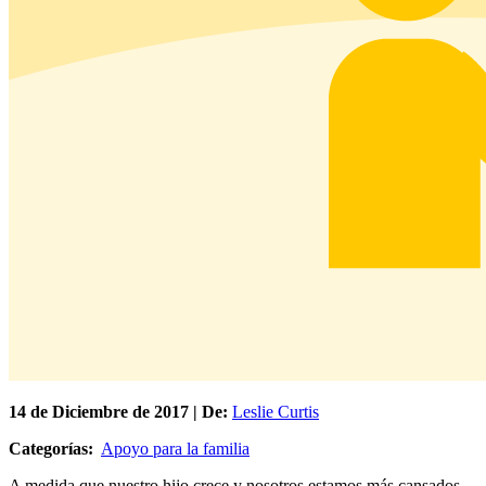
14 de
Diciembre
de 2017 | De:
Leslie Curtis
Categorías:
Apoyo para la familia
A medida que nuestro hijo crece y nosotros estamos más cansados,