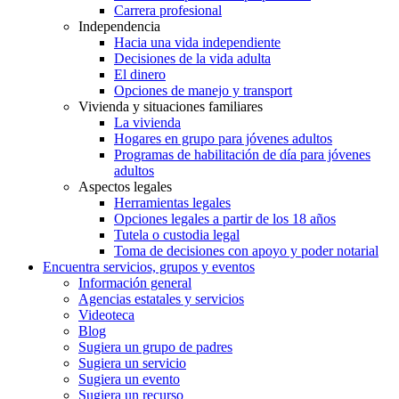
Carrera profesional
Independencia
Hacia una vida independiente
Decisiones de la vida adulta
El dinero
Opciones de manejo y transport
Vivienda y situaciones familiares
La vivienda
Hogares en grupo para jóvenes adultos
Programas de habilitación de día para jóvenes
adultos
Aspectos legales
Herramientas legales
Opciones legales a partir de los 18 años
Tutela o custodia legal
Toma de decisiones con apoyo y poder notarial
Encuentra servicios, grupos y eventos
Información general
Agencias estatales y servicios
Videoteca
Blog
Sugiera un grupo de padres
Sugiera un servicio
Sugiera un evento
Sugiera un recurso