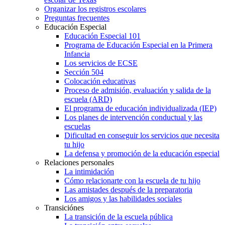
Organizar los registros escolares
Preguntas frecuentes
Educación Especial
Educación Especial 101
Programa de Educación Especial en la Primera
Infancia
Los servicios de ECSE
Sección 504
Colocación educativas
Proceso de admisión, evaluación y salida de la
escuela (ARD)
El programa de educación individualizada (IEP)
Los planes de intervención conductual y las
escuelas
Dificultad en conseguir los servicios que necesita
tu hijo
La defensa y promoción de la educación especial
Relaciones personales
La intimidación
Cómo relacionarte con la escuela de tu hijo
Las amistades después de la preparatoria
Los amigos y las habilidades sociales
Transiciónes
La transición de la escuela pública