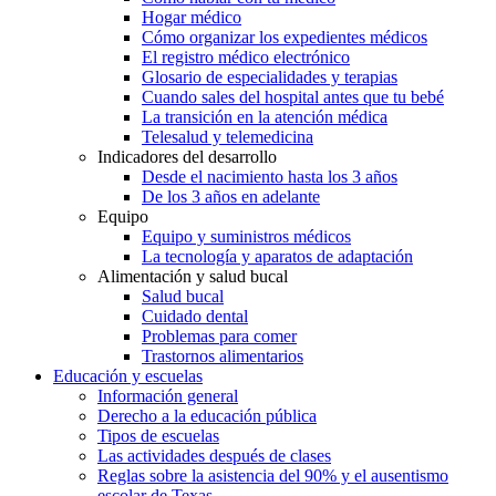
Hogar médico
Cómo organizar los expedientes médicos
El registro médico electrónico
Glosario de especialidades y terapias
Cuando sales del hospital antes que tu bebé
La transición en la atención médica
Telesalud y telemedicina
Indicadores del desarrollo
Desde el nacimiento hasta los 3 años
De los 3 años en adelante
Equipo
Equipo y suministros médicos
La tecnología y aparatos de adaptación
Alimentación y salud bucal
Salud bucal
Cuidado dental
Problemas para comer
Trastornos alimentarios
Educación y escuelas
Información general
Derecho a la educación pública
Tipos de escuelas
Las actividades después de clases
Reglas sobre la asistencia del 90% y el ausentismo
escolar de Texas