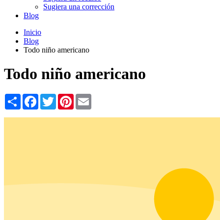
Sugiera una corrección
Blog
Inicio
Blog
Todo niño americano
Todo niño americano
Share
Facebook
Twitter
Pinterest
Email