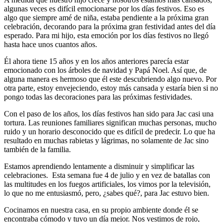
algunas veces es difícil emocionarse por los días festivos. Eso es
algo que siempre amé de niña, estaba pendiente a la próxima gran
celebración, decorando para la próxima gran festividad antes del día
esperado. Para mi hijo, esta emoción por los días festivos no llegó
hasta hace unos cuantos años.
Él ahora tiene 15 años y en los años anteriores parecía estar
emocionado con los árboles de navidad y Papá Noel. Así que, de
alguna manera es hermoso que él este descubriendo algo nuevo. Por
otra parte, estoy envejeciendo, estoy más cansada y estaría bien si no
pongo todas las decoraciones para las próximas festividades.
Con el paso de los años, los días festivos han sido para Jac casi una
tortura. Las reuniones familiares significan muchas personas, mucho
ruido y un horario desconocido que es difícil de predecir. Lo que ha
resultado en muchas rabietas y lágrimas, no solamente de Jac sino
también de la familia.
Estamos aprendiendo lentamente a disminuir y simplificar las
celebraciones. Esta semana fue 4 de julio y en vez de batallas con
las multitudes en los fuegos artificiales, los vimos por la televisión,
lo que no me entusiasmó, pero, ¿sabes qué?, para Jac estuvo bien.
Cocinamos en nuestra casa, en su propio ambiente donde él se
encontraba cómodo y tuvo un día mejor. Nos vestimos de rojo,