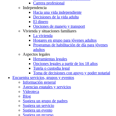
Carrera profesional
Independencia
Hacia una vida independiente
Decisiones de la vida adulta
El dinero
Opciones de manejo y transport
Vivienda y situaciones familiares
La vivienda
Hogares en grupo para jóvenes adultos
Programas de habilitación de día para jóvenes
adultos
Aspectos legales
Herramientas legales
Opciones legales a partir de los 18 años
Tutela o custodia legal
Toma de decisiones con apoyo y poder notarial
Encuentra servicios, grupos y eventos
Información general
Agencias estatales y servicios
Videoteca
Blog
Sugiera un grupo de padres
Sugiera un servicio
Sugiera un evento
Sugiera un recurso