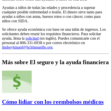
Ayudan a niños de todas las edades y procedencia a superar
cualquier posible enfermedad o lesión. El dinero sirve tanto para
ayudar a niños con asma, huesos rotos o con cáncer, como para
niños con SIDA.
Se ofrece ayuda económica con base en una tabla de ingresos. Los
solicitantes deben reunir los requisitos financieros. Para solicitar
ayuda, llena la
solicitud
(en inglés). Puedes comunicarte con el
personal al 806-331-6938 o por correo electrónico en
lindseykinard@hchfamarillo.org
.
Más sobre El seguro y la ayuda financiera
Cómo lidiar con los reembolsos médicos