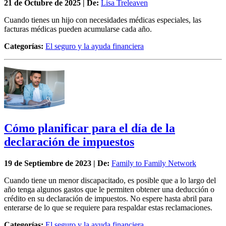
21 de
Octubre
de 2025 | De:
Lisa Treleaven
Cuando tienes un hijo con necesidades médicas especiales, las
facturas médicas pueden acumularse cada año.
Categorías:
El seguro y la ayuda financiera
Cómo planificar para el día de la
declaración de impuestos
19 de
Septiembre
de 2023 | De:
Family to Family Network
Cuando tiene un menor discapacitado, es posible que a lo largo del
año tenga algunos gastos que le permiten obtener una deducción o
crédito en su declaración de impuestos. No espere hasta abril para
enterarse de lo que se requiere para respaldar estas reclamaciones.
Categorías:
El seguro y la ayuda financiera