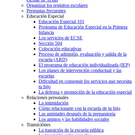
Organizar los registros escolares
Preguntas frecuentes
Educación Especial
Educación Especial 101
Programa de Educación Especial en la Primera
Infancia
Los servicios de ECSE
Sección 504
Colocación educativas
Proceso de admisión, evaluación y salida de la
escuela (ARD)
El programa de educación individualizada (IEP)
Los planes de intervención conductual y las
escuelas
Dificultad en conseguir los servicios que necesita
tu hijo
La defensa y promoción de la educación especial
Relaciones personales
La intimidación
Cómo relacionarte con la escuela de tu hijo
Las amistades después de la preparatoria
Los amigos y las habilidades sociales
Transiciónes
La transición de la escuela pública