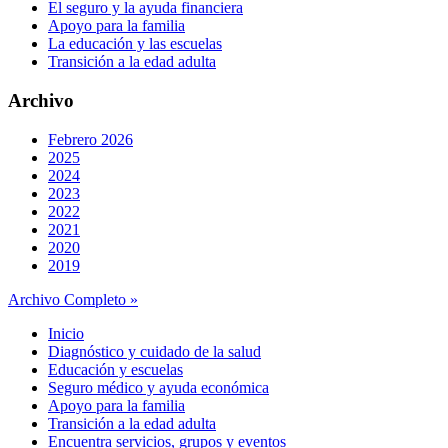
El seguro y la ayuda financiera
Apoyo para la familia
La educación y las escuelas
Transición a la edad adulta
Archivo
Febrero 2026
2025
2024
2023
2022
2021
2020
2019
Archivo Completo »
Inicio
Diagnóstico y cuidado de la salud
Educación y escuelas
Seguro médico y ayuda económica
Apoyo para la familia
Transición a la edad adulta
Encuentra servicios, grupos y eventos