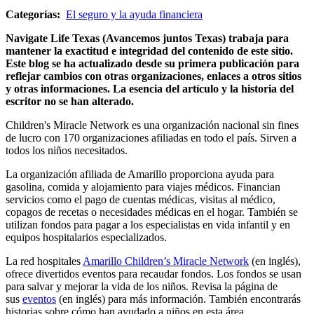
Categorías:
El seguro y la ayuda financiera
Navigate Life Texas (Avancemos juntos Texas) trabaja para
mantener la exactitud e integridad del contenido de este sitio.
Este blog se ha actualizado desde su primera publicación para
reflejar cambios con otras organizaciones, enlaces a otros sitios
y otras informaciones. La esencia del artículo y la historia del
escritor no se han alterado.
Children's Miracle Network es una organización nacional sin fines
de lucro con 170 organizaciones afiliadas en todo el país. Sirven a
todos los niños necesitados.
La organización afiliada de Amarillo proporciona ayuda para
gasolina, comida y alojamiento para viajes médicos. Financian
servicios como el pago de cuentas médicas, visitas al médico,
copagos de recetas o necesidades médicas en el hogar. También se
utilizan fondos para pagar a los especialistas en vida infantil y en
equipos hospitalarios especializados.
La red hospitales
Amarillo Children’s Miracle Network
(en inglés),
ofrece divertidos eventos para recaudar fondos. Los fondos se usan
para salvar y mejorar la vida de los niños. Revisa la página de
sus
eventos
(en inglés) para más información. También encontrarás
historias sobre cómo han ayudado a niños en esta área.