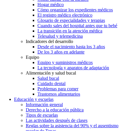
Hogar médico
Cómo organizar los expedientes médicos
El registro médico electrónico
Glosario de especialidades y terapias
Cuando sales del hospital antes que tu bebé
La transición en la atención médica
Telesalud y telemedicina
Indicadores del desarrollo
Desde el nacimiento hasta los 3 años
De los 3 años en adelante
Equipo
Equipo y suministros médicos
La tecnología y aparatos de adaptación
Alimentación y salud bucal
Salud bucal
Cuidado dental
Problemas para comer
Trastornos alimentarios
Educación y escuelas
Información general
Derecho a la educación pública
Tipos de escuelas
Las actividades después de clases
Reglas sobre la asistencia del 90% y el ausentismo
escolar de Texas