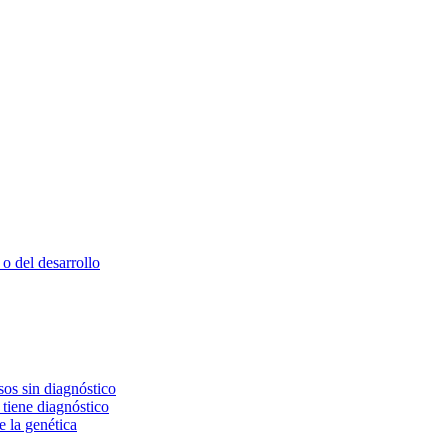
o del desarrollo
os sin diagnóstico
 tiene diagnóstico
e la genética