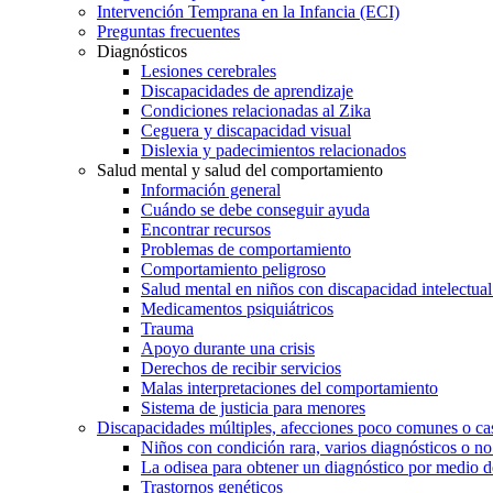
Intervención Temprana en la Infancia (ECI)
Preguntas frecuentes
Diagnósticos
Lesiones cerebrales
Discapacidades de aprendizaje
Condiciones relacionadas al Zika
Ceguera y discapacidad visual
Dislexia y padecimientos relacionados
Salud mental y salud del comportamiento
Información general
Cuándo se debe conseguir ayuda
Encontrar recursos
Problemas de comportamiento
Comportamiento peligroso
Salud mental en niños con discapacidad intelectual 
Medicamentos psiquiátricos
Trauma
Apoyo durante una crisis
Derechos de recibir servicios
Malas interpretaciones del comportamiento
Sistema de justicia para menores
Discapacidades múltiples, afecciones poco comunes o cas
Niños con condición rara, varios diagnósticos o no
La odisea para obtener un diagnóstico por medio d
Trastornos genéticos