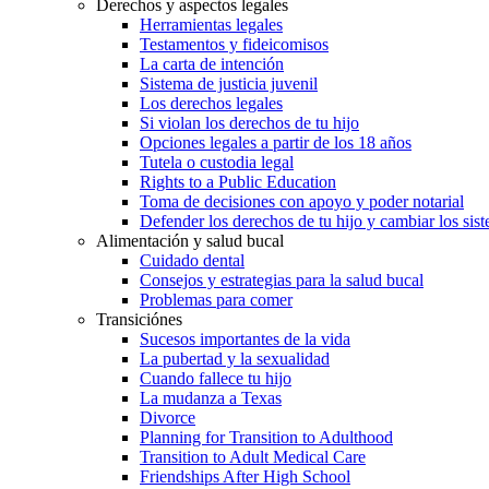
Derechos y aspectos legales
Herramientas legales
Testamentos y fideicomisos
La carta de intención
Sistema de justicia juvenil
Los derechos legales
Si violan los derechos de tu hijo
Opciones legales a partir de los 18 años
Tutela o custodia legal
Rights to a Public Education
Toma de decisiones con apoyo y poder notarial
Defender los derechos de tu hijo y cambiar los sis
Alimentación y salud bucal
Cuidado dental
Consejos y estrategias para la salud bucal
Problemas para comer
Transiciónes
Sucesos importantes de la vida
La pubertad y la sexualidad
Cuando fallece tu hijo
La mudanza a Texas
Divorce
Planning for Transition to Adulthood
Transition to Adult Medical Care
Friendships After High School