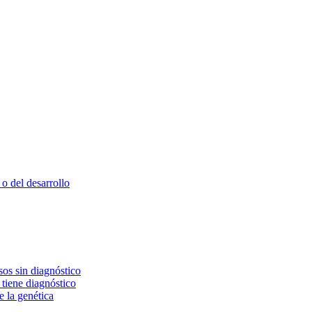
o del desarrollo
os sin diagnóstico
 tiene diagnóstico
e la genética