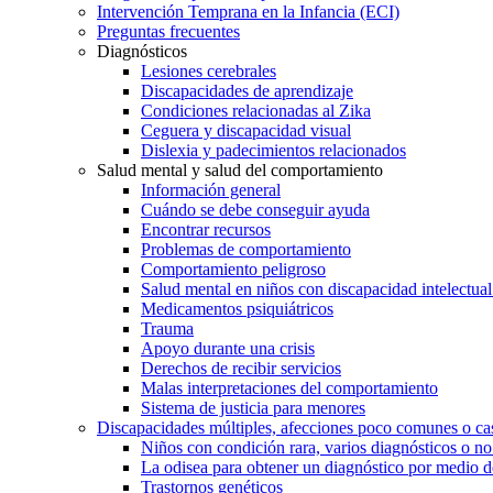
Intervención Temprana en la Infancia (ECI)
Preguntas frecuentes
Diagnósticos
Lesiones cerebrales
Discapacidades de aprendizaje
Condiciones relacionadas al Zika
Ceguera y discapacidad visual
Dislexia y padecimientos relacionados
Salud mental y salud del comportamiento
Información general
Cuándo se debe conseguir ayuda
Encontrar recursos
Problemas de comportamiento
Comportamiento peligroso
Salud mental en niños con discapacidad intelectual 
Medicamentos psiquiátricos
Trauma
Apoyo durante una crisis
Derechos de recibir servicios
Malas interpretaciones del comportamiento
Sistema de justicia para menores
Discapacidades múltiples, afecciones poco comunes o cas
Niños con condición rara, varios diagnósticos o no
La odisea para obtener un diagnóstico por medio d
Trastornos genéticos