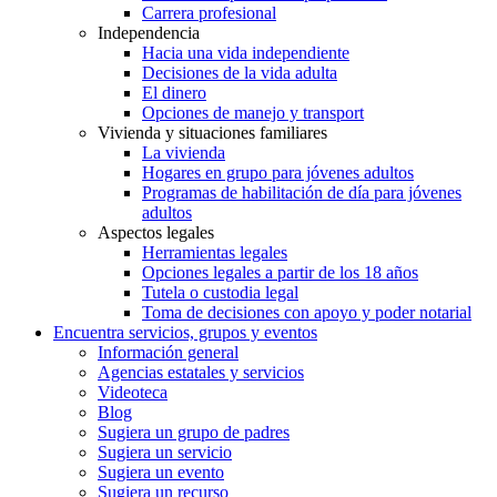
Carrera profesional
Independencia
Hacia una vida independiente
Decisiones de la vida adulta
El dinero
Opciones de manejo y transport
Vivienda y situaciones familiares
La vivienda
Hogares en grupo para jóvenes adultos
Programas de habilitación de día para jóvenes
adultos
Aspectos legales
Herramientas legales
Opciones legales a partir de los 18 años
Tutela o custodia legal
Toma de decisiones con apoyo y poder notarial
Encuentra servicios, grupos y eventos
Información general
Agencias estatales y servicios
Videoteca
Blog
Sugiera un grupo de padres
Sugiera un servicio
Sugiera un evento
Sugiera un recurso