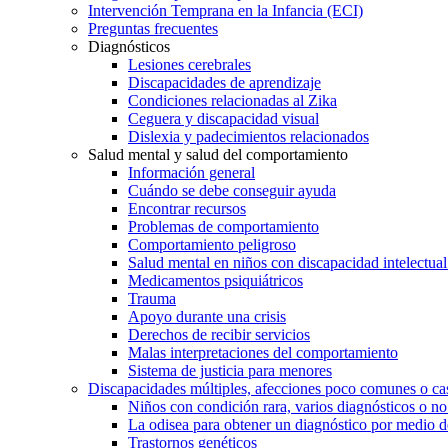
Intervención Temprana en la Infancia (ECI)
Preguntas frecuentes
Diagnósticos
Lesiones cerebrales
Discapacidades de aprendizaje
Condiciones relacionadas al Zika
Ceguera y discapacidad visual
Dislexia y padecimientos relacionados
Salud mental y salud del comportamiento
Información general
Cuándo se debe conseguir ayuda
Encontrar recursos
Problemas de comportamiento
Comportamiento peligroso
Salud mental en niños con discapacidad intelectual 
Medicamentos psiquiátricos
Trauma
Apoyo durante una crisis
Derechos de recibir servicios
Malas interpretaciones del comportamiento
Sistema de justicia para menores
Discapacidades múltiples, afecciones poco comunes o cas
Niños con condición rara, varios diagnósticos o no
La odisea para obtener un diagnóstico por medio d
Trastornos genéticos