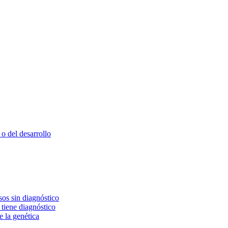
o del desarrollo
os sin diagnóstico
 tiene diagnóstico
e la genética