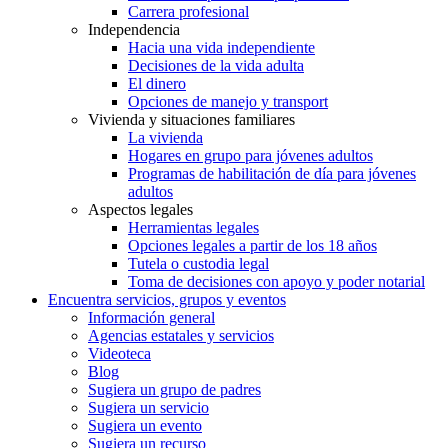
Carrera profesional
Independencia
Hacia una vida independiente
Decisiones de la vida adulta
El dinero
Opciones de manejo y transport
Vivienda y situaciones familiares
La vivienda
Hogares en grupo para jóvenes adultos
Programas de habilitación de día para jóvenes
adultos
Aspectos legales
Herramientas legales
Opciones legales a partir de los 18 años
Tutela o custodia legal
Toma de decisiones con apoyo y poder notarial
Encuentra servicios, grupos y eventos
Información general
Agencias estatales y servicios
Videoteca
Blog
Sugiera un grupo de padres
Sugiera un servicio
Sugiera un evento
Sugiera un recurso