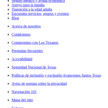
Seguro médico y ayuda económica
Apoyo para la familia
Transición a la edad adulta
Encuentra servicios, grupos y eventos
Blog
Acerca de nosotros
Contáctenos
Compromiso con Los Texanos
Preguntas frecuentes
Accesibilidad
Seguridad Nacional de Texas
Políticas de inclusión y exclusión Avancemos Juntos Texas
Aviso de normas sobre la privacidad
Navegación 101
Mapa del sitio