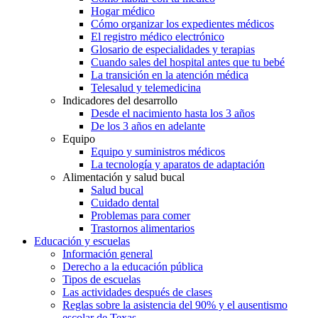
Hogar médico
Cómo organizar los expedientes médicos
El registro médico electrónico
Glosario de especialidades y terapias
Cuando sales del hospital antes que tu bebé
La transición en la atención médica
Telesalud y telemedicina
Indicadores del desarrollo
Desde el nacimiento hasta los 3 años
De los 3 años en adelante
Equipo
Equipo y suministros médicos
La tecnología y aparatos de adaptación
Alimentación y salud bucal
Salud bucal
Cuidado dental
Problemas para comer
Trastornos alimentarios
Educación y escuelas
Información general
Derecho a la educación pública
Tipos de escuelas
Las actividades después de clases
Reglas sobre la asistencia del 90% y el ausentismo
escolar de Texas