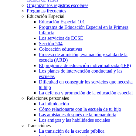
Organizar los registros escolares
Preguntas frecuentes
Educación Especial
Educación Especial 101
Programa de Educación Especial en la Primera
Infancia
Los servicios de ECSE
Sección 504
Colocación educativas
Proceso de admisión, evaluación y salida de la
escuela (ARD)
El programa de educación individualizada (IEP)
Los planes de intervención conductual y las
escuelas
Dificultad en conseguir los servicios que necesita
tu hijo
La defensa y promoción de la educación especial
Relaciones personales
La intimidación
Cómo relacionarte con la escuela de tu hijo
Las amistades después de la preparatoria
Los amigos y las habilidades sociales
Transiciónes
La transición de la escuela pública