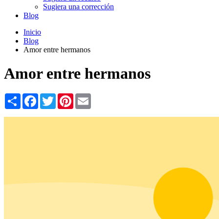
Sugiera una corrección
Blog
Inicio
Blog
Amor entre hermanos
Amor entre hermanos
Share
Facebook
Twitter
Pinterest
Email