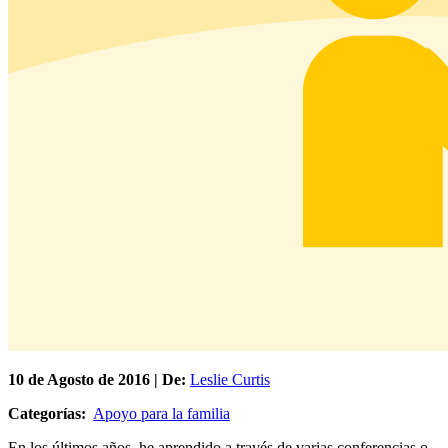
10 de
Agosto
de 2016 | De:
Leslie Curtis
Categorías:
Apoyo para la familia
En los últimos años, he aprendido a través de varias conferencias o