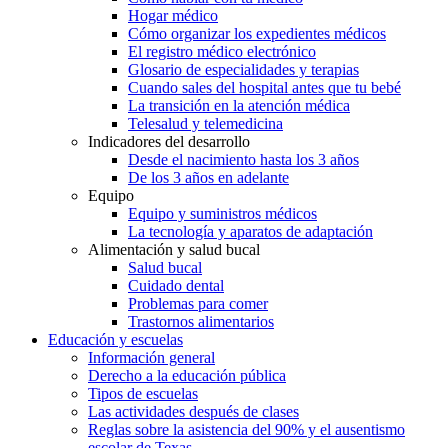
Hogar médico
Cómo organizar los expedientes médicos
El registro médico electrónico
Glosario de especialidades y terapias
Cuando sales del hospital antes que tu bebé
La transición en la atención médica
Telesalud y telemedicina
Indicadores del desarrollo
Desde el nacimiento hasta los 3 años
De los 3 años en adelante
Equipo
Equipo y suministros médicos
La tecnología y aparatos de adaptación
Alimentación y salud bucal
Salud bucal
Cuidado dental
Problemas para comer
Trastornos alimentarios
Educación y escuelas
Información general
Derecho a la educación pública
Tipos de escuelas
Las actividades después de clases
Reglas sobre la asistencia del 90% y el ausentismo
escolar de Texas