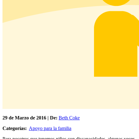
29 de
Marzo
de 2016 | De:
Beth Coke
Categorías:
Apoyo para la familia
Para nosotros que tenemos niños con discapacidades, algunas veces