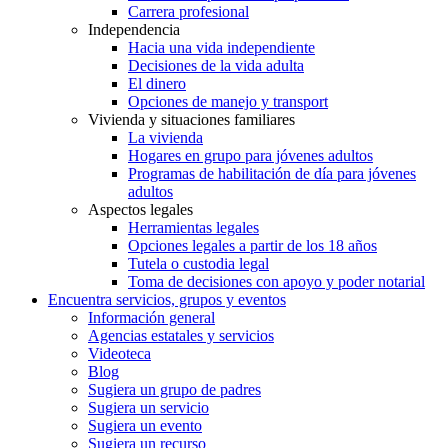
Carrera profesional
Independencia
Hacia una vida independiente
Decisiones de la vida adulta
El dinero
Opciones de manejo y transport
Vivienda y situaciones familiares
La vivienda
Hogares en grupo para jóvenes adultos
Programas de habilitación de día para jóvenes
adultos
Aspectos legales
Herramientas legales
Opciones legales a partir de los 18 años
Tutela o custodia legal
Toma de decisiones con apoyo y poder notarial
Encuentra servicios, grupos y eventos
Información general
Agencias estatales y servicios
Videoteca
Blog
Sugiera un grupo de padres
Sugiera un servicio
Sugiera un evento
Sugiera un recurso