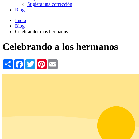
Sugiera una corrección
Blog
Inicio
Blog
Celebrando a los hermanos
Celebrando a los hermanos
Share
Facebook
Twitter
Pinterest
Email