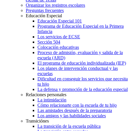
Organizar los registros escolares
Preguntas frecuentes
Educación Especial
Educación Especial 101
Programa de Educación Especial en la Primera
Infancia
Los servicios de ECSE
Sección 504
Colocación educativas
Proceso de admisión, evaluación y salida de la
escuela (ARD)
El programa de educación individualizada (IEP)
Los planes de intervención conductual y las
escuelas
Dificultad en conseguir los servicios que necesita
tu hijo
La defensa y promoción de la educación especial
Relaciones personales
La intimidación
Cómo relacionarte con la escuela de tu hijo
Las amistades después de la preparatoria
Los amigos y las habilidades sociales
Transiciónes
La transición de la escuela pública