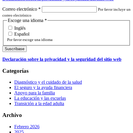
Correo electrónico
*
Por favor incluye un
correo electrónico
Escoge una idioma
*
Inglés
Español
Por favor escoge una idioma
Declaración sobre la privacidad y la seguridad del sitio web
Categorías
Diagnóstico y el cuidado de la salud
El seguro y la ayuda financiera
Apoyo para la familia
La educación y las escuelas
Transición a la edad adulta
Archivo
Febrero 2026
2025