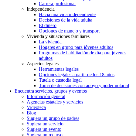
Carrera profesional
Independencia
Hacia una vida independiente
Decisiones de la vida adulta
El dinero
Opciones de manejo y transport
Vivienda y situaciones familiares
La vivienda
Hogares en grupo para jóvenes adultos
Programas de habilitación de día para jóvenes
adultos
Aspectos legales
Herramientas legales
Opciones legales a partir de los 18 años
Tutela o custodia legal
Toma de decisiones con apoyo y poder notarial
Encuentra servicios, grupos y eventos
Información general
Agencias estatales y servicios
Videoteca
Blog
Sugiera un grupo de padres
Sugiera un servicio
Sugiera un evento
Sugiera un recurso