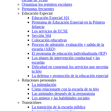
Organizar los registros escolares
Preguntas frecuentes
Educación Especial
Educación Especial 101
Programa de Educación Especial en la Primera
Infancia
Los servicios de ECSE
Sección 504
Colocación educativas
Proceso de admisión, evaluación y salida de la
escuela (ARD)
El programa de educación individualizada (IEP)
Los planes de intervención conductual y las
escuelas
Dificultad en conseguir los servicios que necesita
tu hijo
La defensa y promoción de la educación especial
Relaciones personales
La intimidación
Cómo relacionarte con la escuela de tu hijo
Las amistades después de la preparatoria
Los amigos y las habilidades sociales
Transiciónes
La transición de la escuela pública