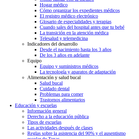
Hogar médico
Cómo organizar los expedientes médicos
El registro médico electrónico
Glosario de especialidades y terapias
Cuando sales del hospital antes que tu bebé
La transición en la atención médica
Telesalud y telemedicina
Indicadores del desarrollo
Desde el nacimiento hasta los 3 años
De los 3 años en adelante
Equipo
Equipo y suministros médicos
La tecnología y aparatos de adaptación
Alimentación y salud bucal
Salud bucal
Cuidado dental
Problemas para comer
Trastornos alimentarios
Educación y escuelas
Información general
Derecho a la educación pública
Tipos de escuelas
Las actividades después de clases
Reglas sobre la asistencia del 90% y el ausentismo
escolar de Texas