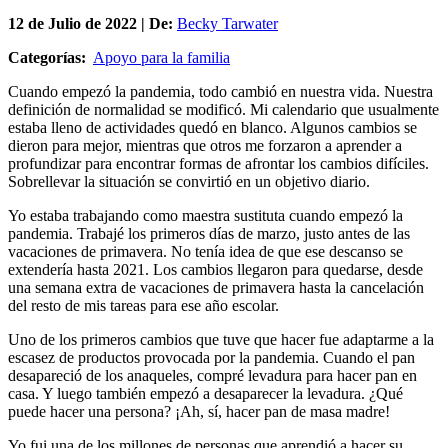
12 de
Julio
de 2022 | De:
Becky Tarwater
Categorías:
Apoyo para la familia
Cuando empezó la pandemia, todo cambió en nuestra vida. Nuestra
definición de normalidad se modificó. Mi calendario que usualmente
estaba lleno de actividades quedó en blanco. Algunos cambios se
dieron para mejor, mientras que otros me forzaron a aprender a
profundizar para encontrar formas de afrontar los cambios difíciles.
Sobrellevar la situación se convirtió en un objetivo diario.
Yo estaba trabajando como maestra sustituta cuando empezó la
pandemia. Trabajé los primeros días de marzo, justo antes de las
vacaciones de primavera. No tenía idea de que ese descanso se
extendería hasta 2021. Los cambios llegaron para quedarse, desde
una semana extra de vacaciones de primavera hasta la cancelación
del resto de mis tareas para ese año escolar.
Uno de los primeros cambios que tuve que hacer fue adaptarme a la
escasez de productos provocada por la pandemia. Cuando el pan
desapareció de los anaqueles, compré levadura para hacer pan en
casa. Y luego también empezó a desaparecer la levadura. ¿Qué
puede hacer una persona? ¡Ah, sí, hacer pan de masa madre!
Yo fui una de los millones de personas que aprendió a hacer su