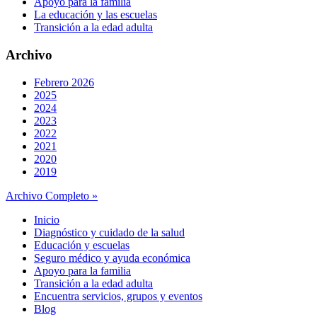
Apoyo para la familia
La educación y las escuelas
Transición a la edad adulta
Archivo
Febrero 2026
2025
2024
2023
2022
2021
2020
2019
Archivo Completo »
Inicio
Diagnóstico y cuidado de la salud
Educación y escuelas
Seguro médico y ayuda económica
Apoyo para la familia
Transición a la edad adulta
Encuentra servicios, grupos y eventos
Blog