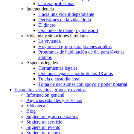
Carrera profesional
Independencia
Hacia una vida independiente
Decisiones de la vida adulta
El dinero
Opciones de manejo y transport
Vivienda y situaciones familiares
La vivienda
Hogares en grupo para jóvenes adultos
Programas de habilitación de día para jóvenes
adultos
Aspectos legales
Herramientas legales
Opciones legales a partir de los 18 años
Tutela o custodia legal
Toma de decisiones con apoyo y poder notarial
Encuentra servicios, grupos y eventos
Información general
Agencias estatales y servicios
Videoteca
Blog
Sugiera un grupo de padres
Sugiera un servicio
Sugiera un evento
Sugiera un recurso