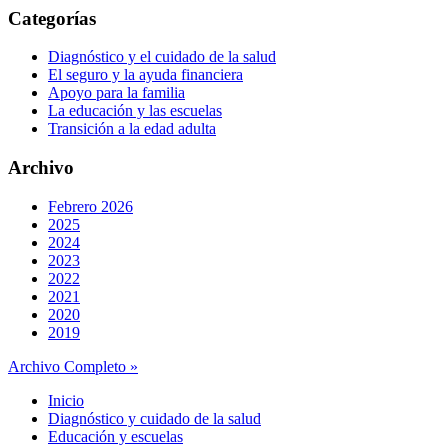
Categorías
Diagnóstico y el cuidado de la salud
El seguro y la ayuda financiera
Apoyo para la familia
La educación y las escuelas
Transición a la edad adulta
Archivo
Febrero 2026
2025
2024
2023
2022
2021
2020
2019
Archivo Completo »
Inicio
Diagnóstico y cuidado de la salud
Educación y escuelas