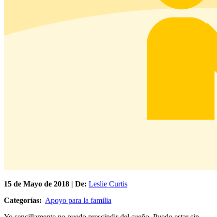
15 de
Mayo
de 2018 | De:
Leslie Curtis
Categorías:
Apoyo para la familia
Yo sencillamente no puedo prescindir del sueño. Puedo estar sin