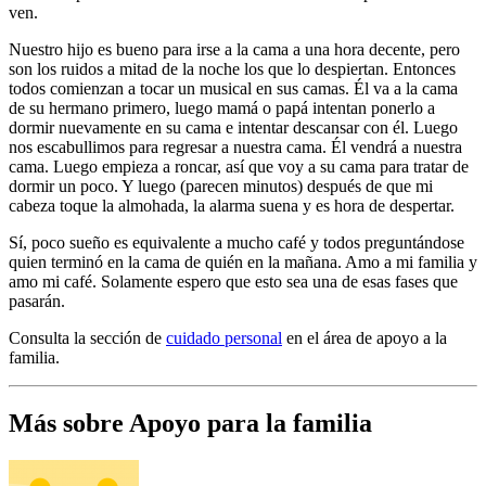
ven.
Nuestro hijo es bueno para irse a la cama a una hora decente, pero
son los ruidos a mitad de la noche los que lo despiertan. Entonces
todos comienzan a tocar un musical en sus camas. Él va a la cama
de su hermano primero, luego mamá o papá intentan ponerlo a
dormir nuevamente en su cama e intentar descansar con él. Luego
nos escabullimos para regresar a nuestra cama. Él vendrá a nuestra
cama. Luego empieza a roncar, así que voy a su cama para tratar de
dormir un poco. Y luego (parecen minutos) después de que mi
cabeza toque la almohada, la alarma suena y es hora de despertar.
Sí, poco sueño es equivalente a mucho café y todos preguntándose
quien terminó en la cama de quién en la mañana. Amo a mi familia y
amo mi café. Solamente espero que esto sea una de esas fases que
pasarán.
Consulta la sección de
cuidado personal
en el área de apoyo a la
familia.
Más sobre Apoyo para la familia