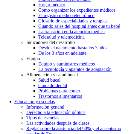
Hogar médico
Cómo organizar los expedientes médicos
El registro médico electrónico
Glosario de especialidades y terapias
Cuando sales del hospital antes que tu bebé
La transición en la atención médica
Telesalud y telemedicina
Indicadores del desarrollo
Desde el nacimiento hasta los 3 años
De los 3 años en adelante
Equipo
Equipo y suministros médicos
La tecnología y aparatos de adaptación
Alimentación y salud bucal
Salud bucal
Cuidado dental
Problemas para comer
Trastornos alimentarios
Educación y escuelas
Información general
Derecho a la educación pública
Tipos de escuelas
Las actividades después de clases
Reglas sobre la asistencia del 90% y el ausentismo
escolar de Texas