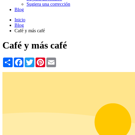
Sugiera una corrección
Blog
Inicio
Blog
Café y más café
Café y más café
Share
Facebook
Twitter
Pinterest
Email