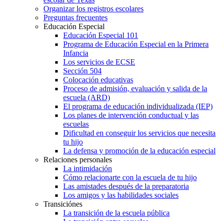
Organizar los registros escolares
Preguntas frecuentes
Educación Especial
Educación Especial 101
Programa de Educación Especial en la Primera
Infancia
Los servicios de ECSE
Sección 504
Colocación educativas
Proceso de admisión, evaluación y salida de la
escuela (ARD)
El programa de educación individualizada (IEP)
Los planes de intervención conductual y las
escuelas
Dificultad en conseguir los servicios que necesita
tu hijo
La defensa y promoción de la educación especial
Relaciones personales
La intimidación
Cómo relacionarte con la escuela de tu hijo
Las amistades después de la preparatoria
Los amigos y las habilidades sociales
Transiciónes
La transición de la escuela pública