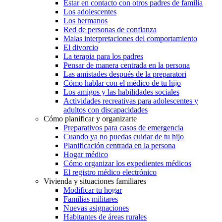
Estar en contacto con otros padres de familia
Los adolescentes
Los hermanos
Red de personas de confianza
Malas interpretaciones del comportamiento
El divorcio
La terapia para los padres
Pensar de manera centrada en la persona
Las amistades después de la preparatori
Cómo hablar con el médico de tu hijo
Los amigos y las habilidades sociales
Actividades recreativas para adolescentes y
adultos con discapacidades
Cómo planificar y organizarte
Preparativos para casos de emergencia
Cuando ya no puedas cuidar de tu hijo
Planificación centrada en la persona
Hogar médico
Cómo organizar los expedientes médicos
El registro médico electrónico
Vivienda y situaciones familiares
Modificar tu hogar
Familias militares
Nuevas asignaciones
Habitantes de áreas rurales