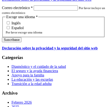
Correo electrónico
*
Por favor incluye un
correo electrónico
Escoge una idioma
*
Inglés
Español
Por favor escoge una idioma
Declaración sobre la privacidad y la seguridad del sitio web
Categorías
Diagnóstico y el cuidado de la salud
El seguro y la ayuda financiera
Apoyo para la familia
La educación y las escuelas
Transición a la edad adulta
Archivo
Febrero 2026
2025