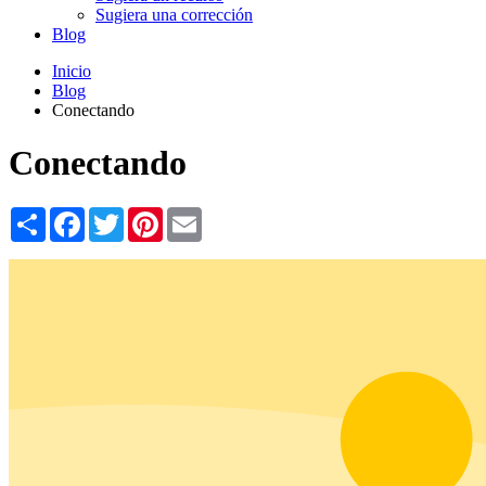
Sugiera una corrección
Blog
Inicio
Blog
Conectando
Conectando
Share
Facebook
Twitter
Pinterest
Email