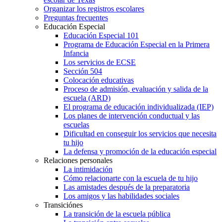
Organizar los registros escolares
Preguntas frecuentes
Educación Especial
Educación Especial 101
Programa de Educación Especial en la Primera
Infancia
Los servicios de ECSE
Sección 504
Colocación educativas
Proceso de admisión, evaluación y salida de la
escuela (ARD)
El programa de educación individualizada (IEP)
Los planes de intervención conductual y las
escuelas
Dificultad en conseguir los servicios que necesita
tu hijo
La defensa y promoción de la educación especial
Relaciones personales
La intimidación
Cómo relacionarte con la escuela de tu hijo
Las amistades después de la preparatoria
Los amigos y las habilidades sociales
Transiciónes
La transición de la escuela pública