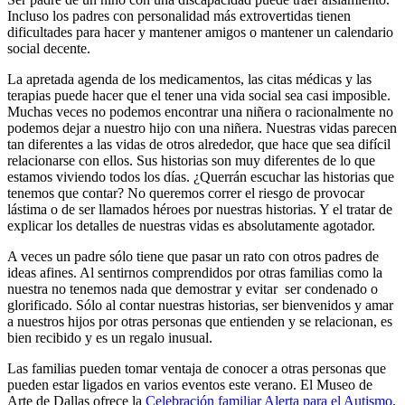
Incluso los padres con personalidad más extrovertidas tienen
dificultades para hacer y mantener amigos o mantener un calendario
social decente.
La apretada agenda de los medicamentos, las citas médicas y las
terapias puede hacer que el tener una vida social sea casi imposible.
Muchas veces no podemos encontrar una niñera o racionalmente no
podemos dejar a nuestro hijo con una niñera. Nuestras vidas parecen
tan diferentes a las vidas de otros alrededor, que hace que sea difícil
relacionarse con ellos. Sus historias son muy diferentes de lo que
estamos viviendo todos los días. ¿Querrán escuchar las historias que
tenemos que contar? No queremos correr el riesgo de provocar
lástima o de ser llamados héroes por nuestras historias. Y el tratar de
explicar los detalles de nuestras vidas es absolutamente agotador.
A veces un padre sólo tiene que pasar un rato con otros padres de
ideas afines. Al sentirnos comprendidos por otras familias como la
nuestra no tenemos nada que demostrar y evitar ser condenado o
glorificado. Sólo al contar nuestras historias, ser bienvenidos y amar
a nuestros hijos por otras personas que entienden y se relacionan, es
bien recibido y es un regalo inusual.
Las familias pueden tomar ventaja de conocer a otras personas que
pueden estar ligados en varios eventos este verano. El Museo de
Arte de Dallas ofrece la
Celebración familiar Alerta para el Autismo
.