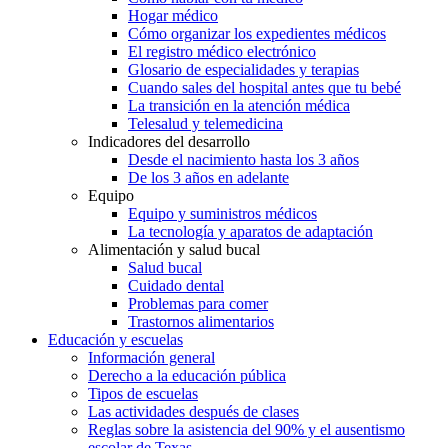
Hogar médico
Cómo organizar los expedientes médicos
El registro médico electrónico
Glosario de especialidades y terapias
Cuando sales del hospital antes que tu bebé
La transición en la atención médica
Telesalud y telemedicina
Indicadores del desarrollo
Desde el nacimiento hasta los 3 años
De los 3 años en adelante
Equipo
Equipo y suministros médicos
La tecnología y aparatos de adaptación
Alimentación y salud bucal
Salud bucal
Cuidado dental
Problemas para comer
Trastornos alimentarios
Educación y escuelas
Información general
Derecho a la educación pública
Tipos de escuelas
Las actividades después de clases
Reglas sobre la asistencia del 90% y el ausentismo
escolar de Texas