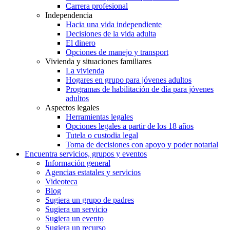
Carrera profesional
Independencia
Hacia una vida independiente
Decisiones de la vida adulta
El dinero
Opciones de manejo y transport
Vivienda y situaciones familiares
La vivienda
Hogares en grupo para jóvenes adultos
Programas de habilitación de día para jóvenes
adultos
Aspectos legales
Herramientas legales
Opciones legales a partir de los 18 años
Tutela o custodia legal
Toma de decisiones con apoyo y poder notarial
Encuentra servicios, grupos y eventos
Información general
Agencias estatales y servicios
Videoteca
Blog
Sugiera un grupo de padres
Sugiera un servicio
Sugiera un evento
Sugiera un recurso