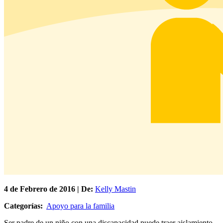
4 de
Febrero
de 2016 | De:
Kelly Mastin
Categorías:
Apoyo para la familia
Ser padre de un niño con una discapacidad puede traer aislamiento.