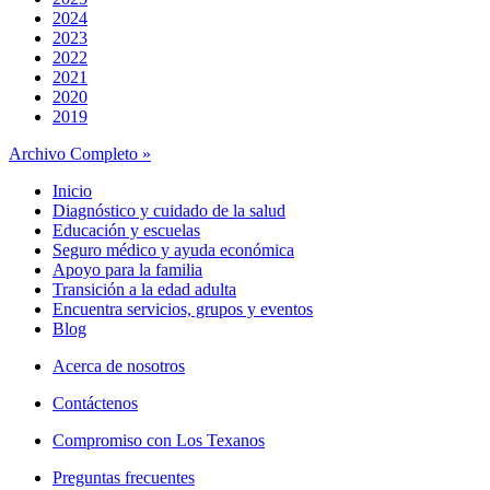
2024
2023
2022
2021
2020
2019
Archivo Completo »
Inicio
Diagnóstico y cuidado de la salud
Educación y escuelas
Seguro médico y ayuda económica
Apoyo para la familia
Transición a la edad adulta
Encuentra servicios, grupos y eventos
Blog
Acerca de nosotros
Contáctenos
Compromiso con Los Texanos
Preguntas frecuentes