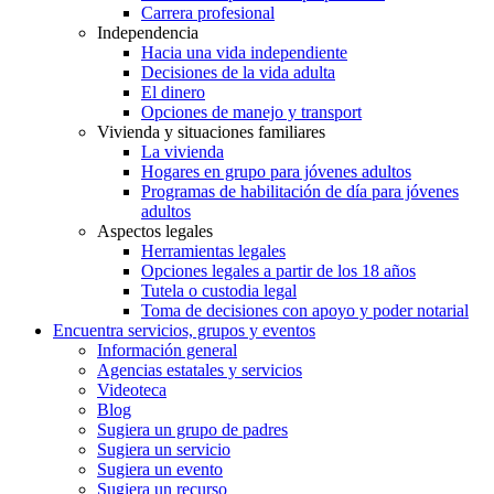
Carrera profesional
Independencia
Hacia una vida independiente
Decisiones de la vida adulta
El dinero
Opciones de manejo y transport
Vivienda y situaciones familiares
La vivienda
Hogares en grupo para jóvenes adultos
Programas de habilitación de día para jóvenes
adultos
Aspectos legales
Herramientas legales
Opciones legales a partir de los 18 años
Tutela o custodia legal
Toma de decisiones con apoyo y poder notarial
Encuentra servicios, grupos y eventos
Información general
Agencias estatales y servicios
Videoteca
Blog
Sugiera un grupo de padres
Sugiera un servicio
Sugiera un evento
Sugiera un recurso