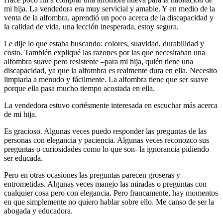
mi hija. La vendedora era muy servicial y amable. Y en medio de la
venta de la alfombra, aprendió un poco acerca de la discapacidad y
la calidad de vida, una lección inesperada, estoy segura.
Le dije lo que estaba buscando: colores, suavidad, durabilidad y
costo. También expliqué las razones por las que necesitaban una
alfombra suave pero resistente –para mi hija, quién tiene una
discapacidad, ya que la alfombra es realmente dura en ella. Necesito
limpiarla a menudo y fácilmente. La alfombra tiene que ser suave
porque ella pasa mucho tiempo acostada en ella.
La vendedora estuvo cortésmente interesada en escuchar más acerca
de mi hija.
Es gracioso. Algunas veces puedo responder las preguntas de las
personas con elegancia y paciencia. Algunas veces reconozco sus
preguntas o curiosidades como lo que son- la ignorancia pidiendo
ser educada.
Pero en otras ocasiones las preguntas parecen groseras y
entrometidas. Algunas veces manejo las miradas o preguntas con
cualquier cosa pero con elegancia. Pero francamente, hay momentos
en que simplemente no quiero hablar sobre ello. Me canso de ser la
abogada y educadora.