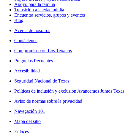
Apoyo para la familia
Transición a la edad adulta
Encuentra servicios, grupos y eventos
Blog
Acerca de nosotros
Contáctenos
Compromiso con Los Texanos
Preguntas frecuentes
Accesibilidad
Seguridad Nacional de Texas
Políticas de inclusión y exclusión Avancemos Juntos Texas
Aviso de normas sobre la privacidad
Navegación 101
Mapa del sitio
Enlaces