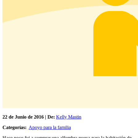
22 de
Junio
de 2016 | De:
Kelly Mastin
Categorías:
Apoyo para la familia
Hace poco fui a comprar una alfombra nueva para la habitación de