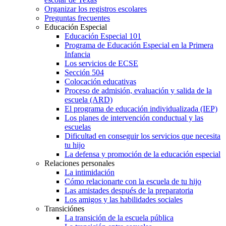
Organizar los registros escolares
Preguntas frecuentes
Educación Especial
Educación Especial 101
Programa de Educación Especial en la Primera
Infancia
Los servicios de ECSE
Sección 504
Colocación educativas
Proceso de admisión, evaluación y salida de la
escuela (ARD)
El programa de educación individualizada (IEP)
Los planes de intervención conductual y las
escuelas
Dificultad en conseguir los servicios que necesita
tu hijo
La defensa y promoción de la educación especial
Relaciones personales
La intimidación
Cómo relacionarte con la escuela de tu hijo
Las amistades después de la preparatoria
Los amigos y las habilidades sociales
Transiciónes
La transición de la escuela pública