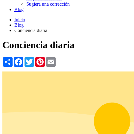
Sugiera una corrección
Blog
Inicio
Blog
Conciencia diaria
Conciencia diaria
Share
Facebook
Twitter
Pinterest
Email