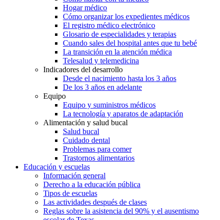
Hogar médico
Cómo organizar los expedientes médicos
El registro médico electrónico
Glosario de especialidades y terapias
Cuando sales del hospital antes que tu bebé
La transición en la atención médica
Telesalud y telemedicina
Indicadores del desarrollo
Desde el nacimiento hasta los 3 años
De los 3 años en adelante
Equipo
Equipo y suministros médicos
La tecnología y aparatos de adaptación
Alimentación y salud bucal
Salud bucal
Cuidado dental
Problemas para comer
Trastornos alimentarios
Educación y escuelas
Información general
Derecho a la educación pública
Tipos de escuelas
Las actividades después de clases
Reglas sobre la asistencia del 90% y el ausentismo
escolar de Texas