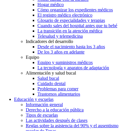
Hogar médico
Cómo organizar los expedientes médicos
El registro médico electrónico
Glosario de especialidades y terapias
Cuando sales del hospital antes que tu bebé
La transición en la atención médica
Telesalud y telemedicina
Indicadores del desarrollo
Desde el nacimiento hasta los 3 años
De los 3 años en adelante
Equipo
Equipo y suministros médicos
La tecnología y aparatos de adaptación
Alimentación y salud bucal
Salud bucal
Cuidado dental
Problemas para comer
Trastornos alimentarios
Educación y escuelas
Información general
Derecho a la educación pública
Tipos de escuelas
Las actividades después de clases
Reglas sobre la asistencia del 90% y el ausentismo
escolar de Texas