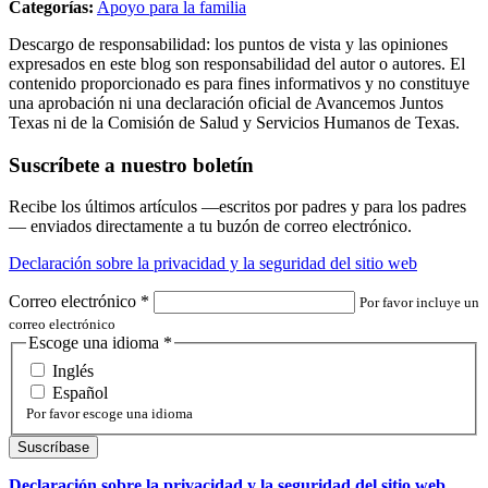
Categorías:
Apoyo para la familia
Descargo de responsabilidad: los puntos de vista y las opiniones
expresados en este blog son responsabilidad del autor o autores. El
contenido proporcionado es para fines informativos y no constituye
una aprobación ni una declaración oficial de Avancemos Juntos
Texas ni de la Comisión de Salud y Servicios Humanos de Texas.
Suscríbete a nuestro boletín
Recibe los últimos artículos —escritos por padres y para los padres
— enviados directamente a tu buzón de correo electrónico.
Declaración sobre la privacidad y la seguridad del sitio web
Correo electrónico
*
Por favor incluye un
correo electrónico
Escoge una idioma
*
Inglés
Español
Por favor escoge una idioma
Declaración sobre la privacidad y la seguridad del sitio web