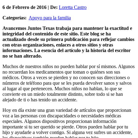
6 de
Febrero
de 2016 | De:
Loretta Castro
Categorías:
Apoyo para la familia
Avancemos Juntos Texas trabaja para mantener la exactitud e
integridad del contenido de este sitio.
Este blog se ha
actualizado desde su primera publicación para reflejar cambios
con otras organizaciones, enlaces a otros sitios y otras
informaciones.
La esencia del artículo y la historia del escritor
no se han alterado.
Muchos de nuestros niños no pueden hablar por sí mismos. Algunos
no recuerdan los medicamentos que toman o quiénes son sus
médicos. Otros a veces se pierden y no conocen sus direcciones o
números de teléfono para que se les pueda devolver sanos y salvos
al lugar al que pertenecen. Muchos niños no hablan, lo que se
convierte en un miedo totalmente distinto, sobre todo si se han
alejado de ti o has tenido un accidente.
Hoy en día existe una gran variedad de artículos que proporcionan
voz a las personas con discapacidades o necesidades médicas
especiales. Algunos dispositivos proporcionan información
importante si tu ser querido se pierde. Otros pueden hablar por tu
hijo y ayudarle a volver contigo. Si alguna vez sufres un accidente,
los dispositivos también pueden hablar por tu hijo.