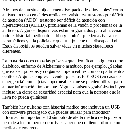
Algunos de nuestros hijos tienen discapacidades “invisibles” como
autismo, retraso en el desarrollo, convulsiones, trastorno por déficit
de atención (ADD), trastorno por déficit de atención con
hiperactividad (ADHD), problemas de la visión o problemas de la
audición. Algunos dispositivos están programados para almacenar
todo el historial médico de tu hijo y también pueden avisar a los
paramédicos y a la policía de que tu hijo tiene una discapacidad.
Estos dispositivos pueden salvar vidas en muchas situaciones
diferentes.
La mayoría conocemos las pulseras que identifican a alguien como
diabético, enfermo de Alzheimer o asmático, por ejemplo. ¿Sabías
que existen pulseras y colgantes impermeables con compartimentos
ocultos? Algunas empresas vender pulseras ICE SOS (en caso de
emergencia) con tarjetas impermeables que se pueden utilizar para
anotar información importante. Algunas pulseras grabables incluyen
incluso un cierre de seguridad especial para que la persona que la
lleva no pueda quitársela.
También hay pulseras con historial médico que incluyen un USB
con software precargado que puedes utilizar para introducir
información importante. El símbolo de alerta médica de la pulsera
permite a los primeros socorristas saber que contiene información
médica de emergencia.