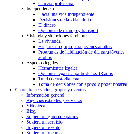
Carrera profesional
Independencia
Hacia una vida independiente
Decisiones de la vida adulta
El dinero
Opciones de manejo y transport
Vivienda y situaciones familiares
La vivienda
Hogares en grupo para jóvenes adultos
Programas de habilitación de día para jóvenes
adultos
Aspectos legales
Herramientas legales
Opciones legales a partir de los 18 años
Tutela o custodia legal
Toma de decisiones con apoyo y poder notarial
Encuentra servicios, grupos y eventos
Información general
Agencias estatales y servicios
Videoteca
Blog
Sugiera un grupo de padres
Sugiera un servicio
Sugiera un evento
Sugiera un recurso