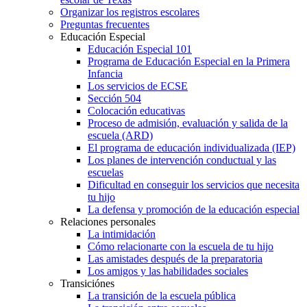
Organizar los registros escolares
Preguntas frecuentes
Educación Especial
Educación Especial 101
Programa de Educación Especial en la Primera
Infancia
Los servicios de ECSE
Sección 504
Colocación educativas
Proceso de admisión, evaluación y salida de la
escuela (ARD)
El programa de educación individualizada (IEP)
Los planes de intervención conductual y las
escuelas
Dificultad en conseguir los servicios que necesita
tu hijo
La defensa y promoción de la educación especial
Relaciones personales
La intimidación
Cómo relacionarte con la escuela de tu hijo
Las amistades después de la preparatoria
Los amigos y las habilidades sociales
Transiciónes
La transición de la escuela pública