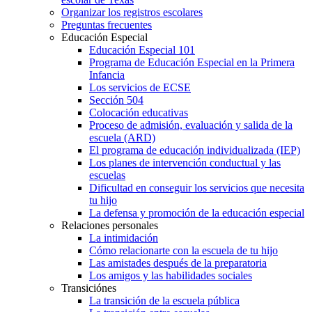
Organizar los registros escolares
Preguntas frecuentes
Educación Especial
Educación Especial 101
Programa de Educación Especial en la Primera
Infancia
Los servicios de ECSE
Sección 504
Colocación educativas
Proceso de admisión, evaluación y salida de la
escuela (ARD)
El programa de educación individualizada (IEP)
Los planes de intervención conductual y las
escuelas
Dificultad en conseguir los servicios que necesita
tu hijo
La defensa y promoción de la educación especial
Relaciones personales
La intimidación
Cómo relacionarte con la escuela de tu hijo
Las amistades después de la preparatoria
Los amigos y las habilidades sociales
Transiciónes
La transición de la escuela pública