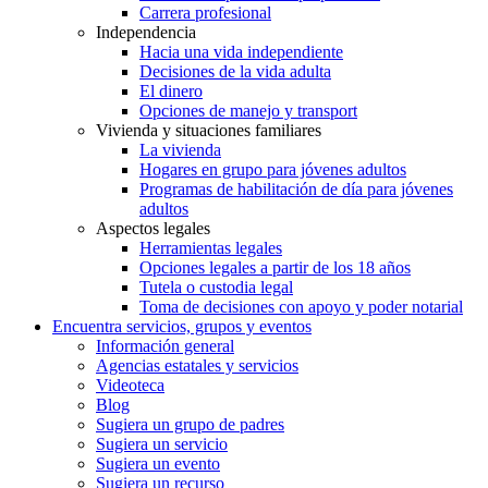
Carrera profesional
Independencia
Hacia una vida independiente
Decisiones de la vida adulta
El dinero
Opciones de manejo y transport
Vivienda y situaciones familiares
La vivienda
Hogares en grupo para jóvenes adultos
Programas de habilitación de día para jóvenes
adultos
Aspectos legales
Herramientas legales
Opciones legales a partir de los 18 años
Tutela o custodia legal
Toma de decisiones con apoyo y poder notarial
Encuentra servicios, grupos y eventos
Información general
Agencias estatales y servicios
Videoteca
Blog
Sugiera un grupo de padres
Sugiera un servicio
Sugiera un evento
Sugiera un recurso