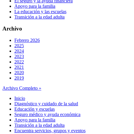
El seguro y la ayuda financiera
Apoyo para la familia
La educación y las escuelas
Transición a la edad adulta
Archivo
Febrero 2026
2025
2024
2023
2022
2021
2020
2019
Archivo Completo »
Inicio
Diagnóstico y cuidado de la salud
Educación y escuelas
Seguro médico y ayuda económica
Apoyo para la familia
Transición a la edad adulta
Encuentra servicios, grupos y eventos