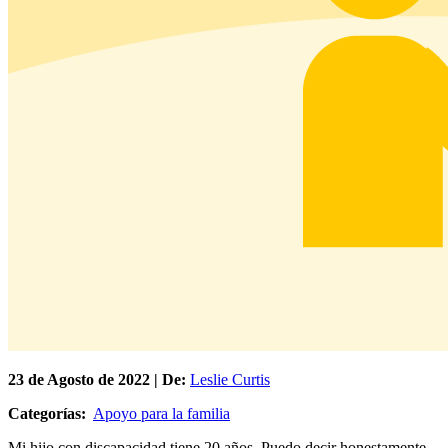
23 de
Agosto
de 2022 | De:
Leslie Curtis
Categorías:
Apoyo para la familia
Mi hijo con discapacidad tiene 20 años. Puedo decir honestamente