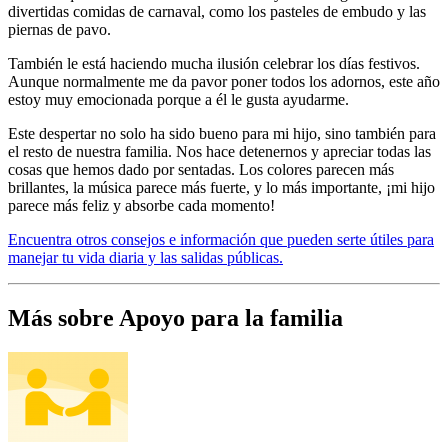
divertidas comidas de carnaval, como los pasteles de embudo y las
piernas de pavo.
También le está haciendo mucha ilusión celebrar los días festivos.
Aunque normalmente me da pavor poner todos los adornos, este año
estoy muy emocionada porque a él le gusta ayudarme.
Este despertar no solo ha sido bueno para mi hijo, sino también para
el resto de nuestra familia. Nos hace detenernos y apreciar todas las
cosas que hemos dado por sentadas. Los colores parecen más
brillantes, la música parece más fuerte, y lo más importante, ¡mi hijo
parece más feliz y absorbe cada momento!
Encuentra otros consejos e información que pueden serte útiles para
manejar tu vida diaria y las salidas públicas.
Más sobre Apoyo para la familia