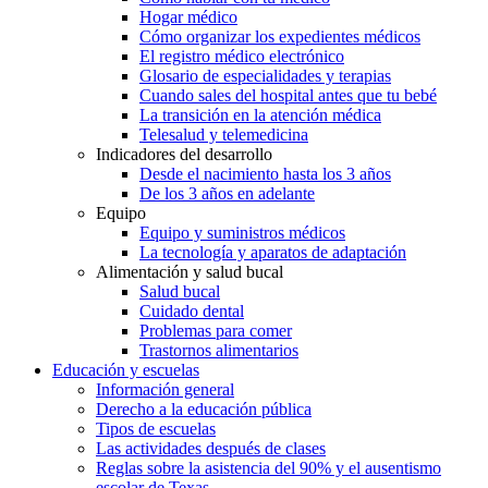
Hogar médico
Cómo organizar los expedientes médicos
El registro médico electrónico
Glosario de especialidades y terapias
Cuando sales del hospital antes que tu bebé
La transición en la atención médica
Telesalud y telemedicina
Indicadores del desarrollo
Desde el nacimiento hasta los 3 años
De los 3 años en adelante
Equipo
Equipo y suministros médicos
La tecnología y aparatos de adaptación
Alimentación y salud bucal
Salud bucal
Cuidado dental
Problemas para comer
Trastornos alimentarios
Educación y escuelas
Información general
Derecho a la educación pública
Tipos de escuelas
Las actividades después de clases
Reglas sobre la asistencia del 90% y el ausentismo
escolar de Texas