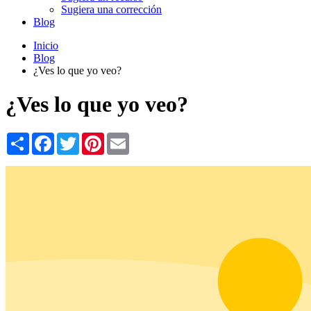
Sugiera una corrección
Blog
Inicio
Blog
¿Ves lo que yo veo?
¿Ves lo que yo veo?
Share
Facebook
Twitter
Pinterest
Email