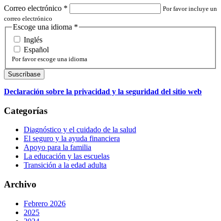
Correo electrónico
*
Por favor incluye un
correo electrónico
Escoge una idioma
*
Inglés
Español
Por favor escoge una idioma
Declaración sobre la privacidad y la seguridad del sitio web
Categorías
Diagnóstico y el cuidado de la salud
El seguro y la ayuda financiera
Apoyo para la familia
La educación y las escuelas
Transición a la edad adulta
Archivo
Febrero 2026
2025