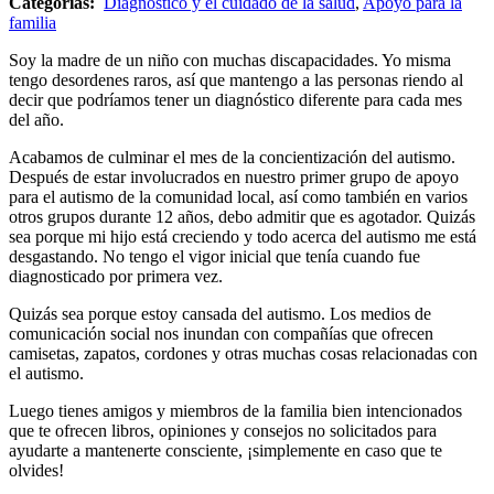
Categorías:
Diagnóstico y el cuidado de la salud
,
Apoyo para la
familia
Soy la madre de un niño con muchas discapacidades. Yo misma
tengo desordenes raros, así que mantengo a las personas riendo al
decir que podríamos tener un diagnóstico diferente para cada mes
del año.
Acabamos de culminar el mes de la concientización del autismo.
Después de estar involucrados en nuestro primer grupo de apoyo
para el autismo de la comunidad local, así como también en varios
otros grupos durante 12 años, debo admitir que es agotador. Quizás
sea porque mi hijo está creciendo y todo acerca del autismo me está
desgastando. No tengo el vigor inicial que tenía cuando fue
diagnosticado por primera vez.
Quizás sea porque estoy cansada del autismo. Los medios de
comunicación social nos inundan con compañías que ofrecen
camisetas, zapatos, cordones y otras muchas cosas relacionadas con
el autismo.
Luego tienes amigos y miembros de la familia bien intencionados
que te ofrecen libros, opiniones y consejos no solicitados para
ayudarte a mantenerte consciente, ¡simplemente en caso que te
olvides!