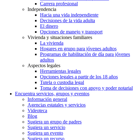
Carrera profesional
Independencia
Hacia una vida independiente
Decisiones de la vida adulta
El dinero
Opciones de manejo y transport
Vivienda y situaciones familiares
La vivienda
Hogares en grupo para jóvenes adultos
Programas de habilitación de día para jóvenes
adultos
Aspectos legales
Herramientas legales
Opciones legales a partir de los 18 años
Tutela o custodia legal
Toma de decisiones con apoyo y poder notarial
Encuentra servicios, grupos y eventos
Información general
Agencias estatales y servicios
Videoteca
Blog
Sugiera un grupo de padres
Sugiera un servicio
Sugiera un evento
Sugiera un recurso