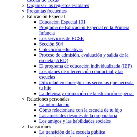
Organizar los registros escolares
Preguntas frecuentes
Educación Especial
Educación Especial 101
Programa de Educación Especial en la Primera
Infancia
Los servicios de ECSE
Sección 504
Colocación educativas
Proceso de admisión, evaluación y salida de la
escuela (ARD)
El programa de educación individualizada (IEP)
Los planes de intervención conductual y las
escuelas
Dificultad en conseguir los servicios que necesita
tu hijo
La defensa y promoción de la educación especial
Relaciones personales
La intimidación
Cómo relacionarte con la escuela de tu hijo
Las amistades después de la preparatoria
Los amigos y las habilidades sociales
Transiciónes
La transición de la escuela pública