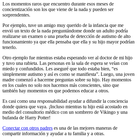
Los momentos raros que encuentro durante esos meses de
concientización son los que viene de la nada y pueden ser
sorprendentes.
Por ejemplo, tuve un amigo muy querido de la infancia que me
envió un texto de la nada preguntándome donde un adulto podría
realizarse un examen o una prueba de detección de autismo de alto
funcionamiento ya que ella pensaba que ella y su hijo mayor podrían
tenerlo.
Otro ejemplo fue mientras estaba esperando ver al doctor de mi hijo
y tuvo una rabieta. Las personas en la sala de espera se veían con
miedo y confundidos. Les aseguré que todo estaba bien, “es
simplemente autismo y así es como se manifiesta”. Luego, una joven
madre comenzó a hacerme preguntas sobre su hijo. Hay momentos
en los cuales no solo nos hacemos más conscientes, sino que
también hay momentos en que podemos educar a otros.
Es casi como una responsabilidad ayudar a difundir la conciencia
donde quiera que vaya. ¡Incluso mientras tu hijo está acostado en
medio del consultorio médico con un sombrero de Vikingo y una
bufanda de Harry Potter!
Conectar con otros padres
es una de las mejores maneras de
compartir información y ayudar a tu familia y a otras.