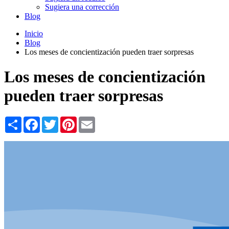
Sugiera una corrección
Blog
Inicio
Blog
Los meses de concientización pueden traer sorpresas
Los meses de concientización
pueden traer sorpresas
Share
Facebook
Twitter
Pinterest
Email