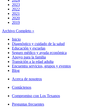
2024
2023
2022
2021
2020
2019
Archivo Completo »
Inicio
Diagnóstico y cuidado de la salud
Educación y escuelas
Seguro médico y ayuda económica
Apoyo para la familia
Transición a la edad adulta
Encuentra servicios, grupos y eventos
Blog
Acerca de nosotros
Contáctenos
Compromiso con Los Texanos
Preguntas frecuentes