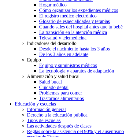
Hogar médico
Cómo organizar los expedientes médicos
El registro médico electrónico
Glosario de especialidades y terapias
Cuando sales del hospital antes que tu bebé
La transición en la atención médica
Telesalud y telemedicina
Indicadores del desarrollo
Desde el nacimiento hasta los 3 años
De los 3 años en adelante
Equipo
Equipo y suministros médicos
La tecnología y aparatos de adaptación
Alimentación y salud bucal
Salud bucal
Cuidado dental
Problemas para comer
Trastornos alimentarios
Educación y escuelas
Información general
Derecho a la educación pública
Tipos de escuelas
Las actividades después de clases
Reglas sobre la asistencia del 90% y el ausentismo
escolar de Texas