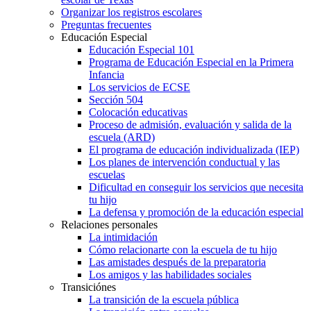
Organizar los registros escolares
Preguntas frecuentes
Educación Especial
Educación Especial 101
Programa de Educación Especial en la Primera
Infancia
Los servicios de ECSE
Sección 504
Colocación educativas
Proceso de admisión, evaluación y salida de la
escuela (ARD)
El programa de educación individualizada (IEP)
Los planes de intervención conductual y las
escuelas
Dificultad en conseguir los servicios que necesita
tu hijo
La defensa y promoción de la educación especial
Relaciones personales
La intimidación
Cómo relacionarte con la escuela de tu hijo
Las amistades después de la preparatoria
Los amigos y las habilidades sociales
Transiciónes
La transición de la escuela pública