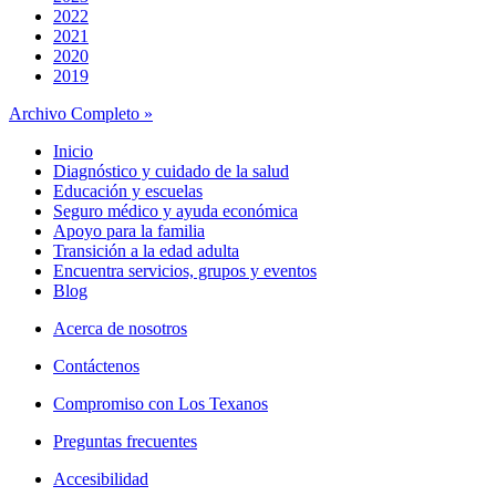
2022
2021
2020
2019
Archivo Completo »
Inicio
Diagnóstico y cuidado de la salud
Educación y escuelas
Seguro médico y ayuda económica
Apoyo para la familia
Transición a la edad adulta
Encuentra servicios, grupos y eventos
Blog
Acerca de nosotros
Contáctenos
Compromiso con Los Texanos
Preguntas frecuentes
Accesibilidad