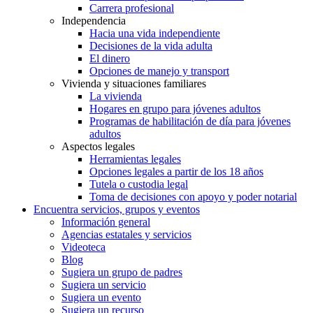
Carrera profesional
Independencia
Hacia una vida independiente
Decisiones de la vida adulta
El dinero
Opciones de manejo y transport
Vivienda y situaciones familiares
La vivienda
Hogares en grupo para jóvenes adultos
Programas de habilitación de día para jóvenes
adultos
Aspectos legales
Herramientas legales
Opciones legales a partir de los 18 años
Tutela o custodia legal
Toma de decisiones con apoyo y poder notarial
Encuentra servicios, grupos y eventos
Información general
Agencias estatales y servicios
Videoteca
Blog
Sugiera un grupo de padres
Sugiera un servicio
Sugiera un evento
Sugiera un recurso