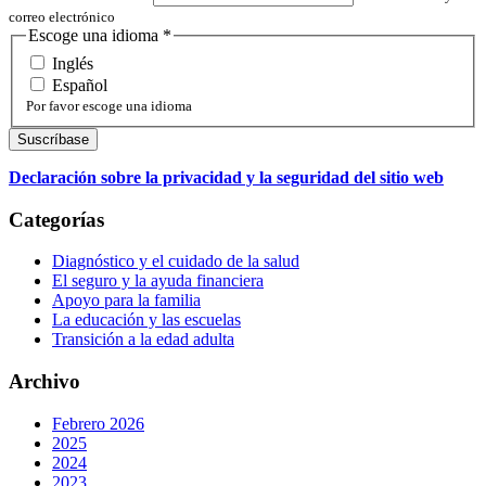
correo electrónico
Escoge una idioma
*
Inglés
Español
Por favor escoge una idioma
Declaración sobre la privacidad y la seguridad del sitio web
Categorías
Diagnóstico y el cuidado de la salud
El seguro y la ayuda financiera
Apoyo para la familia
La educación y las escuelas
Transición a la edad adulta
Archivo
Febrero 2026
2025
2024
2023