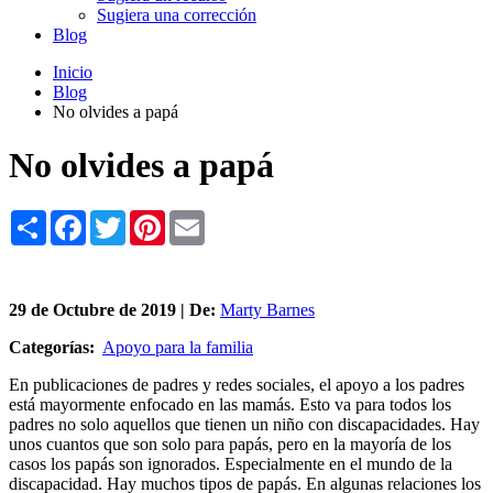
Sugiera una corrección
Blog
Inicio
Blog
No olvides a papá
No olvides a papá
Share
Facebook
Twitter
Pinterest
Email
29 de
Octubre
de 2019 | De:
Marty Barnes
Categorías:
Apoyo para la familia
En publicaciones de padres y redes sociales, el apoyo a los padres
está mayormente enfocado en las mamás. Esto va para todos los
padres no solo aquellos que tienen un niño con discapacidades. Hay
unos cuantos que son solo para papás, pero en la mayoría de los
casos los papás son ignorados. Especialmente en el mundo de la
discapacidad. Hay muchos tipos de papás. En algunas relaciones los