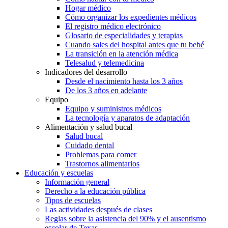
Hogar médico
Cómo organizar los expedientes médicos
El registro médico electrónico
Glosario de especialidades y terapias
Cuando sales del hospital antes que tu bebé
La transición en la atención médica
Telesalud y telemedicina
Indicadores del desarrollo
Desde el nacimiento hasta los 3 años
De los 3 años en adelante
Equipo
Equipo y suministros médicos
La tecnología y aparatos de adaptación
Alimentación y salud bucal
Salud bucal
Cuidado dental
Problemas para comer
Trastornos alimentarios
Educación y escuelas
Información general
Derecho a la educación pública
Tipos de escuelas
Las actividades después de clases
Reglas sobre la asistencia del 90% y el ausentismo
escolar de Texas