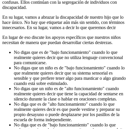
confusas. Ellos continúan con la segregación de individuos con
discapacidad.
En su lugar, vamos a abrazar la discapacidad de nuestro hijo que lo
hace único. No hay que etiquetar aún más sin sentido, con términos
innecesarios. En su lugar, vamos a decir lo que queremos decir
En lugar de eso discute los apoyos específicos que nuestros niños
necesitan de manera que puedan desarrollar ciertas destrezas.
No digas que es de "bajo funcionamiento" cuando lo que
realmente quieres decir que no utiliza lenguaje convencional
para comunicarse.
No digas que un niño es de "bajo funcionamiento" cuando lo
que realmente quieres decir que su sistema sensorial es
sensible y que prefiere tener algo para masticar o algo girando
cuando está sobre estimulado.
No digas que un niño es de "alto funcionamiento" cuando
realmente quieres decir que tiene la capacidad de sentarse en
silencio durante la clase o hablar en oraciones completas.
No diga que es de "alto funcionamiento" cuando lo que
realmente quieres decir es que puede vestirse y preparar su
propio desayuno o puede desplazarse por los pasillos de la
escuela de forma independiente.
No diga que es de "bajo funcionamiento" cuando lo que