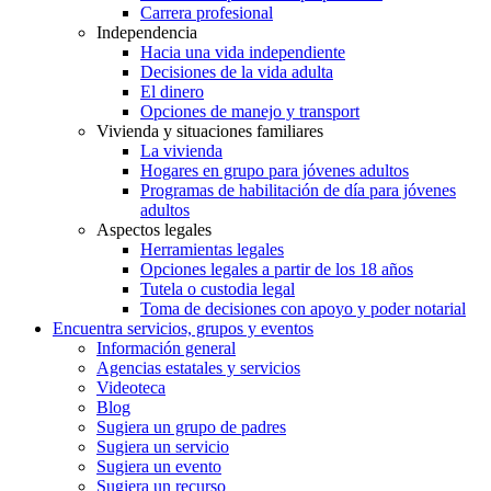
Carrera profesional
Independencia
Hacia una vida independiente
Decisiones de la vida adulta
El dinero
Opciones de manejo y transport
Vivienda y situaciones familiares
La vivienda
Hogares en grupo para jóvenes adultos
Programas de habilitación de día para jóvenes
adultos
Aspectos legales
Herramientas legales
Opciones legales a partir de los 18 años
Tutela o custodia legal
Toma de decisiones con apoyo y poder notarial
Encuentra servicios, grupos y eventos
Información general
Agencias estatales y servicios
Videoteca
Blog
Sugiera un grupo de padres
Sugiera un servicio
Sugiera un evento
Sugiera un recurso