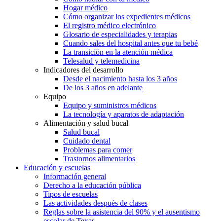
Hogar médico
Cómo organizar los expedientes médicos
El registro médico electrónico
Glosario de especialidades y terapias
Cuando sales del hospital antes que tu bebé
La transición en la atención médica
Telesalud y telemedicina
Indicadores del desarrollo
Desde el nacimiento hasta los 3 años
De los 3 años en adelante
Equipo
Equipo y suministros médicos
La tecnología y aparatos de adaptación
Alimentación y salud bucal
Salud bucal
Cuidado dental
Problemas para comer
Trastornos alimentarios
Educación y escuelas
Información general
Derecho a la educación pública
Tipos de escuelas
Las actividades después de clases
Reglas sobre la asistencia del 90% y el ausentismo
escolar de Texas