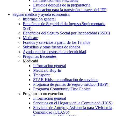
La transición entre escuelas
Estudios después de la preparatoria
Planeación para la transición a través del IEP
Seguro médico y ayuda económica
Información general
Beneficios de Seguridad de Ingreso Suplementario
(SSI)
Beneficios del Seguro Social por Incapacidad (SSDI)
Medicare
Fondos y servicios a partir de los 18 años
Subsidios y otras fuentes de fondos
Ayuda con los costos de la electricidad
Preguntas frecuentes
Medicaid
Información general
Medicaid Buy-In
Transporte
STAR Kids – coordinación de servicios
Programa de primas de seguro médico (HIPP)
Programa Community First Choice
Programas con exención
Información general
Servicios en el Hogar y en la Comunidad (HCS)
Servicios de Apoyo y Asistencia para Vivir en la
Comunidad (CLASS)