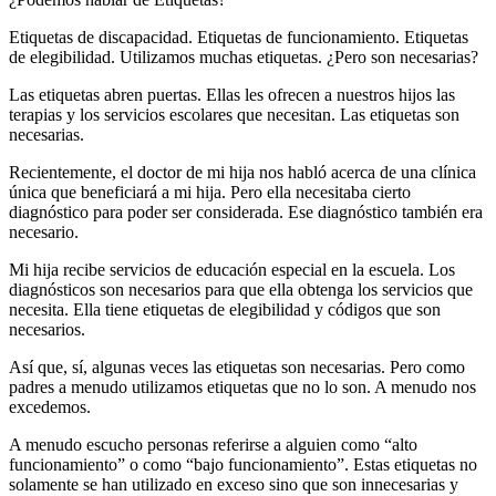
Etiquetas de discapacidad. Etiquetas de funcionamiento. Etiquetas
de elegibilidad. Utilizamos muchas etiquetas. ¿Pero son necesarias?
Las etiquetas abren puertas. Ellas les ofrecen a nuestros hijos las
terapias y los servicios escolares que necesitan. Las etiquetas son
necesarias.
Recientemente, el doctor de mi hija nos habló acerca de una clínica
única que beneficiará a mi hija. Pero ella necesitaba cierto
diagnóstico para poder ser considerada. Ese diagnóstico también era
necesario.
Mi hija recibe servicios de educación especial en la escuela. Los
diagnósticos son necesarios para que ella obtenga los servicios que
necesita. Ella tiene etiquetas de elegibilidad y códigos que son
necesarios.
Así que, sí, algunas veces las etiquetas son necesarias. Pero como
padres a menudo utilizamos etiquetas que no lo son. A menudo nos
excedemos.
A menudo escucho personas referirse a alguien como “alto
funcionamiento” o como “bajo funcionamiento”. Estas etiquetas no
solamente se han utilizado en exceso sino que son innecesarias y