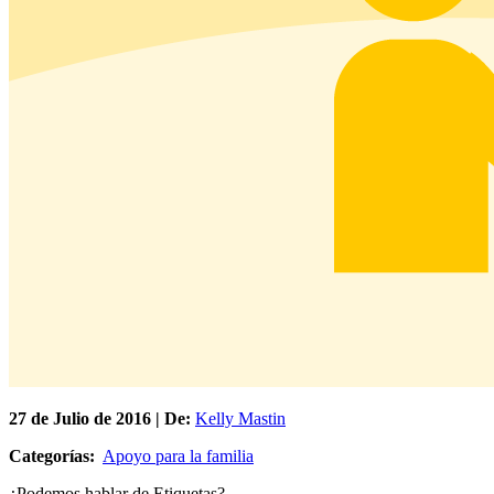
27 de
Julio
de 2016 | De:
Kelly Mastin
Categorías:
Apoyo para la familia
¿Podemos hablar de Etiquetas?