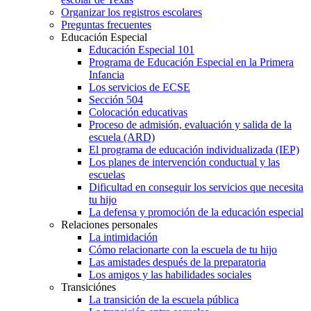
Organizar los registros escolares
Preguntas frecuentes
Educación Especial
Educación Especial 101
Programa de Educación Especial en la Primera
Infancia
Los servicios de ECSE
Sección 504
Colocación educativas
Proceso de admisión, evaluación y salida de la
escuela (ARD)
El programa de educación individualizada (IEP)
Los planes de intervención conductual y las
escuelas
Dificultad en conseguir los servicios que necesita
tu hijo
La defensa y promoción de la educación especial
Relaciones personales
La intimidación
Cómo relacionarte con la escuela de tu hijo
Las amistades después de la preparatoria
Los amigos y las habilidades sociales
Transiciónes
La transición de la escuela pública