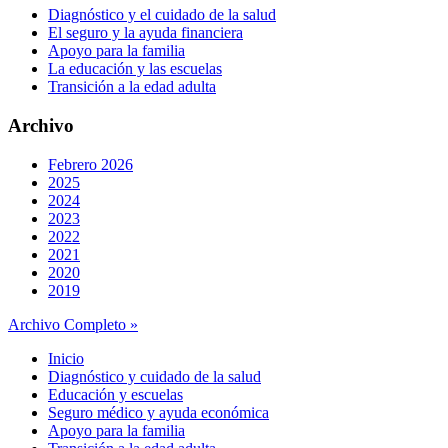
Diagnóstico y el cuidado de la salud
El seguro y la ayuda financiera
Apoyo para la familia
La educación y las escuelas
Transición a la edad adulta
Archivo
Febrero 2026
2025
2024
2023
2022
2021
2020
2019
Archivo Completo »
Inicio
Diagnóstico y cuidado de la salud
Educación y escuelas
Seguro médico y ayuda económica
Apoyo para la familia