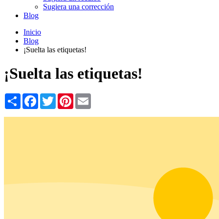
Sugiera una corrección
Blog
Inicio
Blog
¡Suelta las etiquetas!
¡Suelta las etiquetas!
Share
Facebook
Twitter
Pinterest
Email