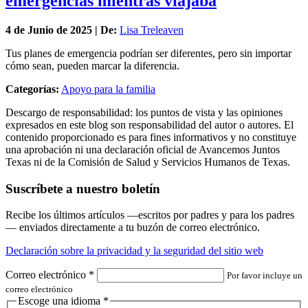
emergencias mientras viajaba
4 de
Junio
de 2025 | De:
Lisa Treleaven
Tus planes de emergencia podrían ser diferentes, pero sin importar
cómo sean, pueden marcar la diferencia.
Categorías:
Apoyo para la familia
Descargo de responsabilidad: los puntos de vista y las opiniones
expresados en este blog son responsabilidad del autor o autores. El
contenido proporcionado es para fines informativos y no constituye
una aprobación ni una declaración oficial de Avancemos Juntos
Texas ni de la Comisión de Salud y Servicios Humanos de Texas.
Suscríbete a nuestro boletín
Recibe los últimos artículos —escritos por padres y para los padres
— enviados directamente a tu buzón de correo electrónico.
Declaración sobre la privacidad y la seguridad del sitio web
Correo electrónico
*
Por favor incluye un
correo electrónico
Escoge una idioma
*