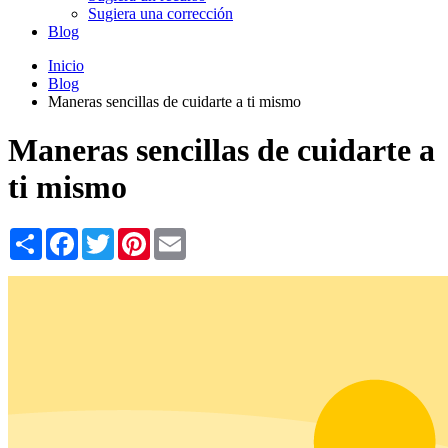
Sugiera una corrección
Blog
Inicio
Blog
Maneras sencillas de cuidarte a ti mismo
Maneras sencillas de cuidarte a
ti mismo
Share
Facebook
Twitter
Pinterest
Email