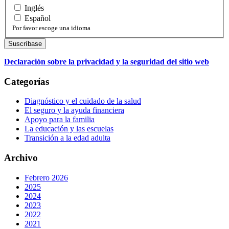
Inglés
Español
Por favor escoge una idioma
Declaración sobre la privacidad y la seguridad del sitio web
Categorías
Diagnóstico y el cuidado de la salud
El seguro y la ayuda financiera
Apoyo para la familia
La educación y las escuelas
Transición a la edad adulta
Archivo
Febrero 2026
2025
2024
2023
2022
2021