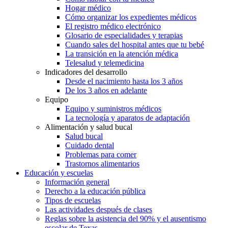
Hogar médico
Cómo organizar los expedientes médicos
El registro médico electrónico
Glosario de especialidades y terapias
Cuando sales del hospital antes que tu bebé
La transición en la atención médica
Telesalud y telemedicina
Indicadores del desarrollo
Desde el nacimiento hasta los 3 años
De los 3 años en adelante
Equipo
Equipo y suministros médicos
La tecnología y aparatos de adaptación
Alimentación y salud bucal
Salud bucal
Cuidado dental
Problemas para comer
Trastornos alimentarios
Educación y escuelas
Información general
Derecho a la educación pública
Tipos de escuelas
Las actividades después de clases
Reglas sobre la asistencia del 90% y el ausentismo
escolar de Texas