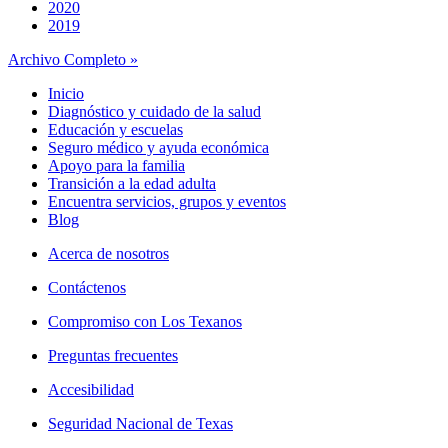
2020
2019
Archivo Completo »
Inicio
Diagnóstico y cuidado de la salud
Educación y escuelas
Seguro médico y ayuda económica
Apoyo para la familia
Transición a la edad adulta
Encuentra servicios, grupos y eventos
Blog
Acerca de nosotros
Contáctenos
Compromiso con Los Texanos
Preguntas frecuentes
Accesibilidad
Seguridad Nacional de Texas