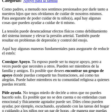
Categorías:
Apoyo para la familia
Como padres, a menudo nos sentimos presionados por darle tanto a
nuestros hijos que nos olvidamos de cuidar de nosotros mismos.
Para asegurarte de poder cuidar de tu niño(s), aquí hay algunas
cosas que pueden ayudar a cuidar de ti mismo.
La tensión puede desencadenar efectos físicos como debilitamiento
del sistema inmune y elevar la presión arterial. También puede
resultar en problemas de depresión y control del enojo.
Aquí hay algunas maneras fundamentales para asegurarte de reducir
el estrés:
Consigue Apoyo
. Tu esposo puede ser tu mayor apoyo, pero a
veces puede que necesites a otros. Pueden ser miembros de la
familia y amigos. Es posible que desees
encontrar un grupo de
apoyo
donde puedas compartir tus frustraciones, así como tus
alegrías. Puede haber miembros en tu comunidad religiosa a quienes
puedas recurrir.
Pide ayuda
. No tengas miedo de decirle a otros que no puedes
hacerlo solo. Es posible que no se den cuenta o no entiendan cuan
emocional y físicamente agotador puede ser. Diles cómo pueden
ayudar, por ejemplo, escuchando, ayudando con las tareas del hogar
o cuidando a los niños por un par de horas –de manera que puedas