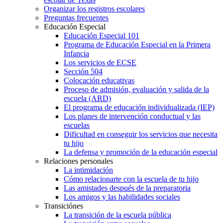
Organizar los registros escolares
Preguntas frecuentes
Educación Especial
Educación Especial 101
Programa de Educación Especial en la Primera
Infancia
Los servicios de ECSE
Sección 504
Colocación educativas
Proceso de admisión, evaluación y salida de la
escuela (ARD)
El programa de educación individualizada (IEP)
Los planes de intervención conductual y las
escuelas
Dificultad en conseguir los servicios que necesita
tu hijo
La defensa y promoción de la educación especial
Relaciones personales
La intimidación
Cómo relacionarte con la escuela de tu hijo
Las amistades después de la preparatoria
Los amigos y las habilidades sociales
Transiciónes
La transición de la escuela pública