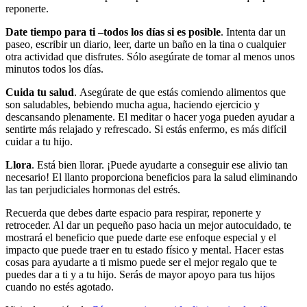
reponerte.
Date tiempo para ti –todos los días si es posible
. Intenta dar un
paseo, escribir un diario, leer, darte un baño en la tina o cualquier
otra actividad que disfrutes. Sólo asegúrate de tomar al menos unos
minutos todos los días.
Cuida tu salud
. Asegúrate de que estás comiendo alimentos que
son saludables, bebiendo mucha agua, haciendo ejercicio y
descansando plenamente. El meditar o hacer yoga pueden ayudar a
sentirte más relajado y refrescado. Si estás enfermo, es más difícil
cuidar a tu hijo.
Llora
. Está bien llorar. ¡Puede ayudarte a conseguir ese alivio tan
necesario! El llanto proporciona beneficios para la salud eliminando
las tan perjudiciales hormonas del estrés.
Recuerda que debes darte espacio para respirar, reponerte y
retroceder. Al dar un pequeño paso hacia un mejor autocuidado, te
mostrará el beneficio que puede darte ese enfoque especial y el
impacto que puede traer en tu estado físico y mental. Hacer estas
cosas para ayudarte a ti mismo puede ser el mejor regalo que te
puedes dar a ti y a tu hijo. Serás de mayor apoyo para tus hijos
cuando no estés agotado.