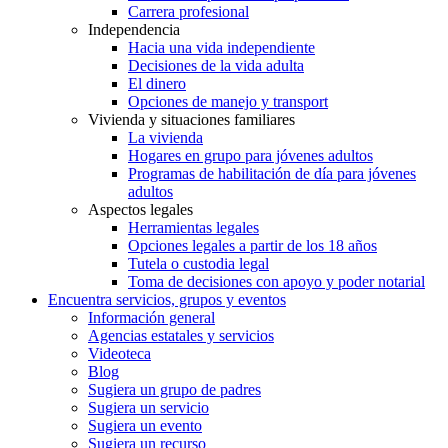
Carrera profesional
Independencia
Hacia una vida independiente
Decisiones de la vida adulta
El dinero
Opciones de manejo y transport
Vivienda y situaciones familiares
La vivienda
Hogares en grupo para jóvenes adultos
Programas de habilitación de día para jóvenes
adultos
Aspectos legales
Herramientas legales
Opciones legales a partir de los 18 años
Tutela o custodia legal
Toma de decisiones con apoyo y poder notarial
Encuentra servicios, grupos y eventos
Información general
Agencias estatales y servicios
Videoteca
Blog
Sugiera un grupo de padres
Sugiera un servicio
Sugiera un evento
Sugiera un recurso