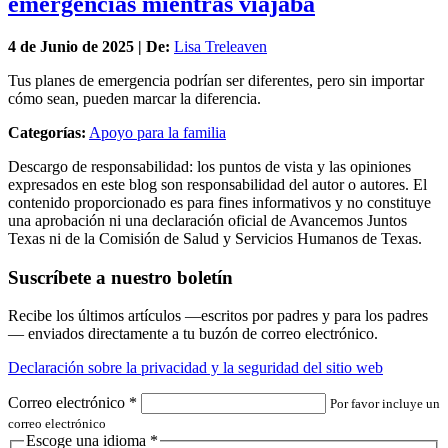
emergencias mientras viajaba
4 de
Junio
de 2025 | De:
Lisa Treleaven
Tus planes de emergencia podrían ser diferentes, pero sin importar
cómo sean, pueden marcar la diferencia.
Categorías:
Apoyo para la familia
Descargo de responsabilidad: los puntos de vista y las opiniones
expresados en este blog son responsabilidad del autor o autores. El
contenido proporcionado es para fines informativos y no constituye
una aprobación ni una declaración oficial de Avancemos Juntos
Texas ni de la Comisión de Salud y Servicios Humanos de Texas.
Suscríbete a nuestro boletín
Recibe los últimos artículos —escritos por padres y para los padres
— enviados directamente a tu buzón de correo electrónico.
Declaración sobre la privacidad y la seguridad del sitio web
Correo electrónico
*
Por favor incluye un
correo electrónico
Escoge una idioma
*