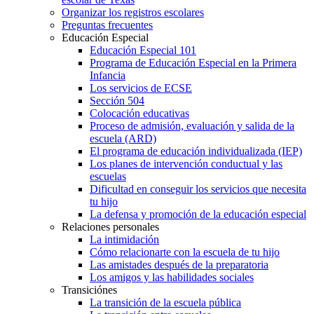
Organizar los registros escolares
Preguntas frecuentes
Educación Especial
Educación Especial 101
Programa de Educación Especial en la Primera
Infancia
Los servicios de ECSE
Sección 504
Colocación educativas
Proceso de admisión, evaluación y salida de la
escuela (ARD)
El programa de educación individualizada (IEP)
Los planes de intervención conductual y las
escuelas
Dificultad en conseguir los servicios que necesita
tu hijo
La defensa y promoción de la educación especial
Relaciones personales
La intimidación
Cómo relacionarte con la escuela de tu hijo
Las amistades después de la preparatoria
Los amigos y las habilidades sociales
Transiciónes
La transición de la escuela pública