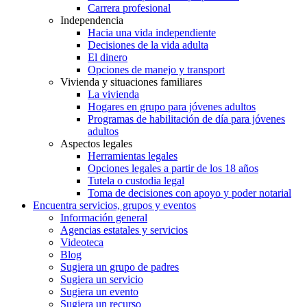
Carrera profesional
Independencia
Hacia una vida independiente
Decisiones de la vida adulta
El dinero
Opciones de manejo y transport
Vivienda y situaciones familiares
La vivienda
Hogares en grupo para jóvenes adultos
Programas de habilitación de día para jóvenes
adultos
Aspectos legales
Herramientas legales
Opciones legales a partir de los 18 años
Tutela o custodia legal
Toma de decisiones con apoyo y poder notarial
Encuentra servicios, grupos y eventos
Información general
Agencias estatales y servicios
Videoteca
Blog
Sugiera un grupo de padres
Sugiera un servicio
Sugiera un evento
Sugiera un recurso