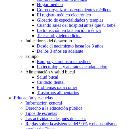
Hogar médico
Cómo organizar los expedientes médicos
El registro médico electrónico
Glosario de especialidades y terapias
Cuando sales del hospital antes que tu bebé
La transición en la atención médica
Telesalud y telemedicina
Indicadores del desarrollo
Desde el nacimiento hasta los 3 años
De los 3 años en adelante
Equipo
Equipo y suministros médicos
La tecnología y aparatos de adaptación
Alimentación y salud bucal
Salud bucal
Cuidado dental
Problemas para comer
Trastornos alimentarios
Educación y escuelas
Información general
Derecho a la educación pública
Tipos de escuelas
Las actividades después de clases
Reglas sobre la asistencia del 90% y el ausentismo
escolar de Texas