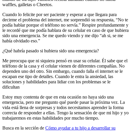
waffles, galletas o Cheetos.
Cuando lo felicite por ser paciente y esperar a que llegara para
decirme el problema del internet, me sorprendió su respuesta, “No te
podía hablar porque el teléfono no servía.” Respire profundamente y
le recordé que me podía hablara de su celular en caso de que hubiera
sido una emergencia. Se me quedo viendo y me dijo “ah si, se me
había olvidado eso.”
¿Qué habría pasado si hubiera sido una emergencia?
Me preocupa que ni siquiera pensó en usar su celular. Él sabe que el
teléfono de la casa y el celular vienen de diferentes compañías. No
dependen uno del otro. Sin embargo, cuando falla el internet se le
escapan ese tipo de detalles. Cuando le entra la ansiedad, las
soluciones y habilidades para lidiar con los problemas se le
dificultan
Estoy muy contenta de que en esta ocasión no haya sido una
emergencia, pero me pregunto qué puede pasar la próxima vez. La
vida está llena de sorpresas y todos necesitamos aprender la forma
correcta de responder a ellas. Tengo la sensación de que mi hijo y yo
trabajaremos en estas habilidades por mucho tiempo.
Busca en la sección de
Cómo ayudar a tu hijo a desarrollar su