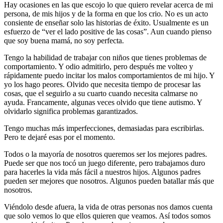
Hay ocasiones en las que escojo lo que quiero revelar acerca de mi
persona, de mis hijos y de la forma en que los crio. No es un acto
consiente de enseñar solo las historias de éxito. Usualmente es un
esfuerzo de “ver el lado positive de las cosas”. Aun cuando pienso
que soy buena mamá, no soy perfecta.
Tengo la habilidad de trabajar con niños que tienes problemas de
comportamiento. Y odio admitirlo, pero después me volteo y
rápidamente puedo incitar los malos comportamientos de mi hijo. Y
yo los hago peores. Olvido que necesita tiempo de procesar las
cosas, que el seguirlo a su cuarto cuando necesita calmarse no
ayuda. Francamente, algunas veces olvido que tiene autismo. Y
olvidarlo significa problemas garantizados.
Tengo muchas más imperfecciones, demasiadas para escribirlas.
Pero te dejaré esas por el momento.
Todos o la mayoría de nosotros queremos ser los mejores padres.
Puede ser que nos tocó un juego diferente, pero trabajamos duro
para hacerles la vida más fácil a nuestros hijos. Algunos padres
pueden ser mejores que nosotros. Algunos pueden batallar más que
nosotros.
Viéndolo desde afuera, la vida de otras personas nos damos cuenta
que solo vemos lo que ellos quieren que veamos. Así todos somos