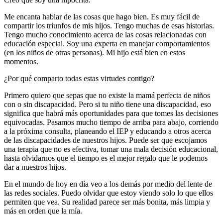
Me encanta hablar de las cosas que hago bien. Es muy fácil de
compartir los triunfos de mis hijos. Tengo muchas de esas historias.
Tengo mucho conocimiento acerca de las cosas relacionadas con
educación especial. Soy una experta en manejar comportamientos
(en los niños de otras personas). Mi hijo está bien en estos
momentos.
¿Por qué comparto todas estas virtudes contigo?
Primero quiero que sepas que no existe la mamá perfecta de niños
con o sin discapacidad. Pero si tu niño tiene una discapacidad, eso
significa que habrá más oportunidades para que tomes las decisiones
equivocadas. Pasamos mucho tiempo de arriba para abajo, corriendo
a la próxima consulta, planeando el IEP y educando a otros acerca
de las discapacidades de nuestros hijos. Puede ser que escojamos
una terapia que no es efectiva, tomar una mala decisión educacional,
hasta olvidarnos que el tiempo es el mejor regalo que le podemos
dar a nuestros hijos.
En el mundo de hoy en día veo a los demás por medio del lente de
las redes sociales. Puedo olvidar que estoy viendo solo lo que ellos
permiten que vea. Su realidad parece ser más bonita, más limpia y
más en orden que la mía.