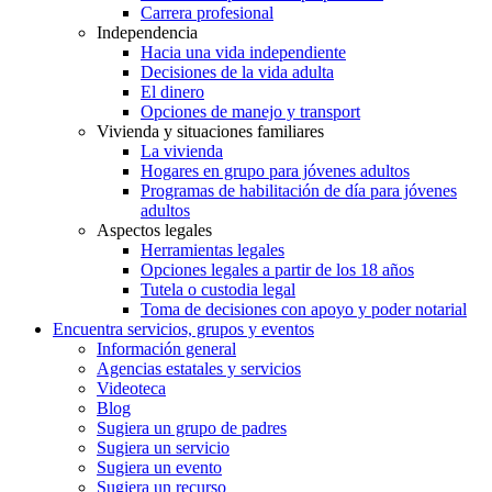
Carrera profesional
Independencia
Hacia una vida independiente
Decisiones de la vida adulta
El dinero
Opciones de manejo y transport
Vivienda y situaciones familiares
La vivienda
Hogares en grupo para jóvenes adultos
Programas de habilitación de día para jóvenes
adultos
Aspectos legales
Herramientas legales
Opciones legales a partir de los 18 años
Tutela o custodia legal
Toma de decisiones con apoyo y poder notarial
Encuentra servicios, grupos y eventos
Información general
Agencias estatales y servicios
Videoteca
Blog
Sugiera un grupo de padres
Sugiera un servicio
Sugiera un evento
Sugiera un recurso