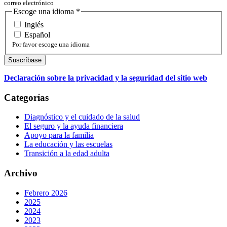
correo electrónico
Escoge una idioma
*
Inglés
Español
Por favor escoge una idioma
Declaración sobre la privacidad y la seguridad del sitio web
Categorías
Diagnóstico y el cuidado de la salud
El seguro y la ayuda financiera
Apoyo para la familia
La educación y las escuelas
Transición a la edad adulta
Archivo
Febrero 2026
2025
2024
2023