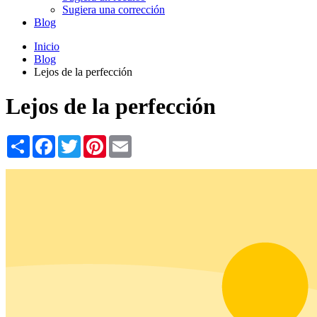
Sugiera una corrección
Blog
Inicio
Blog
Lejos de la perfección
Lejos de la perfección
Share
Facebook
Twitter
Pinterest
Email