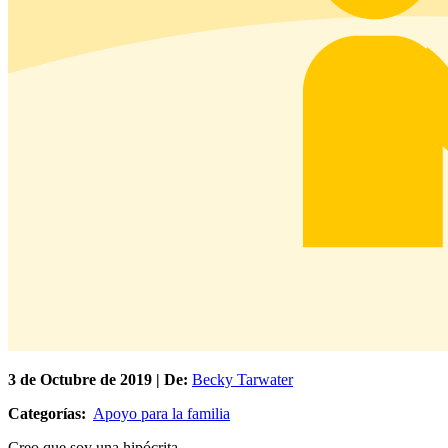
3 de
Octubre
de 2019 | De:
Becky Tarwater
Categorías:
Apoyo para la familia
Creo que soy una hipócrita.