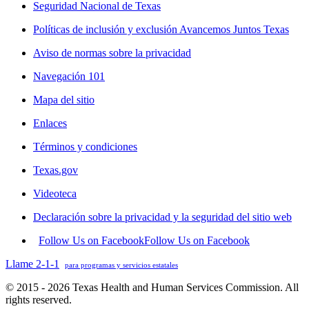
Seguridad Nacional de Texas
Políticas de inclusión y exclusión Avancemos Juntos Texas
Aviso de normas sobre la privacidad
Navegación 101
Mapa del sitio
Enlaces
Términos y condiciones
Texas.gov
Videoteca
Declaración sobre la privacidad y la seguridad del sitio web
Follow Us on Facebook
Follow Us on Facebook
Llame 2-1-1
para programas y servicios estatales
© 2015 - 2026 Texas Health and Human Services Commission. All
rights reserved.