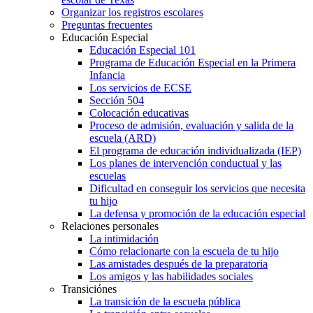
Organizar los registros escolares
Preguntas frecuentes
Educación Especial
Educación Especial 101
Programa de Educación Especial en la Primera
Infancia
Los servicios de ECSE
Sección 504
Colocación educativas
Proceso de admisión, evaluación y salida de la
escuela (ARD)
El programa de educación individualizada (IEP)
Los planes de intervención conductual y las
escuelas
Dificultad en conseguir los servicios que necesita
tu hijo
La defensa y promoción de la educación especial
Relaciones personales
La intimidación
Cómo relacionarte con la escuela de tu hijo
Las amistades después de la preparatoria
Los amigos y las habilidades sociales
Transiciónes
La transición de la escuela pública