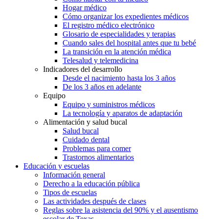
Hogar médico
Cómo organizar los expedientes médicos
El registro médico electrónico
Glosario de especialidades y terapias
Cuando sales del hospital antes que tu bebé
La transición en la atención médica
Telesalud y telemedicina
Indicadores del desarrollo
Desde el nacimiento hasta los 3 años
De los 3 años en adelante
Equipo
Equipo y suministros médicos
La tecnología y aparatos de adaptación
Alimentación y salud bucal
Salud bucal
Cuidado dental
Problemas para comer
Trastornos alimentarios
Educación y escuelas
Información general
Derecho a la educación pública
Tipos de escuelas
Las actividades después de clases
Reglas sobre la asistencia del 90% y el ausentismo
escolar de Texas