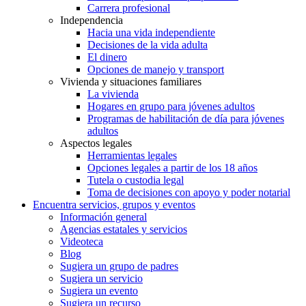
Carrera profesional
Independencia
Hacia una vida independiente
Decisiones de la vida adulta
El dinero
Opciones de manejo y transport
Vivienda y situaciones familiares
La vivienda
Hogares en grupo para jóvenes adultos
Programas de habilitación de día para jóvenes
adultos
Aspectos legales
Herramientas legales
Opciones legales a partir de los 18 años
Tutela o custodia legal
Toma de decisiones con apoyo y poder notarial
Encuentra servicios, grupos y eventos
Información general
Agencias estatales y servicios
Videoteca
Blog
Sugiera un grupo de padres
Sugiera un servicio
Sugiera un evento
Sugiera un recurso