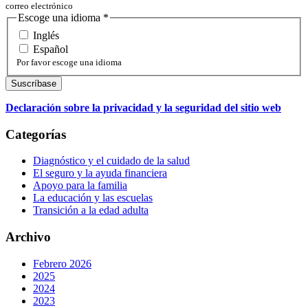
correo electrónico
Escoge una idioma
*
Inglés
Español
Por favor escoge una idioma
Declaración sobre la privacidad y la seguridad del sitio web
Categorías
Diagnóstico y el cuidado de la salud
El seguro y la ayuda financiera
Apoyo para la familia
La educación y las escuelas
Transición a la edad adulta
Archivo
Febrero 2026
2025
2024
2023