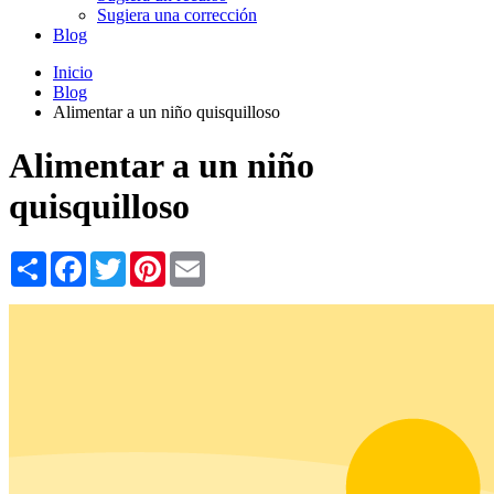
Sugiera una corrección
Blog
Inicio
Blog
Alimentar a un niño quisquilloso
Alimentar a un niño
quisquilloso
Share
Facebook
Twitter
Pinterest
Email