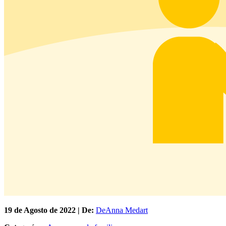
19 de
Agosto
de 2022 | De:
DeAnna Medart