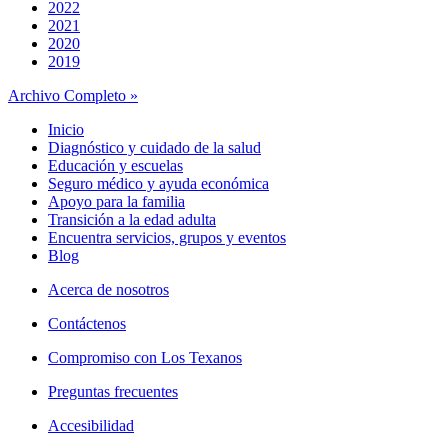
2022
2021
2020
2019
Archivo Completo »
Inicio
Diagnóstico y cuidado de la salud
Educación y escuelas
Seguro médico y ayuda económica
Apoyo para la familia
Transición a la edad adulta
Encuentra servicios, grupos y eventos
Blog
Acerca de nosotros
Contáctenos
Compromiso con Los Texanos
Preguntas frecuentes
Accesibilidad