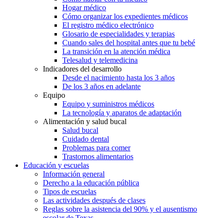
Hogar médico
Cómo organizar los expedientes médicos
El registro médico electrónico
Glosario de especialidades y terapias
Cuando sales del hospital antes que tu bebé
La transición en la atención médica
Telesalud y telemedicina
Indicadores del desarrollo
Desde el nacimiento hasta los 3 años
De los 3 años en adelante
Equipo
Equipo y suministros médicos
La tecnología y aparatos de adaptación
Alimentación y salud bucal
Salud bucal
Cuidado dental
Problemas para comer
Trastornos alimentarios
Educación y escuelas
Información general
Derecho a la educación pública
Tipos de escuelas
Las actividades después de clases
Reglas sobre la asistencia del 90% y el ausentismo
escolar de Texas