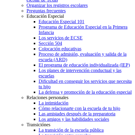
Organizar los registros escolares
Preguntas frecuentes
Educación Especial
Educación Especial 101
Programa de Educación Especial en la Primera
Infancia
Los servicios de ECSE
Sección 504
Colocación educativas
Proceso de admisión, evaluación y salida de la
escuela (ARD)
El programa de educación individualizada (IEP)
Los planes de intervención conductual y las
escuelas
Dificultad en conseguir los servicios que necesita
tu hijo
La defensa y promoción de la educación especial
Relaciones personales
La intimidación
Cómo relacionarte con la escuela de tu hijo
Las amistades después de la preparatoria
Los amigos y las habilidades sociales
Transiciónes
La transición de la escuela pública