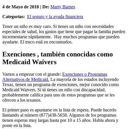
4 de
Mayo
de 2018 | De:
Marty Barnes
Categorías:
El seguro y la ayuda financiera
Tener un niño es muy caro. Si tienes un niño con necesidades
especiales de salud, los gastos que tiene que pagar la familia pueden
incrementarse rápidamente. Hay muchos programas que pueden
ayudarte. El truco está en encontrarlos.
Exenciones , también conocidas como
Medicaid Waivers
Vamos a empezar con el grande:
Exenciones o Programas
Alternativos de Medicaid.
La mayoría de los estados incluyendo
Texas, tienen un programa de exenciones, mejor conocido como
Medicaid Waivers. Si tú tienes un niño con discapacidad,
probablemente califica para uno de estos programas que se les
ofrecen a los texanos.
El primer paso es apuntarse en la lista de espera. Puede hacerlo
llamando al número (877)438-5658. Algunos de los programas
tienen esperas muy largas hasta por 10 a 15 años. Habla ahora y
ponte en la lista.