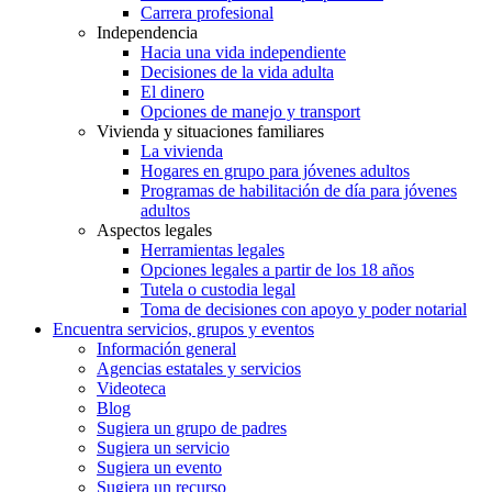
Carrera profesional
Independencia
Hacia una vida independiente
Decisiones de la vida adulta
El dinero
Opciones de manejo y transport
Vivienda y situaciones familiares
La vivienda
Hogares en grupo para jóvenes adultos
Programas de habilitación de día para jóvenes
adultos
Aspectos legales
Herramientas legales
Opciones legales a partir de los 18 años
Tutela o custodia legal
Toma de decisiones con apoyo y poder notarial
Encuentra servicios, grupos y eventos
Información general
Agencias estatales y servicios
Videoteca
Blog
Sugiera un grupo de padres
Sugiera un servicio
Sugiera un evento
Sugiera un recurso