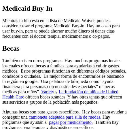
Medicaid Buy-In
Mientras tu hijo está en la lista de Medicaid Waiver, puedes
considerar usar el programa Medicaid Buy-in. Hay un costo para
usar buy-in, pero te puede ahorrar mucho dinero si tienes citas
frecuentes con el doctor, terapia, medicamentos o co-pagos.
Becas
También existen otros programas. Hay muchos programas locales
los cuales ofrecen becas a familias para ayudarlas a cubrir gastos
médicos. Estos programas funcionan en diferentes códigos postales,
condados o ciudades. La mejor forma de encontrarlos es buscando
tu región en google. Usa palabras de búsqueda como “ayuda
financiera para personas con necesidades especiales” o “becas
médicas para niños”.
Variety
y
La fundación de niños de United
Health Care
ofrecen becas grandes. Y hay otras tantas que ofrecen
sus servicios a grupos de la población más pequeños.
Algunas becas son para gastos específicos. Hay becas para ayudar a
conseguir una
camioneta adaptada para silla de ruedas.
Hay
programas que ayudan a
pagar por medicamento.
También hay
programas para terapias y diagnósticos específicos.