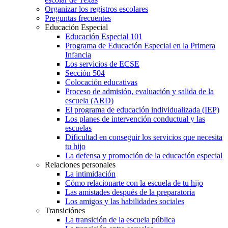
Organizar los registros escolares
Preguntas frecuentes
Educación Especial
Educación Especial 101
Programa de Educación Especial en la Primera
Infancia
Los servicios de ECSE
Sección 504
Colocación educativas
Proceso de admisión, evaluación y salida de la
escuela (ARD)
El programa de educación individualizada (IEP)
Los planes de intervención conductual y las
escuelas
Dificultad en conseguir los servicios que necesita
tu hijo
La defensa y promoción de la educación especial
Relaciones personales
La intimidación
Cómo relacionarte con la escuela de tu hijo
Las amistades después de la preparatoria
Los amigos y las habilidades sociales
Transiciónes
La transición de la escuela pública