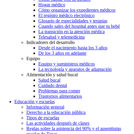
Hogar médico
Cómo organizar los expedientes médicos
El registro médico electrónico
Glosario de especialidades y terapias
Cuando sales del hospital antes que tu bebé
La transición en la atención médica
Telesalud y telemedicina
Indicadores del desarrollo
Desde el nacimiento hasta los 3 años
De los 3 años en adelante
Equipo
Equipo y suministros médicos
La tecnología y aparatos de adaptación
Alimentación y salud bucal
Salud bucal
Cuidado dental
Problemas para comer
Trastornos alimentarios
Educación y escuelas
Información general
Derecho a la educación pública
Tipos de escuelas
Las actividades después de clases
Reglas sobre la asistencia del 90% y el ausentismo
escolar de Texas