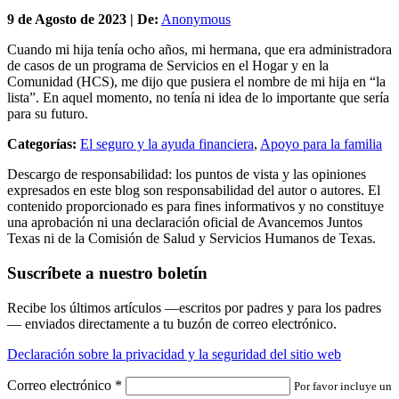
9 de
Agosto
de 2023 | De:
Anonymous
Cuando mi hija tenía ocho años, mi hermana, que era administradora
de casos de un programa de Servicios en el Hogar y en la
Comunidad (HCS), me dijo que pusiera el nombre de mi hija en “la
lista”. En aquel momento, no tenía ni idea de lo importante que sería
para su futuro.
Categorías:
El seguro y la ayuda financiera
,
Apoyo para la familia
Descargo de responsabilidad: los puntos de vista y las opiniones
expresados en este blog son responsabilidad del autor o autores. El
contenido proporcionado es para fines informativos y no constituye
una aprobación ni una declaración oficial de Avancemos Juntos
Texas ni de la Comisión de Salud y Servicios Humanos de Texas.
Suscríbete a nuestro boletín
Recibe los últimos artículos —escritos por padres y para los padres
— enviados directamente a tu buzón de correo electrónico.
Declaración sobre la privacidad y la seguridad del sitio web
Correo electrónico
*
Por favor incluye un