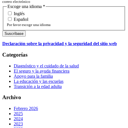
correo electrónico
Escoge una idioma
*
Inglés
Español
Por favor escoge una idioma
Declaración sobre la privacidad y la seguridad del sitio web
Categorías
Diagnóstico y el cuidado de la salud
El seguro y la ayuda financiera
Apoyo para la familia
La educación y las escuelas
Transición a la edad adulta
Archivo
Febrero 2026
2025
2024
2023