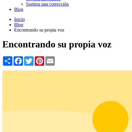
Sugiera una corrección
Blog
Inicio
Blog
Encontrando su propia voz
Encontrando su propia voz
Share
Facebook
Twitter
Pinterest
Email