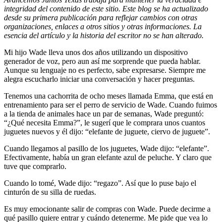
integridad del contenido de este sitio. Este blog se ha actualizado
desde su primera publicación para reflejar cambios con otras
organizaciones, enlaces a otros sitios y otras informaciones. La
esencia del artículo y la historia del escritor no se han alterado.
Mi hijo Wade lleva unos dos años utilizando un dispositivo
generador de voz, pero aun así me sorprende que pueda hablar.
Aunque su lenguaje no es perfecto, sabe expresarse. Siempre me
alegra escucharlo iniciar una conversación y hacer preguntas.
Tenemos una cachorrita de ocho meses llamada Emma, que está en
entrenamiento para ser el perro de servicio de Wade. Cuando fuimos
a la tienda de animales hace un par de semanas, Wade preguntó:
“¿Qué necesita Emma?”, le sugerí que le comprara unos cuantos
juguetes nuevos y él dijo: “elefante de juguete, ciervo de juguete”.
Cuando llegamos al pasillo de los juguetes, Wade dijo: “elefante”.
Efectivamente, había un gran elefante azul de peluche. Y claro que
tuve que comprarlo.
Cuando lo tomé, Wade dijo: “regazo”. Así que lo puse bajo el
cinturón de su silla de ruedas.
Es muy emocionante salir de compras con Wade. Puede decirme a
qué pasillo quiere entrar y cuándo detenerme. Me pide que vea lo