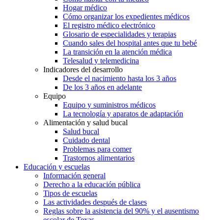
Hogar médico
Cómo organizar los expedientes médicos
El registro médico electrónico
Glosario de especialidades y terapias
Cuando sales del hospital antes que tu bebé
La transición en la atención médica
Telesalud y telemedicina
Indicadores del desarrollo
Desde el nacimiento hasta los 3 años
De los 3 años en adelante
Equipo
Equipo y suministros médicos
La tecnología y aparatos de adaptación
Alimentación y salud bucal
Salud bucal
Cuidado dental
Problemas para comer
Trastornos alimentarios
Educación y escuelas
Información general
Derecho a la educación pública
Tipos de escuelas
Las actividades después de clases
Reglas sobre la asistencia del 90% y el ausentismo
escolar de Texas