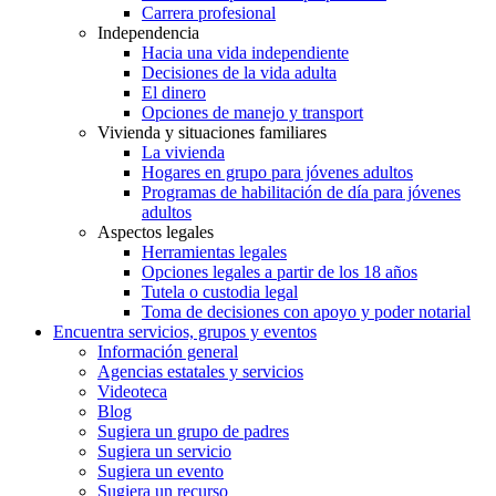
Carrera profesional
Independencia
Hacia una vida independiente
Decisiones de la vida adulta
El dinero
Opciones de manejo y transport
Vivienda y situaciones familiares
La vivienda
Hogares en grupo para jóvenes adultos
Programas de habilitación de día para jóvenes
adultos
Aspectos legales
Herramientas legales
Opciones legales a partir de los 18 años
Tutela o custodia legal
Toma de decisiones con apoyo y poder notarial
Encuentra servicios, grupos y eventos
Información general
Agencias estatales y servicios
Videoteca
Blog
Sugiera un grupo de padres
Sugiera un servicio
Sugiera un evento
Sugiera un recurso