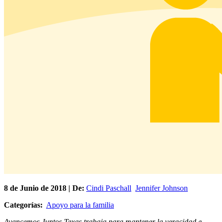
8 de
Junio
de 2018 | De:
Cindi Paschall
Jennifer Johnson
Categorías:
Apoyo para la familia
Avancemos Juntos Texas trabaja para mantener la veracidad e