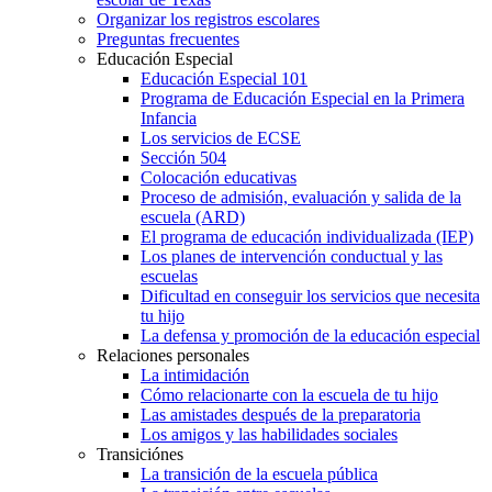
Organizar los registros escolares
Preguntas frecuentes
Educación Especial
Educación Especial 101
Programa de Educación Especial en la Primera
Infancia
Los servicios de ECSE
Sección 504
Colocación educativas
Proceso de admisión, evaluación y salida de la
escuela (ARD)
El programa de educación individualizada (IEP)
Los planes de intervención conductual y las
escuelas
Dificultad en conseguir los servicios que necesita
tu hijo
La defensa y promoción de la educación especial
Relaciones personales
La intimidación
Cómo relacionarte con la escuela de tu hijo
Las amistades después de la preparatoria
Los amigos y las habilidades sociales
Transiciónes
La transición de la escuela pública