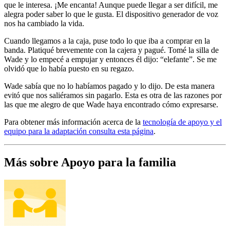
que le interesa. ¡Me encanta! Aunque puede llegar a ser difícil, me
alegra poder saber lo que le gusta. El dispositivo generador de voz
nos ha cambiado la vida.
Cuando llegamos a la caja, puse todo lo que iba a comprar en la
banda. Platiqué brevemente con la cajera y pagué. Tomé la silla de
Wade y lo empecé a empujar y entonces él dijo: “elefante”. Se me
olvidó que lo había puesto en su regazo.
Wade sabía que no lo habíamos pagado y lo dijo. De esta manera
evitó que nos saliéramos sin pagarlo. Esta es otra de las razones por
las que me alegro de que Wade haya encontrado cómo expresarse.
Para obtener más información acerca de la
tecnología de apoyo y el
equipo para la adaptación consulta esta página
.
Más sobre Apoyo para la familia