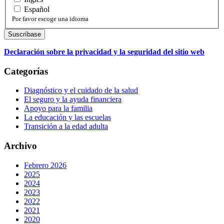
Español
Por favor escoge una idioma
Declaración sobre la privacidad y la seguridad del sitio web
Categorías
Diagnóstico y el cuidado de la salud
El seguro y la ayuda financiera
Apoyo para la familia
La educación y las escuelas
Transición a la edad adulta
Archivo
Febrero 2026
2025
2024
2023
2022
2021
2020