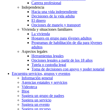
Carrera profesional
Independencia
Hacia una vida independiente
Decisiones de la vida adulta
El dinero
Opciones de manejo y transport
Vivienda y situaciones familiares
La vivienda
Hogares en grupo para jóvenes adultos
Programas de habilitación de día para jóvenes
adultos
Aspectos legales
Herramientas legales
Opciones legales a partir de los 18 años
Tutela o custodia legal
Toma de decisiones con apoyo y poder notarial
Encuentra servicios, grupos y eventos
Información general
Agencias estatales y servicios
Videoteca
Blog
Sugiera un grupo de padres
Sugiera un servicio
Sugiera un evento
Sugiera un recurso