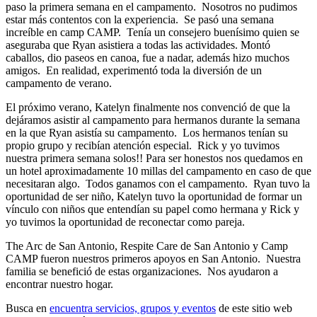
paso la primera semana en el campamento. Nosotros no pudimos
estar más contentos con la experiencia. Se pasó una semana
increíble en camp CAMP. Tenía un consejero buenísimo quien se
aseguraba que Ryan asistiera a todas las actividades. Montó
caballos, dio paseos en canoa, fue a nadar, además hizo muchos
amigos. En realidad, experimentó toda la diversión de un
campamento de verano.
El próximo verano, Katelyn finalmente nos convenció de que la
dejáramos asistir al campamento para hermanos durante la semana
en la que Ryan asistía su campamento. Los hermanos tenían su
propio grupo y recibían atención especial. Rick y yo tuvimos
nuestra primera semana solos!! Para ser honestos nos quedamos en
un hotel aproximadamente 10 millas del campamento en caso de que
necesitaran algo. Todos ganamos con el campamento. Ryan tuvo la
oportunidad de ser niño, Katelyn tuvo la oportunidad de formar un
vínculo con niños que entendían su papel como hermana y Rick y
yo tuvimos la oportunidad de reconectar como pareja.
The Arc de San Antonio, Respite Care de San Antonio y Camp
CAMP fueron nuestros primeros apoyos en San Antonio. Nuestra
familia se benefició de estas organizaciones. Nos ayudaron a
encontrar nuestro hogar.
Busca en
encuentra servicios, grupos y eventos
de este sitio web