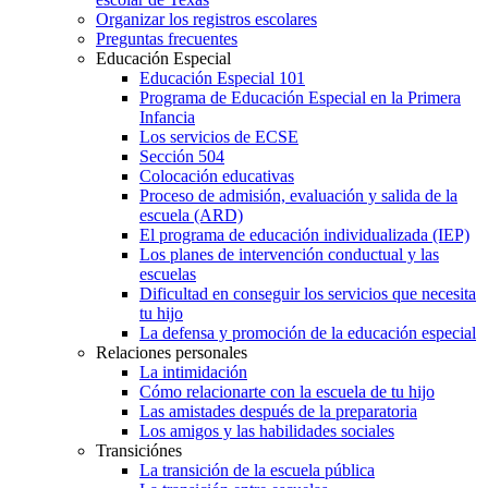
Organizar los registros escolares
Preguntas frecuentes
Educación Especial
Educación Especial 101
Programa de Educación Especial en la Primera
Infancia
Los servicios de ECSE
Sección 504
Colocación educativas
Proceso de admisión, evaluación y salida de la
escuela (ARD)
El programa de educación individualizada (IEP)
Los planes de intervención conductual y las
escuelas
Dificultad en conseguir los servicios que necesita
tu hijo
La defensa y promoción de la educación especial
Relaciones personales
La intimidación
Cómo relacionarte con la escuela de tu hijo
Las amistades después de la preparatoria
Los amigos y las habilidades sociales
Transiciónes
La transición de la escuela pública