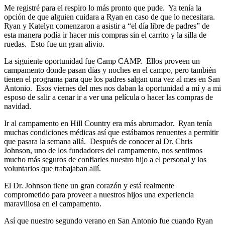
Me registré para el respiro lo más pronto que pude. Ya tenía la
opción de que alguien cuidara a Ryan en caso de que lo necesitara.
Ryan y Katelyn comenzaron a asistir a “el día libre de padres” de
esta manera podía ir hacer mis compras sin el carrito y la silla de
ruedas. Esto fue un gran alivio.
La siguiente oportunidad fue Camp CAMP. Ellos proveen un
campamento donde pasan días y noches en el campo, pero también
tienen el programa para que los padres salgan una vez al mes en San
Antonio. Esos viernes del mes nos daban la oportunidad a mí y a mi
esposo de salir a cenar ir a ver una película o hacer las compras de
navidad.
Ir al campamento en Hill Country era más abrumador. Ryan tenía
muchas condiciones médicas así que estábamos renuentes a permitir
que pasara la semana allá. Después de conocer al Dr. Chris
Johnson, uno de los fundadores del campamento, nos sentimos
mucho más seguros de confiarles nuestro hijo a el personal y los
voluntarios que trabajaban allí.
El Dr. Johnson tiene un gran corazón y está realmente
comprometido para proveer a nuestros hijos una experiencia
maravillosa en el campamento.
Así que nuestro segundo verano en San Antonio fue cuando Ryan