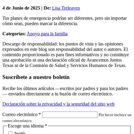
4 de
Junio
de 2025 | De:
Lisa Treleaven
Tus planes de emergencia podrían ser diferentes, pero sin importar
cómo sean, pueden marcar la diferencia.
Categorías:
Apoyo para la familia
Descargo de responsabilidad: los puntos de vista y las opiniones
expresados en este blog son responsabilidad del autor o autores. El
contenido proporcionado es para fines informativos y no constituye
una aprobación ni una declaración oficial de Avancemos Juntos
Texas ni de la Comisión de Salud y Servicios Humanos de Texas.
Suscríbete a nuestro boletín
Recibe los últimos artículos —escritos por padres y para los padres
— enviados directamente a tu buzón de correo electrónico.
Declaración sobre la privacidad y la seguridad del sitio web
Correo electrónico
*
Por favor incluye un
correo electrónico
Escoge una idioma
*
Inglés