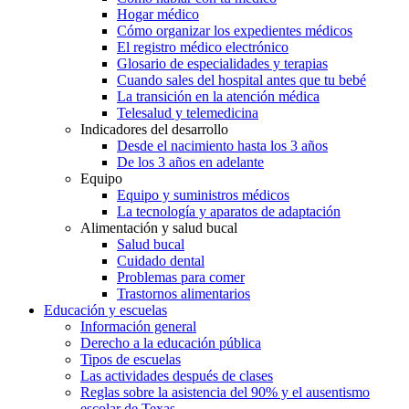
Hogar médico
Cómo organizar los expedientes médicos
El registro médico electrónico
Glosario de especialidades y terapias
Cuando sales del hospital antes que tu bebé
La transición en la atención médica
Telesalud y telemedicina
Indicadores del desarrollo
Desde el nacimiento hasta los 3 años
De los 3 años en adelante
Equipo
Equipo y suministros médicos
La tecnología y aparatos de adaptación
Alimentación y salud bucal
Salud bucal
Cuidado dental
Problemas para comer
Trastornos alimentarios
Educación y escuelas
Información general
Derecho a la educación pública
Tipos de escuelas
Las actividades después de clases
Reglas sobre la asistencia del 90% y el ausentismo
escolar de Texas