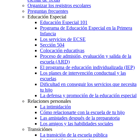
Organizar los registros escolares
Preguntas frecuentes
Educación Especial
Educación Especial 101
Programa de Educación Especial en la Primera
Infancia
Los servicios de ECSE
Sección 504
Colocación educativas
Proceso de admisión, evaluación y salida de la
escuela (ARD)
El programa de educación individualizada (IEP)
Los planes de intervención conductual y las
escuelas
Dificultad en conseguir los servicios que necesita
tu hijo
La defensa y promoción de la educación especial
Relaciones personales
La intimidación
Cómo relacionarte con la escuela de tu hijo
Las amistades después de la preparatoria
Los amigos y las habilidades sociales
Transiciónes
La transición de la escuela pública