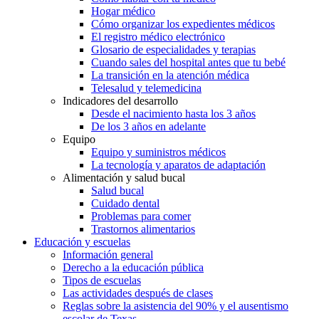
Hogar médico
Cómo organizar los expedientes médicos
El registro médico electrónico
Glosario de especialidades y terapias
Cuando sales del hospital antes que tu bebé
La transición en la atención médica
Telesalud y telemedicina
Indicadores del desarrollo
Desde el nacimiento hasta los 3 años
De los 3 años en adelante
Equipo
Equipo y suministros médicos
La tecnología y aparatos de adaptación
Alimentación y salud bucal
Salud bucal
Cuidado dental
Problemas para comer
Trastornos alimentarios
Educación y escuelas
Información general
Derecho a la educación pública
Tipos de escuelas
Las actividades después de clases
Reglas sobre la asistencia del 90% y el ausentismo
escolar de Texas