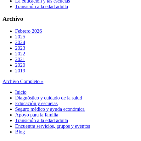
La educación y las escuelas
Transición a la edad adulta
Archivo
Febrero 2026
2025
2024
2023
2022
2021
2020
2019
Archivo Completo »
Inicio
Diagnóstico y cuidado de la salud
Educación y escuelas
Seguro médico y ayuda económica
Apoyo para la familia
Transición a la edad adulta
Encuentra servicios, grupos y eventos
Blog