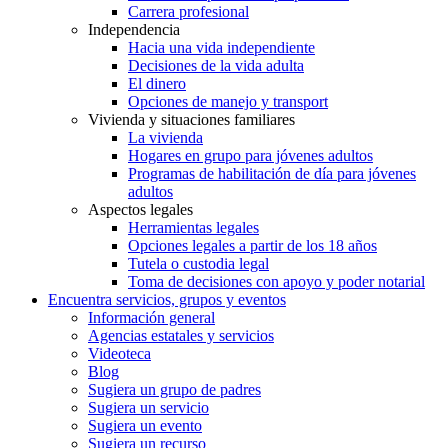
Carrera profesional
Independencia
Hacia una vida independiente
Decisiones de la vida adulta
El dinero
Opciones de manejo y transport
Vivienda y situaciones familiares
La vivienda
Hogares en grupo para jóvenes adultos
Programas de habilitación de día para jóvenes
adultos
Aspectos legales
Herramientas legales
Opciones legales a partir de los 18 años
Tutela o custodia legal
Toma de decisiones con apoyo y poder notarial
Encuentra servicios, grupos y eventos
Información general
Agencias estatales y servicios
Videoteca
Blog
Sugiera un grupo de padres
Sugiera un servicio
Sugiera un evento
Sugiera un recurso