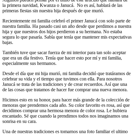
la primera navidad, Kwanza o Janucá. No es así, hablará de las
primeras fiestas sin nuestra hija después de que murió.
Recientemente mi familia celebró el primer Janucá con solo parte de
nuestra familia. Ha pasado casi un año desde que perdimos a nuestra
hija y que nuestros dos hijos perdieron a su hermana. No estaba
segura lo que pasaría. Sabía que tenía que mantener mis expectativas
bajas.
También tuve que sacar fuerza de mi interior para tan solo aceptar
que era un día festivo. Tenía que hacer esto por mí y mi familia,
especialmente sus hermanos.
Desde el día que mi hija murió, mi familia decidió que tratáramos de
celebrar su vida y el tiempo que tuvimos con ella. Para nosotros
Janucá se trata de las tradiciones y de crear recuerdos. Así que una
de las cosas que tratamos de hacer fue comprar una nueva menora.
Hicimos esto en su honor, para hacer más grande de la colección de
menoras que prendemos cada año. Su color favorito es rosa, así que
decidimos comprar una hermosa menora de color rosa. Le hubiera
encantado. Sé que cuando la prendimos todos nos imaginamos una
sonrisa en su cara.
Una de nuestras tradiciones es tomarnos una foto familiar el ultimo