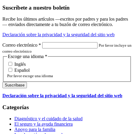
Suscríbete a nuestro boletín
Recibe los últimos artículos —escritos por padres y para los padres
— enviados directamente a tu buzón de correo electrónico.
Declaración sobre la privacidad y la seguridad del sitio web
Correo electrónico
*
Por favor incluye un
correo electrónico
Escoge una idioma
*
Inglés
Español
Por favor escoge una idioma
Declaración sobre la privacidad y la seguridad del sitio web
Categorías
Diagnóstico y el cuidado de la salud
El seguro y la ayuda financiera
Apoyo para la familia