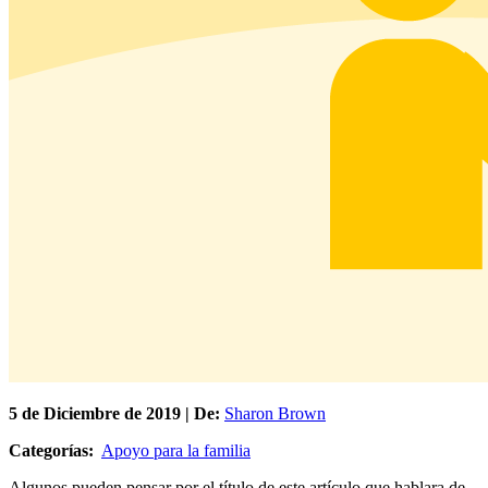
5 de
Diciembre
de 2019 | De:
Sharon Brown
Categorías:
Apoyo para la familia
Algunos pueden pensar por el título de este artículo que hablara de