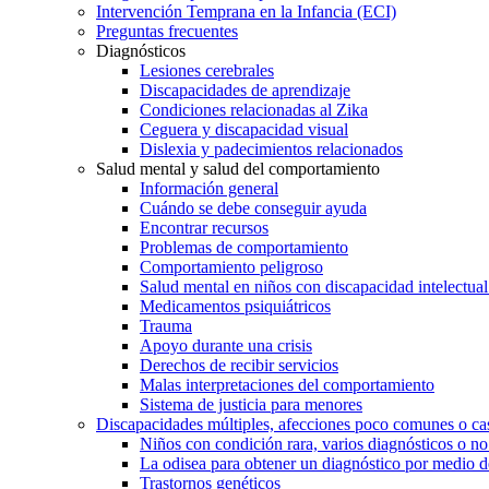
Intervención Temprana en la Infancia (ECI)
Preguntas frecuentes
Diagnósticos
Lesiones cerebrales
Discapacidades de aprendizaje
Condiciones relacionadas al Zika
Ceguera y discapacidad visual
Dislexia y padecimientos relacionados
Salud mental y salud del comportamiento
Información general
Cuándo se debe conseguir ayuda
Encontrar recursos
Problemas de comportamiento
Comportamiento peligroso
Salud mental en niños con discapacidad intelectual 
Medicamentos psiquiátricos
Trauma
Apoyo durante una crisis
Derechos de recibir servicios
Malas interpretaciones del comportamiento
Sistema de justicia para menores
Discapacidades múltiples, afecciones poco comunes o cas
Niños con condición rara, varios diagnósticos o no
La odisea para obtener un diagnóstico por medio d
Trastornos genéticos