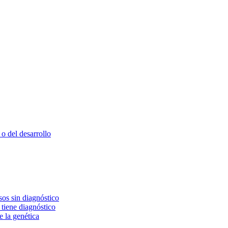
o del desarrollo
os sin diagnóstico
 tiene diagnóstico
e la genética