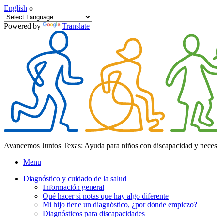
English
o
Powered by
Translate
Avancemos Juntos Texas: Ayuda para niños con discapacidad y neces
Menu
Diagnóstico y cuidado de la salud
Información general
Qué hacer si notas que hay algo diferente
Mi hijo tiene un diagnóstico, ¿por dónde empiezo?
Diagnósticos para discapacidades