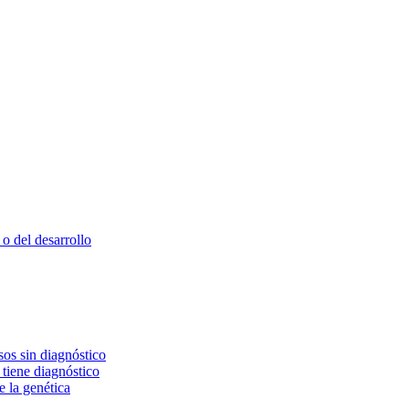
o del desarrollo
os sin diagnóstico
 tiene diagnóstico
e la genética