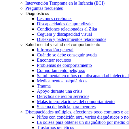
Intervención Temprana en la Infancia (ECI)
Preguntas frecuentes
Diagnósticos
Lesiones cerebrales
Discapacidades de aprendizaje
Condiciones relacionadas al Zika
Ceguera y discapacidad visual
Dislexia y padecimientos relacionados
Salud mental y salud del comportamiento
Información general
Cuándo se debe conseguir ayuda
Encontrar recursos
Problemas de comportamiento
Comportamiento peligroso
Salud mental en niños con discapacidad intelectual 
Medicamentos psiquiátricos
Trauma
Apoyo durante una crisis
Derechos de recibir servicios
Malas interpretaciones del comportamiento
Sistema de justicia para menores
Discapacidades múltiples, afecciones poco comunes o cas
Niños con condición rara, varios diagnósticos o no
La odisea para obtener un diagnóstico por medio d
Trastornos genéticos