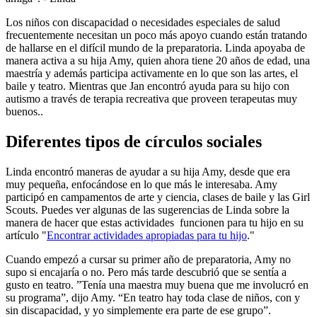
Los niños con discapacidad o necesidades especiales de salud
frecuentemente necesitan un poco más apoyo cuando están tratando
de hallarse en el difícil mundo de la preparatoria. Linda apoyaba de
manera activa a su hija Amy, quien ahora tiene 20 años de edad, una
maestría y además participa activamente en lo que son las artes, el
baile y teatro. Mientras que Jan encontró ayuda para su hijo con
autismo a través de terapia recreativa que proveen terapeutas muy
buenos..
Diferentes tipos de círculos sociales
Linda encontró maneras de ayudar a su hija Amy, desde que era
muy pequeña, enfocándose en lo que más le interesaba. Amy
participó en campamentos de arte y ciencia, clases de baile y las Girl
Scouts. Puedes ver algunas de las sugerencias de Linda sobre la
manera de hacer que estas actividades funcionen para tu hijo en su
artículo "
Encontrar actividades apropiadas para tu hijo
."
Cuando empezó a cursar su primer año de preparatoria, Amy no
supo si encajaría o no. Pero más tarde descubrió que se sentía a
gusto en teatro. ”Tenía una maestra muy buena que me involucró en
su programa”, dijo Amy. “En teatro hay toda clase de niños, con y
sin discapacidad, y yo simplemente era parte de ese grupo”.