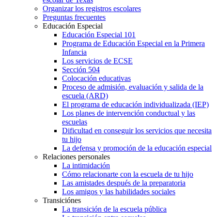
Organizar los registros escolares
Preguntas frecuentes
Educación Especial
Educación Especial 101
Programa de Educación Especial en la Primera
Infancia
Los servicios de ECSE
Sección 504
Colocación educativas
Proceso de admisión, evaluación y salida de la
escuela (ARD)
El programa de educación individualizada (IEP)
Los planes de intervención conductual y las
escuelas
Dificultad en conseguir los servicios que necesita
tu hijo
La defensa y promoción de la educación especial
Relaciones personales
La intimidación
Cómo relacionarte con la escuela de tu hijo
Las amistades después de la preparatoria
Los amigos y las habilidades sociales
Transiciónes
La transición de la escuela pública