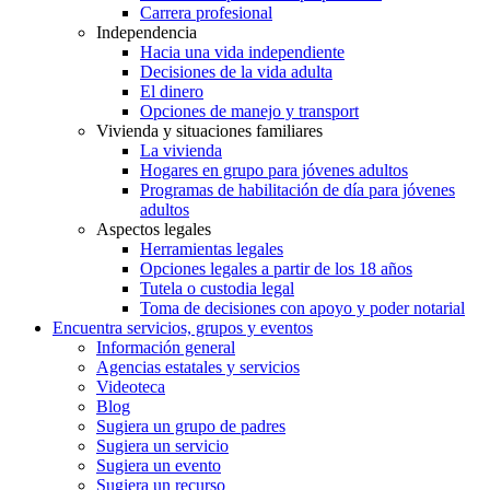
Carrera profesional
Independencia
Hacia una vida independiente
Decisiones de la vida adulta
El dinero
Opciones de manejo y transport
Vivienda y situaciones familiares
La vivienda
Hogares en grupo para jóvenes adultos
Programas de habilitación de día para jóvenes
adultos
Aspectos legales
Herramientas legales
Opciones legales a partir de los 18 años
Tutela o custodia legal
Toma de decisiones con apoyo y poder notarial
Encuentra servicios, grupos y eventos
Información general
Agencias estatales y servicios
Videoteca
Blog
Sugiera un grupo de padres
Sugiera un servicio
Sugiera un evento
Sugiera un recurso