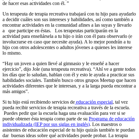
de hacer esas actividades con él. ”
Un terapeuta de terapia recreativa trabajará con tu hijo para ayudarlo
a decidir cuáles son sus intereses y habilidades, así como también a
encontrar actividades en la comunidad afines a las suyas y llevarlo
a que participe en éstas. Los terapeutas participarán en la
actividad para enseñársela a tu hijo o irán con él para observarlo (e
involucrarse en caso que necesite ayuda). A lo mejor pondrán a tu
hijo con otros adolescentes o adultos jóvenes a quienes les interese
lo mismo.
“Hay un joven a quien llevé al gimnasio y le enseñé a hacer
ejercicio”, dijo Jole (una terapeuta recreativa). “Ahí ve a gente todos
los días que lo saludan, hablan con él y esto le ayuda a practicar sus
habilidades sociales. También busco otros grupos Meetup que hacen
actividades diferentes que le interesan, y a la larga pueda encontrar a
más amigos”.
Si tu hijo está recibiendo servicios de
educación especial
, tal vez
pueda recibir servicios de terapia recreativa a través de la escuela.
Puedes pedir que la escuela haga una evaluación para ver si se
puede obtener ésta terapia como parte de su
Programa de educación
individualizada (IEP por sus siglas en inglés)
. Los maestros o
asistentes de educación especial de tu hijo quizás también te puedan
dar buenas ideas sobre qué actividades puede probar. La terapia