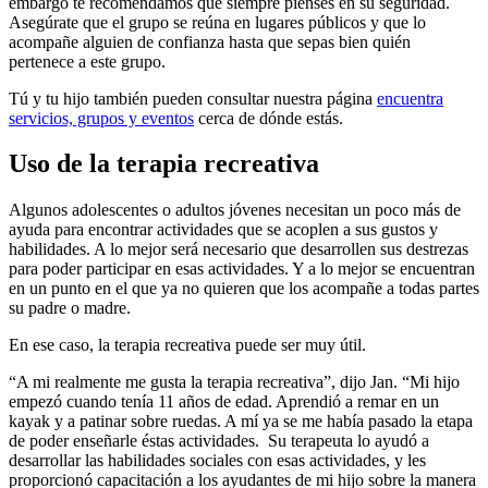
embargo te recomendamos que siempre pienses en su seguridad.
Asegúrate que el grupo se reúna en lugares públicos y que lo
acompañe alguien de confianza hasta que sepas bien quién
pertenece a este grupo.
Tú y tu hijo también pueden consultar nuestra página
encuentra
servicios, grupos y eventos
cerca de dónde estás.
Uso de la terapia recreativa
Algunos adolescentes o adultos jóvenes necesitan un poco más de
ayuda para encontrar actividades que se acoplen a sus gustos y
habilidades. A lo mejor será necesario que desarrollen sus destrezas
para poder participar en esas actividades. Y a lo mejor se encuentran
en un punto en el que ya no quieren que los acompañe a todas partes
su padre o madre.
En ese caso, la terapia recreativa puede ser muy útil.
“A mi realmente me gusta la terapia recreativa”, dijo Jan. “Mi hijo
empezó cuando tenía 11 años de edad. Aprendió a remar en un
kayak y a patinar sobre ruedas. A mí ya se me había pasado la etapa
de poder enseñarle éstas actividades. Su terapeuta lo ayudó a
desarrollar las habilidades sociales con esas actividades, y les
proporcionó capacitación a los ayudantes de mi hijo sobre la manera