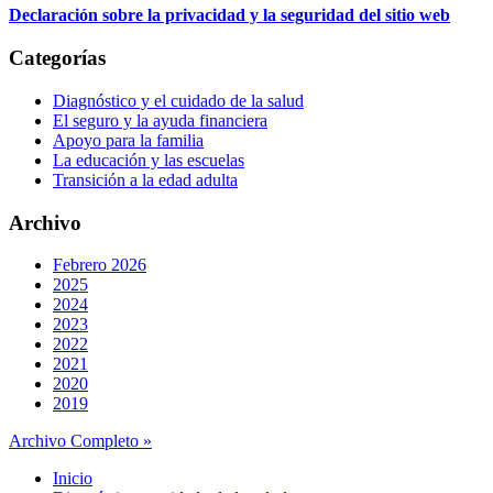
Declaración sobre la privacidad y la seguridad del sitio web
Categorías
Diagnóstico y el cuidado de la salud
El seguro y la ayuda financiera
Apoyo para la familia
La educación y las escuelas
Transición a la edad adulta
Archivo
Febrero 2026
2025
2024
2023
2022
2021
2020
2019
Archivo Completo »
Inicio