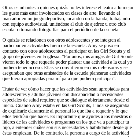
Otros estudiantes a quienes quizás no les interese el teatro a lo mejor
les guste más estar involucrados en clases de arte, llevando el
marcador en un juego deportivo, tocando con la banda, trabajando
con equipo audiovisual, uniéndose al club de ajedrez u otro club
escolar o tomando fotografías para el periódico de la escuela.
O quizás se relacionen con otros adolescentes y se integren al
participar en actividades fuera de la escuela. Amy se puso en
contacto con otros adolescentes al participar en las Girl Scouts y el
grupo de jóvenes en la iglesia: “Por años, mis amigas de Girl Scouts
vieron todo lo que requería poder planear una actividad a la cual yo
pudiera tener acceso. Ellas se convirtieron en mis defensoras y se
aseguraban que otras amistades de la escuela planearan actividades
que fueran apropiadas para mí para que pudiera participar”.
Tratar de ver cómo hacer que las actividades sean apropiadas para
adolescentes y adultos jóvenes con discapacidad o necesidades
especiales de salud requiere que se dialogue abiertamente desde el
inicio. Cuando Amy estaba en las Girl Scouts, Linda se aseguraba
de explicarle claramente al personal lo que iba a requerir y lo que
ellos tendrían que hacer. Es importante que ayudes a los maestros o
líderes de las actividades o programas en los que va a participar tu
hijo, a entender cuáles son sus necesidades y habilidades desde que
éstas empiezan. De lo contrario, la persona a cargo de la actividad