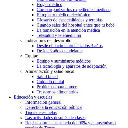
Hogar médico
Cómo organizar los expedientes médicos
El registro médico electrónico
Glosario de especialidades y terapias
Cuando sales del hospital antes que tu bebé
La transición en la atención médica
Telesalud y telemedicina
Indicadores del desarrollo
Desde el nacimiento hasta los 3 años
De los 3 años en adelante
Equipo
Equipo y suministros médicos
La tecnología y aparatos de adaptación
Alimentación y salud bucal
Salud bucal
Cuidado dental
Problemas para comer
Trastornos alimentarios
Educación y escuelas
Información general
Derecho a la educación pública
Tipos de escuelas
Las actividades después de clases
Reglas sobre la asistencia del 90% y el ausentismo
escolar de Texas