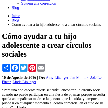
Sugiera una corrección
Blog
Inicio
Blog
Cómo ayudar a tu hijo adolescente a crear círculos sociales
Cómo ayudar a tu hijo
adolescente a crear círculos
sociales
Share
Facebook
Twitter
Pinterest
Email
10 de
Agosto
de 2016 | De:
Amy Litzinger
Jan Motriuk
Jole Lehr-
Fitzer
Linda Litzinger
“Para una adolescente puede ser difícil encontrar un círculo social
cuando no puede participar en una fiesta de pijamas porque necesita
que la acompañe su madre o la persona que la cuida, y tampoco
puede ir en cualquier momento al centro comercial en el auto de su
amiga”. - Linda