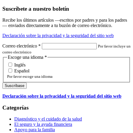
Suscríbete a nuestro boletín
Recibe los últimos artículos —escritos por padres y para los padres
— enviados directamente a tu buzón de correo electrónico.
Declaración sobre la privacidad y la seguridad del sitio web
Correo electrónico
*
Por favor incluye un
correo electrónico
Escoge una idioma
*
Inglés
Español
Por favor escoge una idioma
Declaración sobre la privacidad y la seguridad del sitio web
Categorías
Diagnóstico y el cuidado de la salud
El seguro y la ayuda financiera
Apoyo para la familia