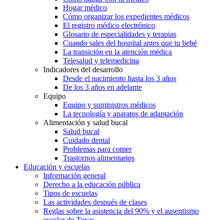
Hogar médico
Cómo organizar los expedientes médicos
El registro médico electrónico
Glosario de especialidades y terapias
Cuando sales del hospital antes que tu bebé
La transición en la atención médica
Telesalud y telemedicina
Indicadores del desarrollo
Desde el nacimiento hasta los 3 años
De los 3 años en adelante
Equipo
Equipo y suministros médicos
La tecnología y aparatos de adaptación
Alimentación y salud bucal
Salud bucal
Cuidado dental
Problemas para comer
Trastornos alimentarios
Educación y escuelas
Información general
Derecho a la educación pública
Tipos de escuelas
Las actividades después de clases
Reglas sobre la asistencia del 90% y el ausentismo
escolar de Texas