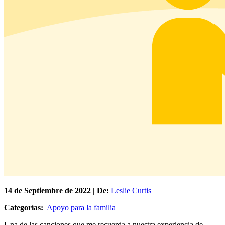
14 de
Septiembre
de 2022 | De:
Leslie Curtis
Categorías:
Apoyo para la familia
Una de las canciones que me recuerda a nuestra experiencia de