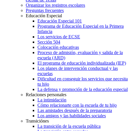
Organizar los registros escolares
Preguntas frecuentes
Educación Especial
Educación Especial 101
Programa de Educación Especial en la Primera
Infancia
Los servicios de ECSE
Sección 504
Colocación educativas
Proceso de admisión, evaluación y salida de la
escuela (ARD)
El programa de educación individualizada (IEP)
Los planes de intervención conductual y las
escuelas
Dificultad en conseguir los servicios que necesita
tu hijo
La defensa y promoción de la educación especial
Relaciones personales
La intimidación
Cómo relacionarte con la escuela de tu hijo
Las amistades después de la preparatoria
Los amigos y las habilidades sociales
Transiciónes
La transición de la escuela pública