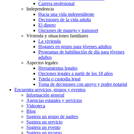
Carrera profesional
Independencia
Hacia una vida independiente
Decisiones de la vida adulta
El dinero
Opciones de manejo y transport
Vivienda y situaciones familiares
La vivienda
Hogares en grupo para jóvenes adultos
Programas de habilitación de día para jóvenes
adultos
Aspectos legales
Herramientas legales
Opciones legales a partir de los 18 años
Tutela o custodia legal
Toma de decisiones con apoyo y poder notarial
Encuentra servicios, grupos y eventos
Información general
Agencias estatales y servicios
Videoteca
Blog
Sugiera un grupo de padres
Sugiera un servicio
Sugiera un evento
Sugiera un recurso