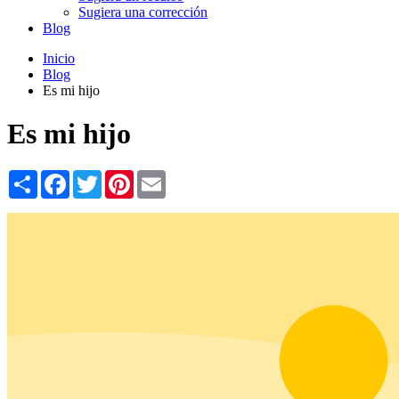
Sugiera una corrección
Blog
Inicio
Blog
Es mi hijo
Es mi hijo
Share
Facebook
Twitter
Pinterest
Email