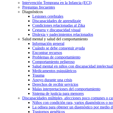
Intervención Temprana en la Infancia (ECI)
Preguntas frecuentes
Diagnósticos
Lesiones cerebrales
Discapacidades de aprendizaje
Condiciones relacionadas al Zika
Ceguera y discapacidad visual
Dislexia y padecimientos relacionados
Salud mental y salud del comportamiento
Información general
Cuándo se debe conseguir ayuda
Encontrar recursos
Problemas de comportamiento
Comportamiento peligroso
Salud mental en niños con discapacidad intelectual 
Medicamentos psiquiátricos
Trauma
Apoyo durante una crisis
Derechos de recibir servicios
Malas interpretaciones del comportamiento
Sistema de justicia para menores
Discapacidades múltiples, afecciones poco comunes o cas
Niños con condición rara, varios diagnósticos o no
La odisea para obtener un diagnóstico por medio d
Trastornos genéticos