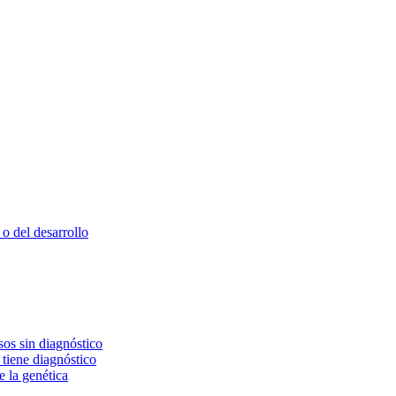
o del desarrollo
os sin diagnóstico
 tiene diagnóstico
e la genética