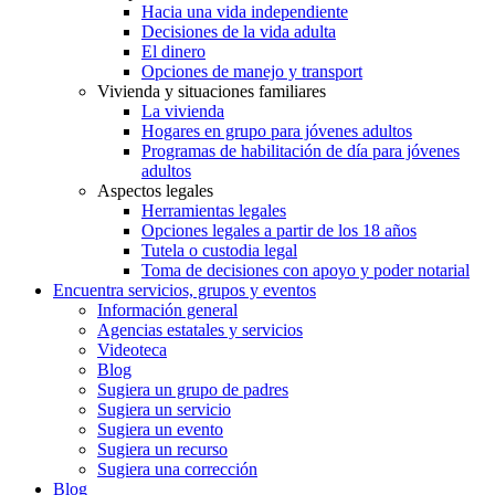
Carrera profesional
Independencia
Hacia una vida independiente
Decisiones de la vida adulta
El dinero
Opciones de manejo y transport
Vivienda y situaciones familiares
La vivienda
Hogares en grupo para jóvenes adultos
Programas de habilitación de día para jóvenes
adultos
Aspectos legales
Herramientas legales
Opciones legales a partir de los 18 años
Tutela o custodia legal
Toma de decisiones con apoyo y poder notarial
Encuentra servicios, grupos y eventos
Información general
Agencias estatales y servicios
Videoteca
Blog
Sugiera un grupo de padres
Sugiera un servicio
Sugiera un evento
Sugiera un recurso