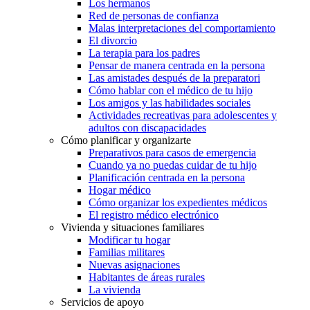
Estar en contacto con otros padres de familia
Los adolescentes
Los hermanos
Red de personas de confianza
Malas interpretaciones del comportamiento
El divorcio
La terapia para los padres
Pensar de manera centrada en la persona
Las amistades después de la preparatori
Cómo hablar con el médico de tu hijo
Los amigos y las habilidades sociales
Actividades recreativas para adolescentes y
adultos con discapacidades
Cómo planificar y organizarte
Preparativos para casos de emergencia
Cuando ya no puedas cuidar de tu hijo
Planificación centrada en la persona
Hogar médico
Cómo organizar los expedientes médicos
El registro médico electrónico
Vivienda y situaciones familiares
Modificar tu hogar
Familias militares
Nuevas asignaciones
Habitantes de áreas rurales