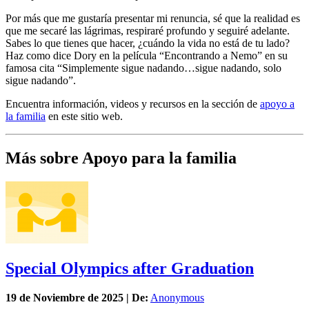
Pero una cosa que la vida me ha enseñado es que el rendirse o el
darse por vencido no es una opción.
Por más que me gustaría presentar mi renuncia, sé que la realidad es
que me secaré las lágrimas, respiraré profundo y seguiré adelante.
Sabes lo que tienes que hacer, ¿cuándo la vida no está de tu lado?
Haz como dice Dory en la película “Encontrando a Nemo” en su
famosa cita “Simplemente sigue nadando…sigue nadando, solo
sigue nadando”.
Encuentra información, videos y recursos en la sección de
apoyo a
la familia
en este sitio web.
Más sobre Apoyo para la familia
Special Olympics after Graduation