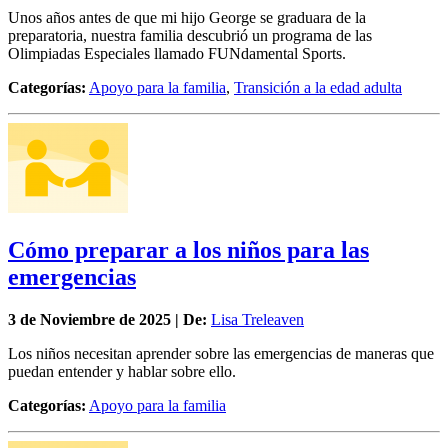
19 de
Noviembre
de 2025 | De:
Anonymous
Unos años antes de que mi hijo George se graduara de la
preparatoria, nuestra familia descubrió un programa de las
Olimpiadas Especiales llamado FUNdamental Sports.
Categorías:
Apoyo para la familia
,
Transición a la edad adulta
Cómo preparar a los niños para las
emergencias
3 de
Noviembre
de 2025 | De:
Lisa Treleaven
Los niños necesitan aprender sobre las emergencias de maneras que
puedan entender y hablar sobre ello.
Categorías:
Apoyo para la familia