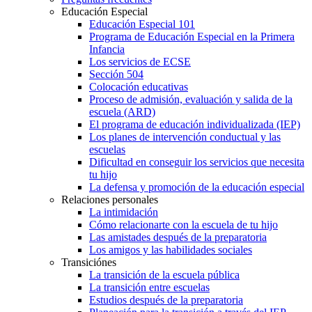
Organizar los registros escolares
Preguntas frecuentes
Educación Especial
Educación Especial 101
Programa de Educación Especial en la Primera
Infancia
Los servicios de ECSE
Sección 504
Colocación educativas
Proceso de admisión, evaluación y salida de la
escuela (ARD)
El programa de educación individualizada (IEP)
Los planes de intervención conductual y las
escuelas
Dificultad en conseguir los servicios que necesita
tu hijo
La defensa y promoción de la educación especial
Relaciones personales
La intimidación
Cómo relacionarte con la escuela de tu hijo
Las amistades después de la preparatoria
Los amigos y las habilidades sociales
Transiciónes
La transición de la escuela pública