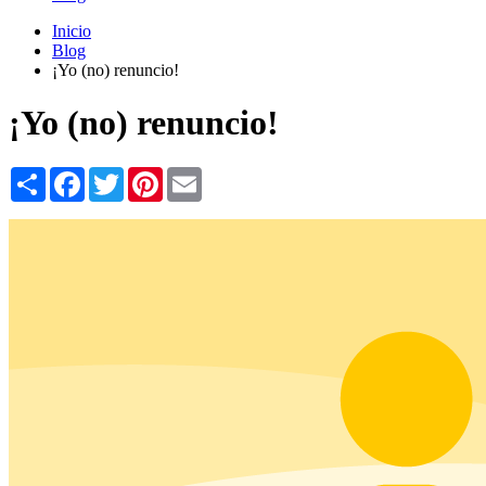
Sugiera una corrección
Blog
Inicio
Blog
¡Yo (no) renuncio!
¡Yo (no) renuncio!
Share
Facebook
Twitter
Pinterest
Email