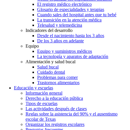
Hogar médico
Cómo organizar los expedientes médicos
El registro médico electrónico
Glosario de especialidades y terapias
Cuando sales del hospital antes que tu bebé
La transición en la atención médica
Telesalud y telemedicina
Indicadores del desarrollo
Desde el nacimiento hasta los 3 años
De los 3 años en adelante
Equipo
Equipo y suministros médicos
La tecnología y aparatos de adaptación
Alimentación y salud bucal
Salud bucal
Cuidado dental
Problemas para comer
Trastornos alimentarios
Educación y escuelas
Información general
Derecho a la educación pública
Tipos de escuelas
Las actividades después de clases
Reglas sobre la asistencia del 90% y el ausentismo
escolar de Texas