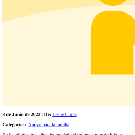
8 de
Junio
de 2022 | De:
Leslie Curtis
Categorías:
Apoyo para la familia
En los últimos tres años, ha quedado claro que a nuestro hijo le