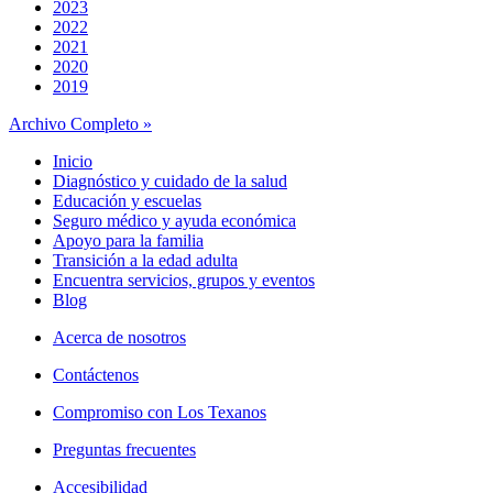
2023
2022
2021
2020
2019
Archivo Completo »
Inicio
Diagnóstico y cuidado de la salud
Educación y escuelas
Seguro médico y ayuda económica
Apoyo para la familia
Transición a la edad adulta
Encuentra servicios, grupos y eventos
Blog
Acerca de nosotros
Contáctenos
Compromiso con Los Texanos
Preguntas frecuentes
Accesibilidad