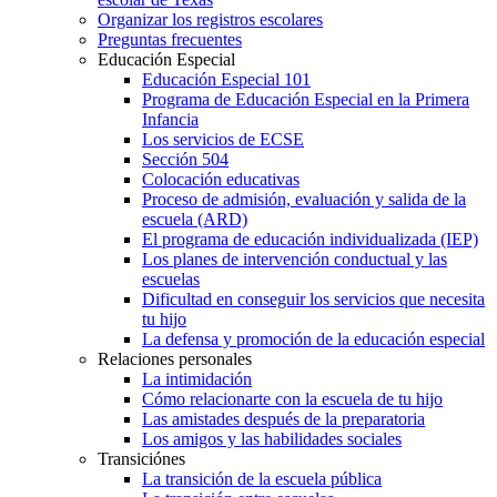
Organizar los registros escolares
Preguntas frecuentes
Educación Especial
Educación Especial 101
Programa de Educación Especial en la Primera
Infancia
Los servicios de ECSE
Sección 504
Colocación educativas
Proceso de admisión, evaluación y salida de la
escuela (ARD)
El programa de educación individualizada (IEP)
Los planes de intervención conductual y las
escuelas
Dificultad en conseguir los servicios que necesita
tu hijo
La defensa y promoción de la educación especial
Relaciones personales
La intimidación
Cómo relacionarte con la escuela de tu hijo
Las amistades después de la preparatoria
Los amigos y las habilidades sociales
Transiciónes
La transición de la escuela pública