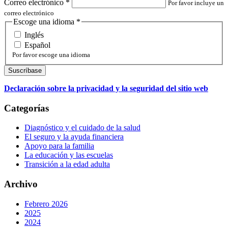
Correo electrónico
*
Por favor incluye un
correo electrónico
Escoge una idioma
*
Inglés
Español
Por favor escoge una idioma
Declaración sobre la privacidad y la seguridad del sitio web
Categorías
Diagnóstico y el cuidado de la salud
El seguro y la ayuda financiera
Apoyo para la familia
La educación y las escuelas
Transición a la edad adulta
Archivo
Febrero 2026
2025
2024