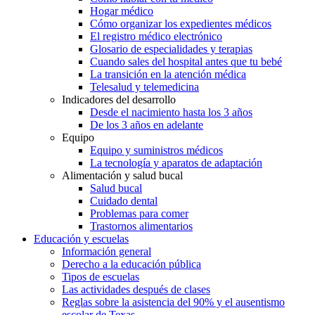
Hogar médico
Cómo organizar los expedientes médicos
El registro médico electrónico
Glosario de especialidades y terapias
Cuando sales del hospital antes que tu bebé
La transición en la atención médica
Telesalud y telemedicina
Indicadores del desarrollo
Desde el nacimiento hasta los 3 años
De los 3 años en adelante
Equipo
Equipo y suministros médicos
La tecnología y aparatos de adaptación
Alimentación y salud bucal
Salud bucal
Cuidado dental
Problemas para comer
Trastornos alimentarios
Educación y escuelas
Información general
Derecho a la educación pública
Tipos de escuelas
Las actividades después de clases
Reglas sobre la asistencia del 90% y el ausentismo
escolar de Texas