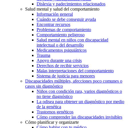
Dislexia y padecimientos relacionados
Salud mental y salud del comportamiento
Información general
Cuándo se debe conseguir ayuda
Encontrar recursos
Problemas de comportamiento
Comportamiento peligroso
Salud mental en niños con discapacidad
intelectual o del desarrollo
Medicamentos psiquiátricos
Trauma
Apoyo durante una crisis
Derechos de recibir servicios
Malas interpretaciones del comportamiento
Sistema de justicia para menores
Discapacidades múltiples, afecciones poco comunes o
casos sin diagnóstico
Niños con condición rara, varios diagnósticos o
no tiene diagnóstico
La odisea para obtener un diagnóstico por medio
de la genética
Trastornos genéticos
Cómo comprender las discapacidades invisibles
Cómo planificar y organizarte
Cómo hablar con tu médico