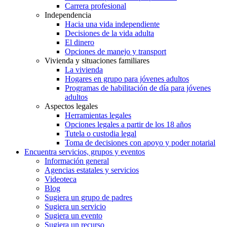
Carrera profesional
Independencia
Hacia una vida independiente
Decisiones de la vida adulta
El dinero
Opciones de manejo y transport
Vivienda y situaciones familiares
La vivienda
Hogares en grupo para jóvenes adultos
Programas de habilitación de día para jóvenes
adultos
Aspectos legales
Herramientas legales
Opciones legales a partir de los 18 años
Tutela o custodia legal
Toma de decisiones con apoyo y poder notarial
Encuentra servicios, grupos y eventos
Información general
Agencias estatales y servicios
Videoteca
Blog
Sugiera un grupo de padres
Sugiera un servicio
Sugiera un evento
Sugiera un recurso