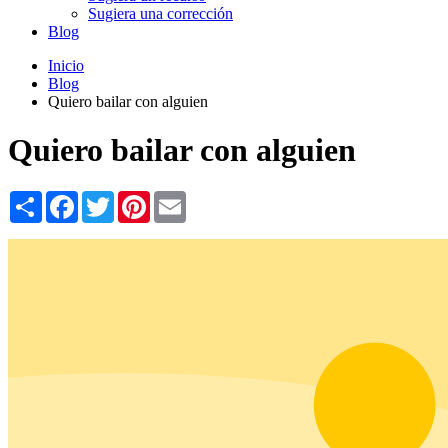
Sugiera una corrección
Blog
Inicio
Blog
Quiero bailar con alguien
Quiero bailar con alguien
Share
Facebook
Twitter
Pinterest
Email