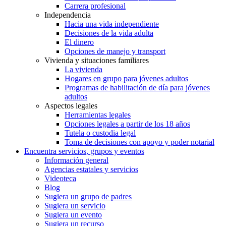
Carrera profesional
Independencia
Hacia una vida independiente
Decisiones de la vida adulta
El dinero
Opciones de manejo y transport
Vivienda y situaciones familiares
La vivienda
Hogares en grupo para jóvenes adultos
Programas de habilitación de día para jóvenes
adultos
Aspectos legales
Herramientas legales
Opciones legales a partir de los 18 años
Tutela o custodia legal
Toma de decisiones con apoyo y poder notarial
Encuentra servicios, grupos y eventos
Información general
Agencias estatales y servicios
Videoteca
Blog
Sugiera un grupo de padres
Sugiera un servicio
Sugiera un evento
Sugiera un recurso