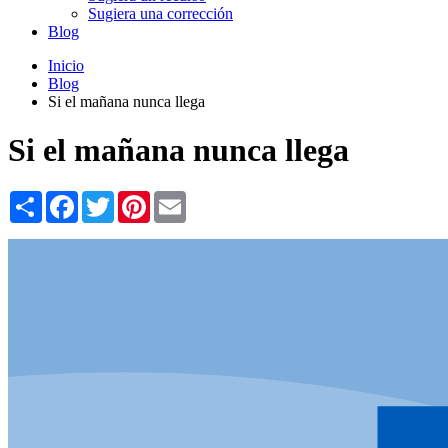
Sugiera una corrección
Blog
Inicio
Blog
Si el mañana nunca llega
Si el mañana nunca llega
Share
Facebook
Twitter
Pinterest
Email