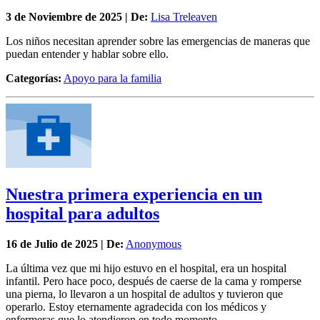
3 de
Noviembre
de 2025 | De:
Lisa Treleaven
Los niños necesitan aprender sobre las emergencias de maneras que
puedan entender y hablar sobre ello.
Categorías:
Apoyo para la familia
Nuestra primera experiencia en un
hospital para adultos
16 de
Julio
de 2025 | De:
Anonymous
La última vez que mi hijo estuvo en el hospital, era un hospital
infantil. Pero hace poco, después de caerse de la cama y romperse
una pierna, lo llevaron a un hospital de adultos y tuvieron que
operarlo. Estoy eternamente agradecida con los médicos y
enfermeras que lo atendieron en todo momento.