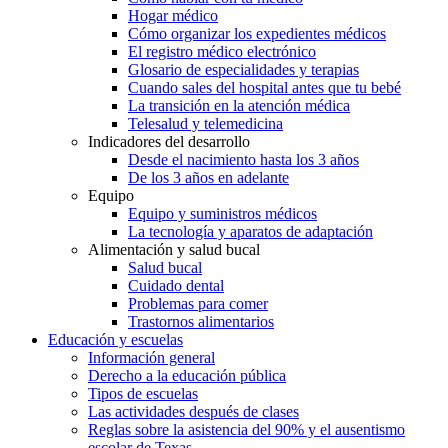
Hogar médico
Cómo organizar los expedientes médicos
El registro médico electrónico
Glosario de especialidades y terapias
Cuando sales del hospital antes que tu bebé
La transición en la atención médica
Telesalud y telemedicina
Indicadores del desarrollo
Desde el nacimiento hasta los 3 años
De los 3 años en adelante
Equipo
Equipo y suministros médicos
La tecnología y aparatos de adaptación
Alimentación y salud bucal
Salud bucal
Cuidado dental
Problemas para comer
Trastornos alimentarios
Educación y escuelas
Información general
Derecho a la educación pública
Tipos de escuelas
Las actividades después de clases
Reglas sobre la asistencia del 90% y el ausentismo
escolar de Texas