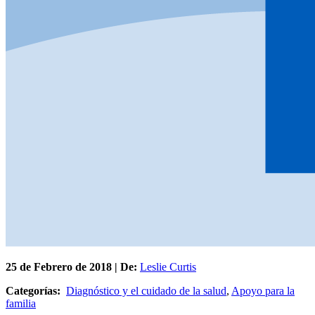
25 de
Febrero
de 2018 | De:
Leslie Curtis
Categorías:
Diagnóstico y el cuidado de la salud
,
Apoyo para la
familia