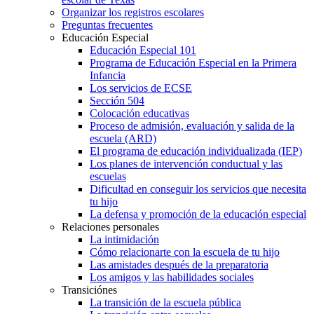
Organizar los registros escolares
Preguntas frecuentes
Educación Especial
Educación Especial 101
Programa de Educación Especial en la Primera
Infancia
Los servicios de ECSE
Sección 504
Colocación educativas
Proceso de admisión, evaluación y salida de la
escuela (ARD)
El programa de educación individualizada (IEP)
Los planes de intervención conductual y las
escuelas
Dificultad en conseguir los servicios que necesita
tu hijo
La defensa y promoción de la educación especial
Relaciones personales
La intimidación
Cómo relacionarte con la escuela de tu hijo
Las amistades después de la preparatoria
Los amigos y las habilidades sociales
Transiciónes
La transición de la escuela pública