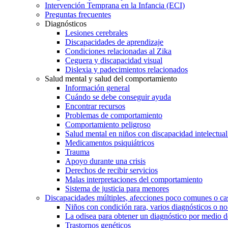
Intervención Temprana en la Infancia (ECI)
Preguntas frecuentes
Diagnósticos
Lesiones cerebrales
Discapacidades de aprendizaje
Condiciones relacionadas al Zika
Ceguera y discapacidad visual
Dislexia y padecimientos relacionados
Salud mental y salud del comportamiento
Información general
Cuándo se debe conseguir ayuda
Encontrar recursos
Problemas de comportamiento
Comportamiento peligroso
Salud mental en niños con discapacidad intelectual 
Medicamentos psiquiátricos
Trauma
Apoyo durante una crisis
Derechos de recibir servicios
Malas interpretaciones del comportamiento
Sistema de justicia para menores
Discapacidades múltiples, afecciones poco comunes o cas
Niños con condición rara, varios diagnósticos o no
La odisea para obtener un diagnóstico por medio d
Trastornos genéticos