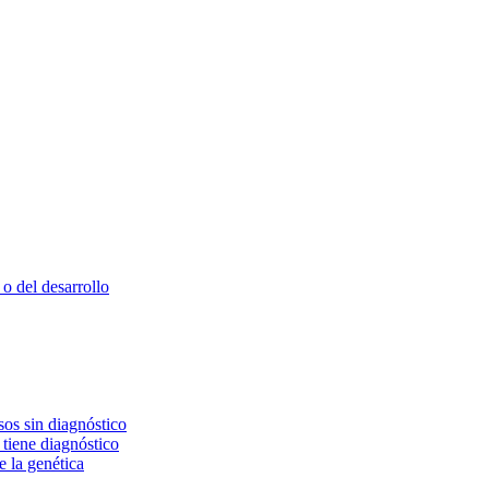
o del desarrollo
os sin diagnóstico
 tiene diagnóstico
e la genética