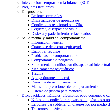
Intervención Temprana en la Infancia (ECI)
Preguntas frecuentes
Diagnósticos
Lesiones cerebrales
Discapacidades de aprendizaje
Condiciones relacionadas al Zika
Ceguera y discapacidad visual
Dislexia y padecimientos relacionados
Salud mental y salud del comportamiento
Información general
Cuándo se debe conseguir ayuda
Encontrar recursos
Problemas de comportamiento
Comportamiento peligroso
Salud mental en niños con discapacidad intelectual 
Medicamentos psiquiátricos
Trauma
Apoyo durante una crisis
Derechos de recibir servicios
Malas interpretaciones del comportamiento
Sistema de justicia para menores
Discapacidades múltiples, afecciones poco comunes o cas
Niños con condición rara, varios diagnósticos o no
La odisea para obtener un diagnóstico por medio d
Trastornos genéticos