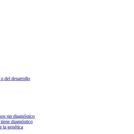
o del desarrollo
os sin diagnóstico
 tiene diagnóstico
e la genética