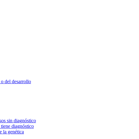
o del desarrollo
os sin diagnóstico
 tiene diagnóstico
e la genética