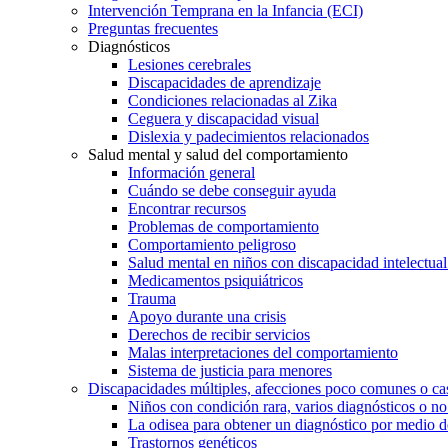
Intervención Temprana en la Infancia (ECI)
Preguntas frecuentes
Diagnósticos
Lesiones cerebrales
Discapacidades de aprendizaje
Condiciones relacionadas al Zika
Ceguera y discapacidad visual
Dislexia y padecimientos relacionados
Salud mental y salud del comportamiento
Información general
Cuándo se debe conseguir ayuda
Encontrar recursos
Problemas de comportamiento
Comportamiento peligroso
Salud mental en niños con discapacidad intelectual 
Medicamentos psiquiátricos
Trauma
Apoyo durante una crisis
Derechos de recibir servicios
Malas interpretaciones del comportamiento
Sistema de justicia para menores
Discapacidades múltiples, afecciones poco comunes o cas
Niños con condición rara, varios diagnósticos o no
La odisea para obtener un diagnóstico por medio d
Trastornos genéticos