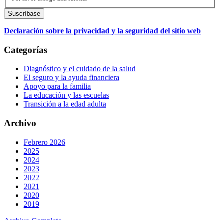
Declaración sobre la privacidad y la seguridad del sitio web
Categorías
Diagnóstico y el cuidado de la salud
El seguro y la ayuda financiera
Apoyo para la familia
La educación y las escuelas
Transición a la edad adulta
Archivo
Febrero 2026
2025
2024
2023
2022
2021
2020
2019