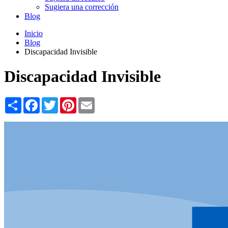
Sugiera una corrección
Blog
Inicio
Blog
Discapacidad Invisible
Discapacidad Invisible
Share
Facebook
Twitter
Pinterest
Email