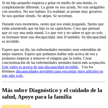
Si mi hijo pequeño empieza a gritar en medio de una tienda, es
completamente diferente. La gente no nos ayuda. No son amigables
con nosotros. No nos hablan. En realidad, se portan muy groseros.
Se nos quedan viendo. Se alejan. Se secretean.
Durante esos momentos, siento que nos están juzgando. Siento que
están asumiendo que mi hijo es un caprichoso. Creo que piensan
que yo soy una mala mamá. Lo que ven y no saben es que no solo
su hermano tiene una discapacidad, sino él también. Su discapacidad
es invisible.
Espero que un día, las enfermedades mentales sean entendidas de
mejor manera. Espero que podamos hablar más acerca de eso y
podamos empezar a remover el estigma que la rodea. Crear
concientización de las enfermedades mentales traerá más aceptación.
Este video es acerca de una discapacidad invisible.
Usa los
términos
discapacidades invisibles para encontrar otros artículos en
este sitio web.
Más sobre Diagnóstico y el cuidado de la
salud, Apoyo para la familia