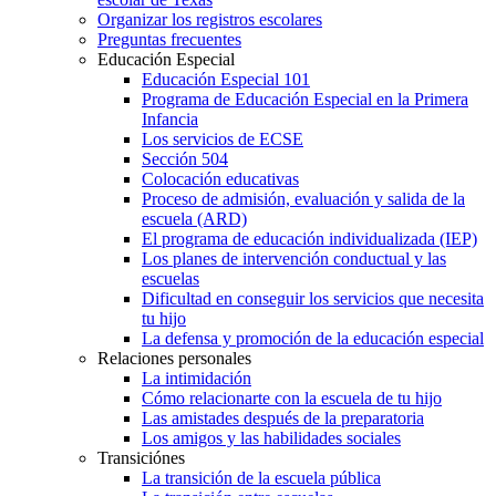
Organizar los registros escolares
Preguntas frecuentes
Educación Especial
Educación Especial 101
Programa de Educación Especial en la Primera
Infancia
Los servicios de ECSE
Sección 504
Colocación educativas
Proceso de admisión, evaluación y salida de la
escuela (ARD)
El programa de educación individualizada (IEP)
Los planes de intervención conductual y las
escuelas
Dificultad en conseguir los servicios que necesita
tu hijo
La defensa y promoción de la educación especial
Relaciones personales
La intimidación
Cómo relacionarte con la escuela de tu hijo
Las amistades después de la preparatoria
Los amigos y las habilidades sociales
Transiciónes
La transición de la escuela pública