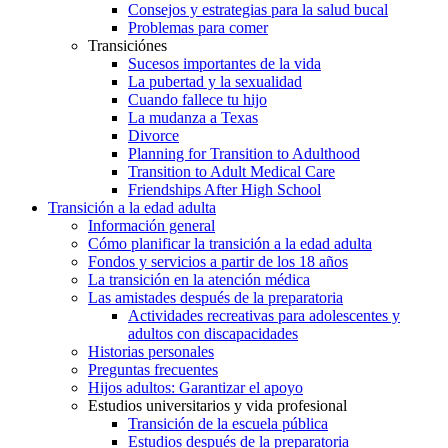
Consejos y estrategias para la salud bucal
Problemas para comer
Transiciónes
Sucesos importantes de la vida
La pubertad y la sexualidad
Cuando fallece tu hijo
La mudanza a Texas
Divorce
Planning for Transition to Adulthood
Transition to Adult Medical Care
Friendships After High School
Transición a la edad adulta
Información general
Cómo planificar la transición a la edad adulta
Fondos y servicios a partir de los 18 años
La transición en la atención médica
Las amistades después de la preparatoria
Actividades recreativas para adolescentes y
adultos con discapacidades
Historias personales
Preguntas frecuentes
Hijos adultos: Garantizar el apoyo
Estudios universitarios y vida profesional
Transición de la escuela pública
Estudios después de la preparatoria