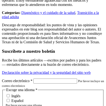
operarlo. Estoy eternamente agradecida con los médicos y
enfermeras que lo atendieron en todo momento.
Categorías:
Diagnóstico y el cuidado de la salud
,
Transición a la
edad adulta
Descargo de responsabilidad: los puntos de vista y las opiniones
expresados en este blog son responsabilidad del autor o autores. El
contenido proporcionado es para fines informativos y no constituye
una aprobación ni una declaración oficial de Avancemos Juntos
Texas ni de la Comisión de Salud y Servicios Humanos de Texas.
Suscríbete a nuestro boletín
Recibe los últimos artículos —escritos por padres y para los padres
— enviados directamente a tu buzón de correo electrónico.
Declaración sobre la privacidad y la seguridad del sitio web
Correo electrónico
*
Por favor incluye un
correo electrónico
Escoge una idioma
*
Inglés
Español
Por favor escoge una idioma