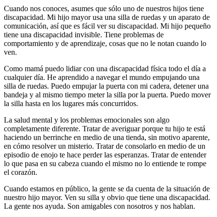
Cuando nos conoces, asumes que sólo uno de nuestros hijos tiene
discapacidad. Mi hijo mayor usa una silla de ruedas y un aparato de
comunicación, así que es fácil ver su discapacidad. Mi hijo pequeño
tiene una discapacidad invisible. Tiene problemas de
comportamiento y de aprendizaje, cosas que no le notan cuando lo
ven.
Como mamá puedo lidiar con una discapacidad física todo el día a
cualquier día. He aprendido a navegar el mundo empujando una
silla de ruedas. Puedo empujar la puerta con mi cadera, detener una
bandeja y al mismo tiempo meter la silla por la puerta. Puedo mover
la silla hasta en los lugares más concurridos.
La salud mental y los problemas emocionales son algo
completamente diferente. Tratar de averiguar porque tu hijo te está
haciendo un berrinche en medio de una tienda, sin motivo aparente,
en cómo resolver un misterio. Tratar de consolarlo en medio de un
episodio de enojo te hace perder las esperanzas. Tratar de entender
lo que pasa en su cabeza cuando el mismo no lo entiende te rompe
el corazón.
Cuando estamos en público, la gente se da cuenta de la situación de
nuestro hijo mayor. Ven su silla y obvio que tiene una discapacidad.
La gente nos ayuda. Son amigables con nosotros y nos hablan.