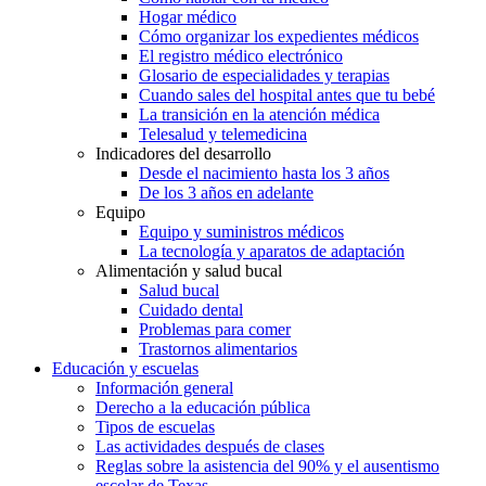
Hogar médico
Cómo organizar los expedientes médicos
El registro médico electrónico
Glosario de especialidades y terapias
Cuando sales del hospital antes que tu bebé
La transición en la atención médica
Telesalud y telemedicina
Indicadores del desarrollo
Desde el nacimiento hasta los 3 años
De los 3 años en adelante
Equipo
Equipo y suministros médicos
La tecnología y aparatos de adaptación
Alimentación y salud bucal
Salud bucal
Cuidado dental
Problemas para comer
Trastornos alimentarios
Educación y escuelas
Información general
Derecho a la educación pública
Tipos de escuelas
Las actividades después de clases
Reglas sobre la asistencia del 90% y el ausentismo
escolar de Texas