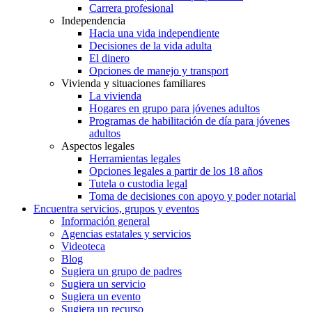
Carrera profesional
Independencia
Hacia una vida independiente
Decisiones de la vida adulta
El dinero
Opciones de manejo y transport
Vivienda y situaciones familiares
La vivienda
Hogares en grupo para jóvenes adultos
Programas de habilitación de día para jóvenes
adultos
Aspectos legales
Herramientas legales
Opciones legales a partir de los 18 años
Tutela o custodia legal
Toma de decisiones con apoyo y poder notarial
Encuentra servicios, grupos y eventos
Información general
Agencias estatales y servicios
Videoteca
Blog
Sugiera un grupo de padres
Sugiera un servicio
Sugiera un evento
Sugiera un recurso