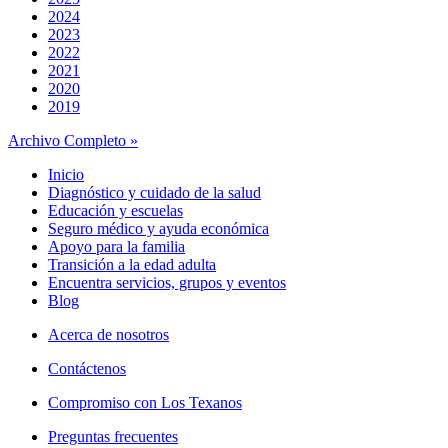
2024
2023
2022
2021
2020
2019
Archivo Completo »
Inicio
Diagnóstico y cuidado de la salud
Educación y escuelas
Seguro médico y ayuda económica
Apoyo para la familia
Transición a la edad adulta
Encuentra servicios, grupos y eventos
Blog
Acerca de nosotros
Contáctenos
Compromiso con Los Texanos
Preguntas frecuentes