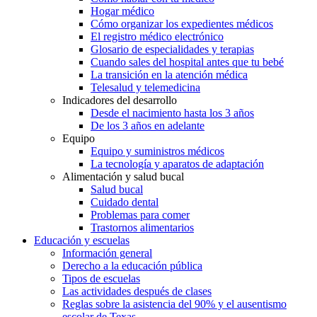
Hogar médico
Cómo organizar los expedientes médicos
El registro médico electrónico
Glosario de especialidades y terapias
Cuando sales del hospital antes que tu bebé
La transición en la atención médica
Telesalud y telemedicina
Indicadores del desarrollo
Desde el nacimiento hasta los 3 años
De los 3 años en adelante
Equipo
Equipo y suministros médicos
La tecnología y aparatos de adaptación
Alimentación y salud bucal
Salud bucal
Cuidado dental
Problemas para comer
Trastornos alimentarios
Educación y escuelas
Información general
Derecho a la educación pública
Tipos de escuelas
Las actividades después de clases
Reglas sobre la asistencia del 90% y el ausentismo
escolar de Texas