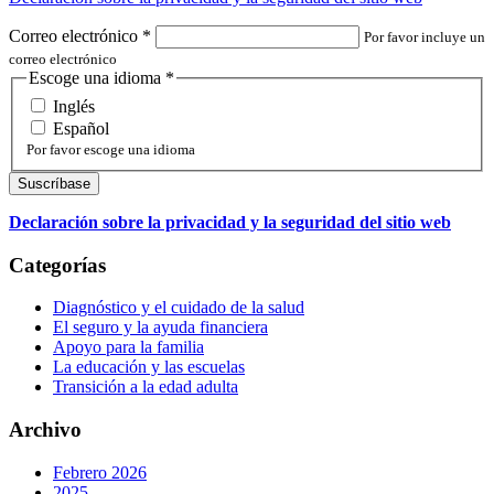
Correo electrónico
*
Por favor incluye un
correo electrónico
Escoge una idioma
*
Inglés
Español
Por favor escoge una idioma
Declaración sobre la privacidad y la seguridad del sitio web
Categorías
Diagnóstico y el cuidado de la salud
El seguro y la ayuda financiera
Apoyo para la familia
La educación y las escuelas
Transición a la edad adulta
Archivo
Febrero 2026
2025