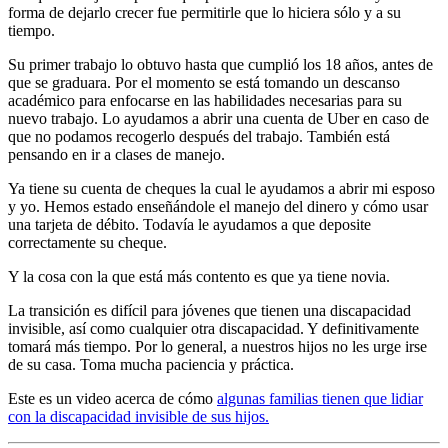
forma de dejarlo crecer fue permitirle que lo hiciera sólo y a su
tiempo.
Su primer trabajo lo obtuvo hasta que cumplió los 18 años, antes de
que se graduara. Por el momento se está tomando un descanso
académico para enfocarse en las habilidades necesarias para su
nuevo trabajo. Lo ayudamos a abrir una cuenta de Uber en caso de
que no podamos recogerlo después del trabajo. También está
pensando en ir a clases de manejo.
Ya tiene su cuenta de cheques la cual le ayudamos a abrir mi esposo
y yo. Hemos estado enseñándole el manejo del dinero y cómo usar
una tarjeta de débito. Todavía le ayudamos a que deposite
correctamente su cheque.
Y la cosa con la que está más contento es que ya tiene novia.
La transición es difícil para jóvenes que tienen una discapacidad
invisible, así como cualquier otra discapacidad. Y definitivamente
tomará más tiempo. Por lo general, a nuestros hijos no les urge irse
de su casa. Toma mucha paciencia y práctica.
Este es un video acerca de cómo
algunas familias tienen que lidiar
con la discapacidad invisible de sus hijos.