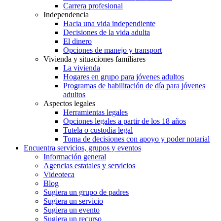
Carrera profesional
Independencia
Hacia una vida independiente
Decisiones de la vida adulta
El dinero
Opciones de manejo y transport
Vivienda y situaciones familiares
La vivienda
Hogares en grupo para jóvenes adultos
Programas de habilitación de día para jóvenes
adultos
Aspectos legales
Herramientas legales
Opciones legales a partir de los 18 años
Tutela o custodia legal
Toma de decisiones con apoyo y poder notarial
Encuentra servicios, grupos y eventos
Información general
Agencias estatales y servicios
Videoteca
Blog
Sugiera un grupo de padres
Sugiera un servicio
Sugiera un evento
Sugiera un recurso