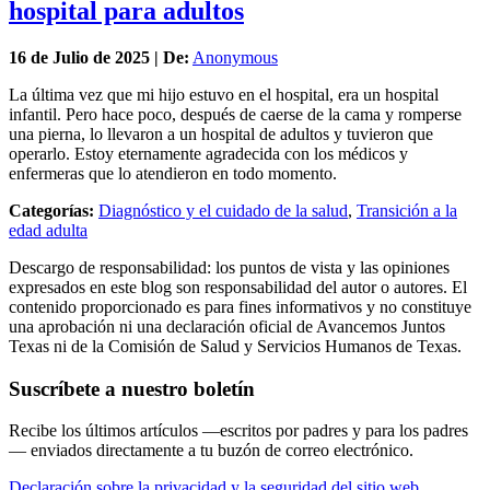
hospital para adultos
16 de
Julio
de 2025 | De:
Anonymous
La última vez que mi hijo estuvo en el hospital, era un hospital
infantil. Pero hace poco, después de caerse de la cama y romperse
una pierna, lo llevaron a un hospital de adultos y tuvieron que
operarlo. Estoy eternamente agradecida con los médicos y
enfermeras que lo atendieron en todo momento.
Categorías:
Diagnóstico y el cuidado de la salud
,
Transición a la
edad adulta
Descargo de responsabilidad: los puntos de vista y las opiniones
expresados en este blog son responsabilidad del autor o autores. El
contenido proporcionado es para fines informativos y no constituye
una aprobación ni una declaración oficial de Avancemos Juntos
Texas ni de la Comisión de Salud y Servicios Humanos de Texas.
Suscríbete a nuestro boletín
Recibe los últimos artículos —escritos por padres y para los padres
— enviados directamente a tu buzón de correo electrónico.
Declaración sobre la privacidad y la seguridad del sitio web