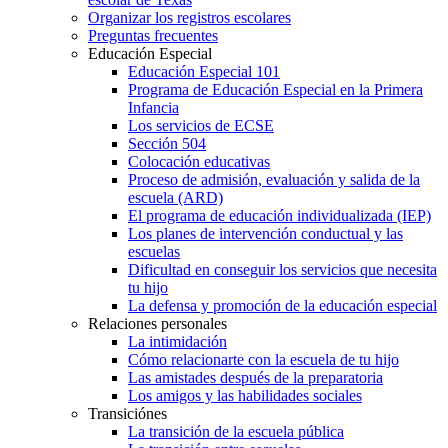
Organizar los registros escolares
Preguntas frecuentes
Educación Especial
Educación Especial 101
Programa de Educación Especial en la Primera
Infancia
Los servicios de ECSE
Sección 504
Colocación educativas
Proceso de admisión, evaluación y salida de la
escuela (ARD)
El programa de educación individualizada (IEP)
Los planes de intervención conductual y las
escuelas
Dificultad en conseguir los servicios que necesita
tu hijo
La defensa y promoción de la educación especial
Relaciones personales
La intimidación
Cómo relacionarte con la escuela de tu hijo
Las amistades después de la preparatoria
Los amigos y las habilidades sociales
Transiciónes
La transición de la escuela pública