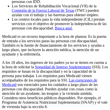
personas con IDD.
Los Servicios de Rehabilitación Vocacional (VR) de la
Comisión de la Fuerza Laboral de Texas
(TWC) pueden
ayudar con el trabajo y las barreras para obtener empleo.
Los centros locales para la vida independiente (CIL) prestan
servicios con el objetivo de promover la independencia de las
personas con discapacidad.
Busca aquí
.
Medicaid es un recurso importante a la hora de planear. Es la puerta
de entrada a los servicios paras las personas con discapacidad.
También es la fuente de financiamiento de los servicios y ayudas a
largo plazo, que incluyen la atención médica, la atención de un
ayudante y la enfermería.
A los 18 años, los ingresos de los padres ya no se tienen en cuenta a
la hora de solicitar la
Seguridad de Ingreso Suplementario
(SSI). Los
requisitos se basan en la discapacidad y en la capacidad de la
persona para trabajar. Los requisitos para Medicaid vienen
acompañados de los requisitos para la SSI.
Las exenciones de
Medicaid
son esenciales para los cuidados a largo plazo de las
personas con discapacidad. Pueden ayudar con cosas como la
atención de un ayudante, las terapias y la vivienda asistida.
Considera otros beneficios públicos disponibles. Por ejemplo, el
Programa de Asistencia Nutricional Suplementaria (SNAP) y el vale
de vivienda bajo la sección 8.