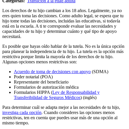
Categorías:
Transición a la edad adulta
Los derechos de tu hijo cambian a los 18 años. Legalmente, ya no
eres quien toma las decisiones. Como adulto legal, se espera que tu
hijo tome todas las decisiones, incluidas las educativas, si todavía
está en la escuela. A ti te corresponde evaluar las necesidades y
capacidades de tu hijo y determinar cuánto y qué tipo de apoyo
necesitará.
Es posible que hayas oído hablar de la tutela. No es la única opción
para planear la independencia de tu hijo. La tutela es la opción más
restrictiva porque limita la mayoría de los derechos de tu hijo.
Algunas opciones menos restrictivas son:
Acuerdo de toma de decisiones con apoyo
(SDMA)
Poder notarial (POA)
Representante del beneficiario
Formularios de autorización médica
Formularios HIPPA (
Ley de Responsabilidad y
Transferibilidad de Seguros Médicos
) (inglés)
Para determinar cuál se adapta mejor a las necesidades de tu hijo,
investiga cada opción
. Cuando consideres las opciones menos
restrictivas, ten en cuenta que puedes usar más de una opción al
mismo tiempo.