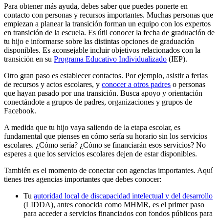
Para obtener más ayuda, debes saber que puedes ponerte en
contacto con personas y recursos importantes. Muchas personas que
empiezan a planear la transición forman un equipo con los expertos
en transición de la escuela. Es útil conocer la fecha de graduación de
tu hijo e informarse sobre las distintas opciones de graduación
disponibles. Es aconsejable incluir objetivos relacionados con la
transición en su
Programa Educativo Individualizado
(IEP).
Otro gran paso es establecer contactos. Por ejemplo, asistir a ferias
de recursos y actos escolares, y
conocer a otros padres
o personas
que hayan pasado por una transición. Busca apoyo y orientación
conectándote a grupos de padres, organizaciones y grupos de
Facebook.
A medida que tu hijo vaya saliendo de la etapa escolar, es
fundamental que pienses en cómo sería su horario sin los servicios
escolares. ¿Cómo sería? ¿Cómo se financiarán esos servicios? No
esperes a que los servicios escolares dejen de estar disponibles.
También es el momento de conectar con agencias importantes. Aquí
tienes tres agencias importantes que debes conocer:
Tu
autoridad local de discapacidad intelectual y del desarrollo
(LIDDA), antes conocida como MHMR, es el primer paso
para acceder a servicios financiados con fondos públicos para