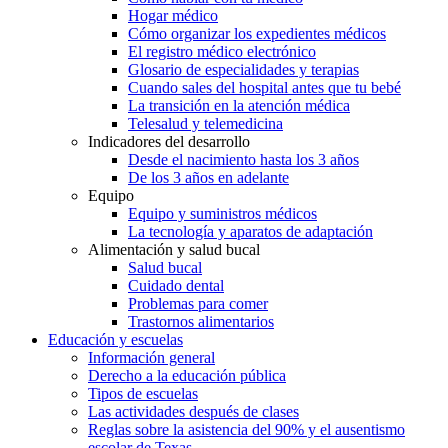
Hogar médico
Cómo organizar los expedientes médicos
El registro médico electrónico
Glosario de especialidades y terapias
Cuando sales del hospital antes que tu bebé
La transición en la atención médica
Telesalud y telemedicina
Indicadores del desarrollo
Desde el nacimiento hasta los 3 años
De los 3 años en adelante
Equipo
Equipo y suministros médicos
La tecnología y aparatos de adaptación
Alimentación y salud bucal
Salud bucal
Cuidado dental
Problemas para comer
Trastornos alimentarios
Educación y escuelas
Información general
Derecho a la educación pública
Tipos de escuelas
Las actividades después de clases
Reglas sobre la asistencia del 90% y el ausentismo
escolar de Texas