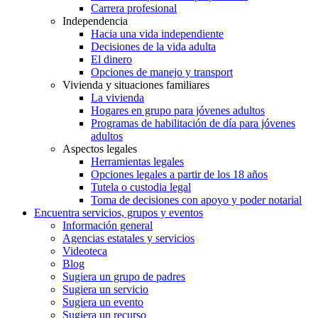
Carrera profesional
Independencia
Hacia una vida independiente
Decisiones de la vida adulta
El dinero
Opciones de manejo y transport
Vivienda y situaciones familiares
La vivienda
Hogares en grupo para jóvenes adultos
Programas de habilitación de día para jóvenes
adultos
Aspectos legales
Herramientas legales
Opciones legales a partir de los 18 años
Tutela o custodia legal
Toma de decisiones con apoyo y poder notarial
Encuentra servicios, grupos y eventos
Información general
Agencias estatales y servicios
Videoteca
Blog
Sugiera un grupo de padres
Sugiera un servicio
Sugiera un evento
Sugiera un recurso