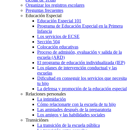
Organizar los registros escolares
Preguntas frecuentes
Educación Especial
Educación Especial 101
Programa de Educación Especial en la Primera
Infancia
Los servicios de ECSE
Sección 504
Colocación educativas
Proceso de admisión, evaluación y salida de la
escuela (ARD)
El programa de educación individualizada (IEP)
Los planes de intervención conductual y las
escuelas
Dificultad en conseguir los servicios que necesita
tu hijo
La defensa y promoción de la educación especial
Relaciones personales
La intimidación
Cómo relacionarte con la escuela de tu hijo
Las amistades después de la preparatoria
Los amigos y las habilidades sociales
Transiciónes
La transición de la escuela pública