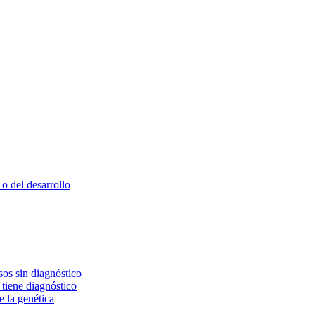
o del desarrollo
os sin diagnóstico
 tiene diagnóstico
e la genética