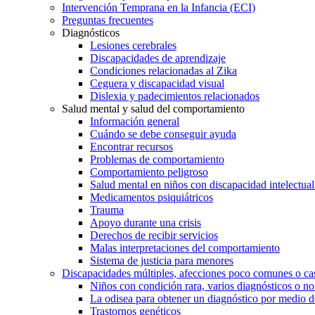
Intervención Temprana en la Infancia (ECI)
Preguntas frecuentes
Diagnósticos
Lesiones cerebrales
Discapacidades de aprendizaje
Condiciones relacionadas al Zika
Ceguera y discapacidad visual
Dislexia y padecimientos relacionados
Salud mental y salud del comportamiento
Información general
Cuándo se debe conseguir ayuda
Encontrar recursos
Problemas de comportamiento
Comportamiento peligroso
Salud mental en niños con discapacidad intelectual 
Medicamentos psiquiátricos
Trauma
Apoyo durante una crisis
Derechos de recibir servicios
Malas interpretaciones del comportamiento
Sistema de justicia para menores
Discapacidades múltiples, afecciones poco comunes o cas
Niños con condición rara, varios diagnósticos o no
La odisea para obtener un diagnóstico por medio d
Trastornos genéticos