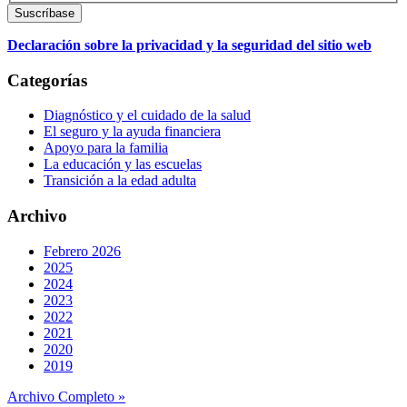
Declaración sobre la privacidad y la seguridad del sitio web
Categorías
Diagnóstico y el cuidado de la salud
El seguro y la ayuda financiera
Apoyo para la familia
La educación y las escuelas
Transición a la edad adulta
Archivo
Febrero 2026
2025
2024
2023
2022
2021
2020
2019
Archivo Completo »