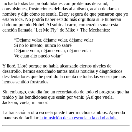
luchado todas las probabilidades con problemas de salud,
convulsiones, frustraciones debidas al autismo, acaba de dar su
nombre y dijo cómo se sentía. Estoy segura de que pensaron que yo
estaba loca. No podría haber estado más orgullosa si le hubieran
dado un premio Nobel. Al subir al carro, comenzó a sonar esta
canción llamada "Let Me Fly" de Mike + The Mechanics:
“Déjame volar, déjame volar, déjame volar
Si no lo intento, nunca lo sabré
Déjame volar, déjame volar, déjame volar
Ve cuan alto puedo volar”
Y lloré. Lloré porque no había alcanzado ciertos niveles de
desarrollo, hemos escuchado tantas malas noticias y diagnósticos
desalentadores que he perdido la cuenta de todas las veces que nos
hemos sentido frustrados.
Sin embargo, este día fue un recordatorio de todo el progreso que ha
tenido y las bendiciones que están por venir. ¡Así que vuela,
Jackson, vuela, mi amor!
La transición a otra escuela puede traer muchos cambios. Aprenda
maneras de facilitar
la transición de su escuela a la edad adulta
.