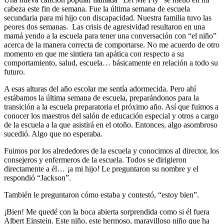
cabeza este fin de semana. Fue la última semana de escuela
secundaria para mi hijo con discapacidad. Nuestra familia tuvo las
peores dos semanas. Las crisis de agresividad resultaron en una
mamá yendo a la escuela para tener una conversación con “el niño”
acerca de la manera correcta de comportarse. No me acuerdo de otro
momento en que me sintiera tan apática con respecto a su
comportamiento, salud, escuela… básicamente en relación a todo su
futuro.
A esas alturas del año escolar me sentía adormecida. Pero ahí
estábamos la última semana de escuela, preparándonos para la
transición a la escuela preparatoria el próximo año. Así que fuimos a
conocer los maestros del salón de educación especial y otros a cargo
de la escuela a la que asistirá en el otoño. Entonces, algo asombroso
sucedió. Algo que no esperaba.
Fuimos por los alrededores de la escuela y conocimos al director, los
consejeros y enfermeros de la escuela. Todos se dirigieron
directamente a él… ¡a mi hijo! Le preguntaron su nombre y el
respondió “Jackson”.
También le preguntaron cómo estaba y contestó, “estoy bien”.
¡Bien! Me quedé con la boca abierta sorprendida como si él fuera
Albert Einstein. Este niño, este hermoso, maravilloso niño que ha