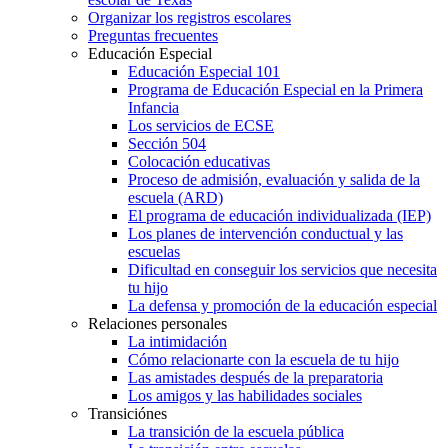
Organizar los registros escolares
Preguntas frecuentes
Educación Especial
Educación Especial 101
Programa de Educación Especial en la Primera
Infancia
Los servicios de ECSE
Sección 504
Colocación educativas
Proceso de admisión, evaluación y salida de la
escuela (ARD)
El programa de educación individualizada (IEP)
Los planes de intervención conductual y las
escuelas
Dificultad en conseguir los servicios que necesita
tu hijo
La defensa y promoción de la educación especial
Relaciones personales
La intimidación
Cómo relacionarte con la escuela de tu hijo
Las amistades después de la preparatoria
Los amigos y las habilidades sociales
Transiciónes
La transición de la escuela pública