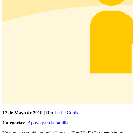
17 de
Mayo
de 2018 | De:
Leslie Curtis
Categorías:
Apoyo para la familia
Una nueva canción popular llamada “Let Me Fly” se metió en mi