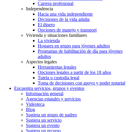
Carrera profesional
Independencia
Hacia una vida independiente
Decisiones de la vida adulta
El dinero
Opciones de manejo y transport
Vivienda y situaciones familiares
La vivienda
Hogares en grupo para jóvenes adultos
Programas de habilitación de día para jóvenes
adultos
Aspectos legales
Herramientas legales
Opciones legales a partir de los 18 años
Tutela o custodia legal
Toma de decisiones con apoyo y poder notarial
Encuentra servicios, grupos y eventos
Información general
Agencias estatales y servicios
Videoteca
Blog
Sugiera un grupo de padres
Sugiera un servicio
Sugiera un evento
Sugiera un recurso