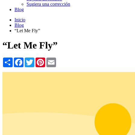
Sugiera una corrección
Blog
Inicio
Blog
“Let Me Fly”
“Let Me Fly”
Share
Facebook
Twitter
Pinterest
Email