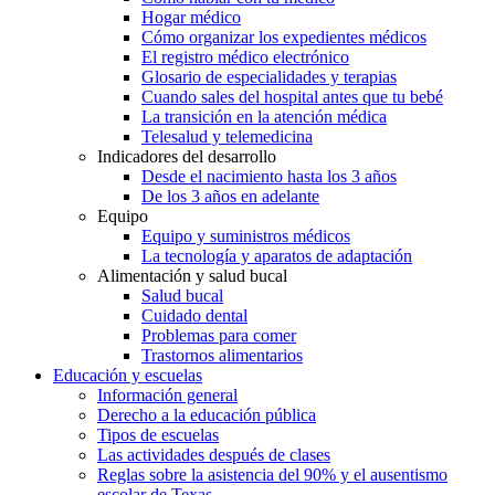
Hogar médico
Cómo organizar los expedientes médicos
El registro médico electrónico
Glosario de especialidades y terapias
Cuando sales del hospital antes que tu bebé
La transición en la atención médica
Telesalud y telemedicina
Indicadores del desarrollo
Desde el nacimiento hasta los 3 años
De los 3 años en adelante
Equipo
Equipo y suministros médicos
La tecnología y aparatos de adaptación
Alimentación y salud bucal
Salud bucal
Cuidado dental
Problemas para comer
Trastornos alimentarios
Educación y escuelas
Información general
Derecho a la educación pública
Tipos de escuelas
Las actividades después de clases
Reglas sobre la asistencia del 90% y el ausentismo
escolar de Texas