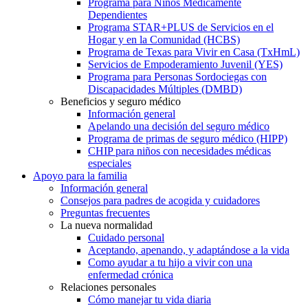
Programa para Niños Médicamente
Dependientes
Programa STAR+PLUS de Servicios en el
Hogar y en la Comunidad (HCBS)
Programa de Texas para Vivir en Casa (TxHmL)
Servicios de Empoderamiento Juvenil (YES)
Programa para Personas Sordociegas con
Discapacidades Múltiples (DMBD)
Beneficios y seguro médico
Información general
Apelando una decisión del seguro médico
Programa de primas de seguro médico (HIPP)
CHIP para niños con necesidades médicas
especiales
Apoyo para la familia
Información general
Consejos para padres de acogida y cuidadores
Preguntas frecuentes
La nueva normalidad
Cuidado personal
Aceptando, apenando, y adaptándose a la vida
Como ayudar a tu hijo a vivir con una
enfermedad crónica
Relaciones personales
Cómo manejar tu vida diaria